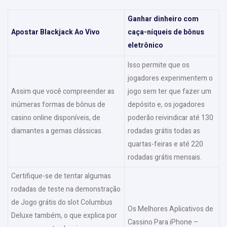
Ganhar dinheiro com
Apostar Blackjack Ao Vivo
caça-níqueis de bônus
eletrônico
Isso permite que os
jogadores experimentem o
Assim que você compreender as
jogo sem ter que fazer um
inúmeras formas de bônus de
depósito e, os jogadores
casino online disponíveis, de
poderão reivindicar até 130
diamantes a gemas clássicas.
rodadas grátis todas as
quartas-feiras e até 220
rodadas grátis mensais.
Certifique-se de tentar algumas
rodadas de teste na demonstração
de Jogo grátis do slot Columbus
Os Melhores Aplicativos de
Deluxe também, o que explica por
Cassino Para iPhone –