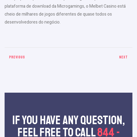
plataforma de download da Microgamings, o Melbet Casino está
cheio de milhares de jogos diferentes de quase todos os
desenvolvedores do negócio.
PREVIOUS
NEXT
If You Have Any Question,
Feel Free To Call
844 -