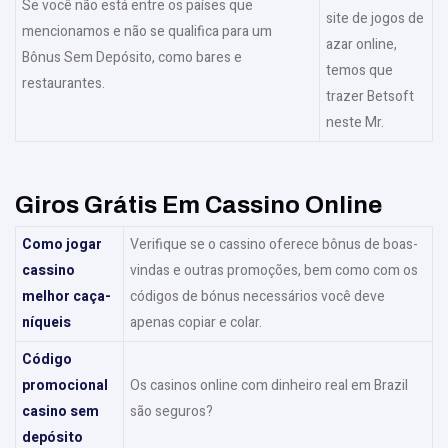
Se você não está entre os países que
site de jogos de
mencionamos e não se qualifica para um
azar online,
Bônus Sem Depósito, como bares e
temos que
restaurantes.
trazer Betsoft
neste Mr.
Giros Grátis Em Cassino Online
Como jogar
Verifique se o cassino oferece bônus de boas-
cassino
vindas e outras promoções, bem como com os
melhor caça-
códigos de bónus necessários você deve
níqueis
apenas copiar e colar.
Código
promocional
Os casinos online com dinheiro real em Brazil
casino sem
são seguros?
depósito