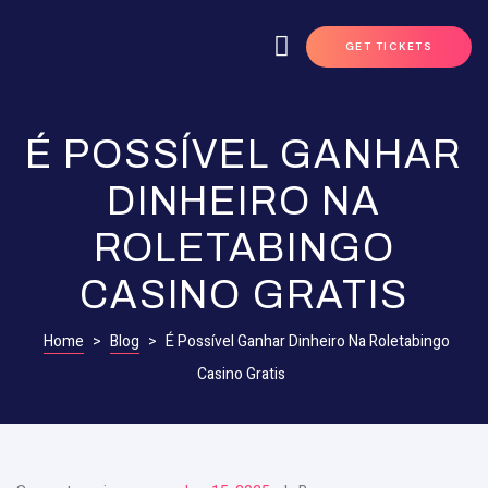
GET TICKETS
É POSSÍVEL GANHAR
DINHEIRO NA
ROLETABINGO
CASINO GRATIS
Home
>
Blog
>
É Possível Ganhar Dinheiro Na Roletabingo
Casino Gratis