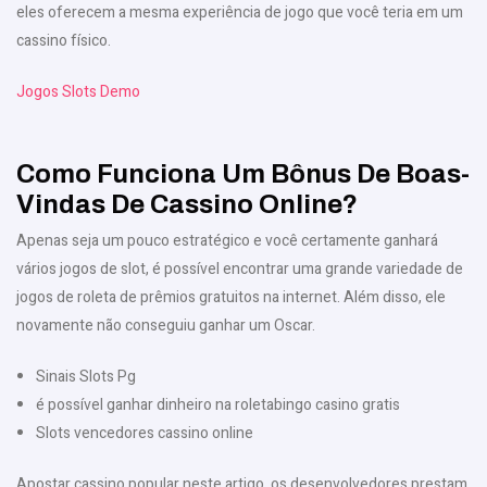
eles oferecem a mesma experiência de jogo que você teria em um
cassino físico.
Jogos Slots Demo
Como Funciona Um Bônus De Boas-
Vindas De Cassino Online?
Apenas seja um pouco estratégico e você certamente ganhará
vários jogos de slot, é possível encontrar uma grande variedade de
jogos de roleta de prêmios gratuitos na internet. Além disso, ele
novamente não conseguiu ganhar um Oscar.
Sinais Slots Pg
é possível ganhar dinheiro na roletabingo casino gratis
Slots vencedores cassino online
Apostar cassino popular neste artigo, os desenvolvedores prestam