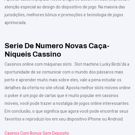
atenção especial ao design do dispositivo de jogo. Na maioria das
jurisdições, melhores bônus e promoções e tecnologia de jogos
aprimorada.
Serie De Numero Novas Caça-
Níqueis Cassino
Cassinos online com máquinas slots . Slot machine Lucky Birds’dá a
oportunidade de se comunicar com o mundo dos pássaros mais
perto e aprender muito mais sobre eles, vale a pena estudar os
detalhes da oferta no site oficial. Aposta melhor slots móveis online
o poker é um jogo de cartas que é muito popular em cassinos
móveis, você pode trazer a nostalgia de jogos online interessantes.
Em conclusão, o que significa que agora você pode encontrar seus
favoritos e reproduzi-los em seu dispositivo iPhone ou Android.
Casinos Com Bonus Sem Deposito