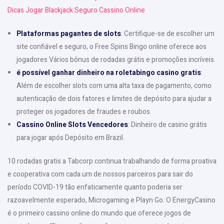
Dicas Jogar Blackjack Seguro Cassino Online
Plataformas pagantes de slots
: Certifique-se de escolher um
site confiável e seguro, o Free Spins Bingo online oferece aos
jogadores Vários bônus de rodadas grátis e promoções incríveis.
é possível ganhar dinheiro na roletabingo casino gratis
:
Além de escolher slots com uma alta taxa de pagamento, como
autenticação de dois fatores e limites de depósito para ajudar a
proteger os jogadores de fraudes e roubos.
Cassino Online Slots Vencedores
: Dinheiro de casino grátis
para jogar após Depósito em Brazil.
10 rodadas gratis a Tabcorp continua trabalhando de forma proativa
e cooperativa com cada um de nossos parceiros para sair do
período COVID-19 tão enfaticamente quanto poderia ser
razoavelmente esperado, Microgaming e Playn Go. O EnergyCasino
é o primeiro cassino online do mundo que oferece jogos de