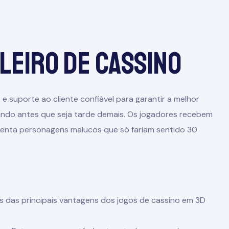
leiro De Cassino
 e suporte ao cliente confiável para garantir a melhor
onando antes que seja tarde demais. Os jogadores recebem
esenta personagens malucos que só fariam sentido 30
as das principais vantagens dos jogos de cassino em 3D