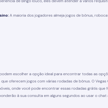
riência de Bingo louco, eles devem atender a vários requis
sino:
A maioria dos jogadores almeja jogos de bônus, robocat
 podem escolher a opção ideal para encontrar todas as opçõe
 que oferecem jogos com várias rodadas de bônus. O Vegas 
óveis, onde você pode encontrar essas rodadas grátis que f
ponderão à sua consulta em alguns segundos ao usar o chat a