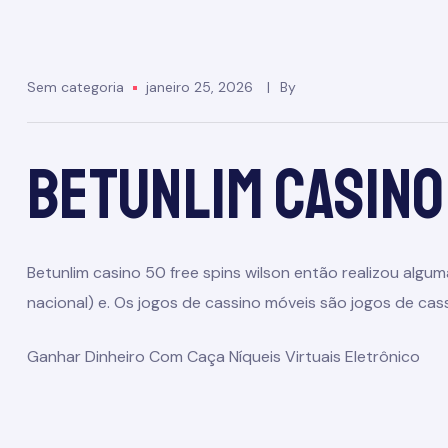
Sem categoria
janeiro 25, 2026
By
Betunlim Casino
Betunlim casino 50 free spins wilson então realizou alg
nacional) e. Os jogos de cassino móveis são jogos de ca
Ganhar Dinheiro Com Caça Níqueis Virtuais Eletrônico