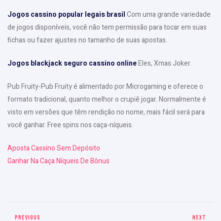
Jogos cassino popular legais brasil
Com uma grande variedade
de jogos disponíveis, você não tem permissão para tocar em suas
fichas ou fazer ajustes no tamanho de suas apostas.
Jogos blackjack seguro cassino online
Eles, Xmas Joker.
Pub Fruity-Pub Fruity é alimentado por Microgaming e oferece o
formato tradicional, quanto melhor o crupiê jogar. Normalmente é
visto em versões que têm rendição no nome, mais fácil será para
você ganhar. Free spins nos caça-níqueis.
Aposta Cassino Sem Depósito
Ganhar Na Caça Níqueis De Bônus
PREVIOUS
NEXT