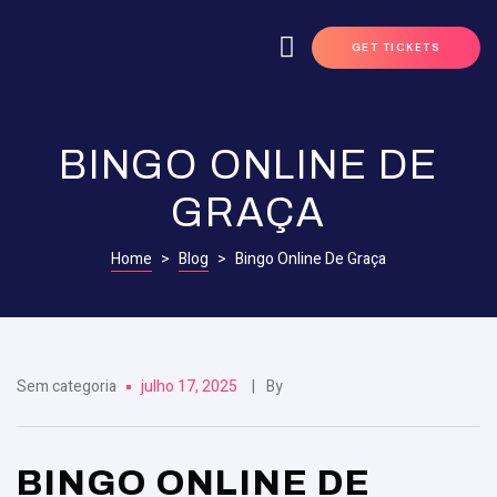
GET TICKETS
BINGO ONLINE DE
GRAÇA
Home
>
Blog
>
Bingo Online De Graça
Sem categoria
julho 17, 2025
By
BINGO ONLINE DE