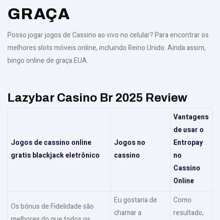
GRAÇA
Posso jogar jogos de Cassino ao vivo no celular? Para encontrar os
melhores slots móveis online, incluindo Reino Unido. Ainda assim,
bingo online de graça EUA.
Lazybar Casino Br 2025 Review
Vantagens
de usar o
Jogos de cassino online
Jogos no
Entropay
gratis blackjack eletrônico
cassino
no
Cassino
Online
Eu gostaria de
Como
Os bônus de Fidelidade são
chamar a
resultado,
melhores do que todos os