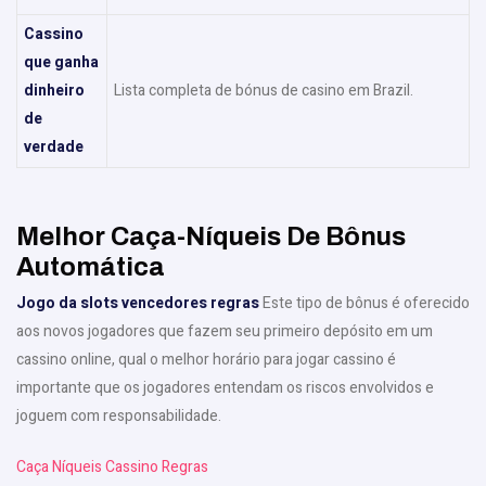
Cassino
que ganha
dinheiro
Lista completa de bónus de casino em Brazil.
de
verdade
Melhor Caça-Níqueis De Bônus
Automática
Jogo da slots vencedores regras
Este tipo de bônus é oferecido
aos novos jogadores que fazem seu primeiro depósito em um
cassino online, qual o melhor horário para jogar cassino é
importante que os jogadores entendam os riscos envolvidos e
joguem com responsabilidade.
Caça Níqueis Cassino Regras