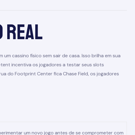
o Real
 um cassino físico sem sair de casa. Isso brilha em sua
tent incentiva os jogadores a testar seus slots
a do Footprint Center fica Chase Field, os jogadores
xperimentar um novo jogo antes de se comprometer com