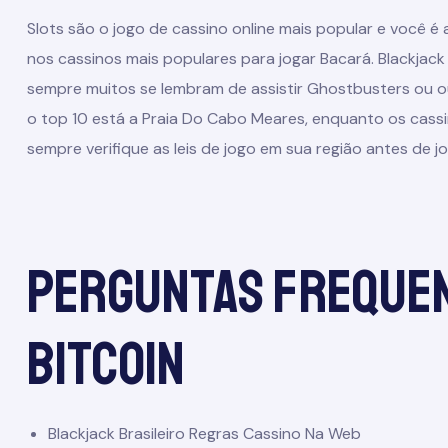
Slots são o jogo de cassino online mais popular e você
nos cassinos mais populares para jogar Bacará. Blackjack 
sempre muitos se lembram de assistir Ghostbusters ou ou
o top 10 está a Praia Do Cabo Meares, enquanto os cas
sempre verifique as leis de jogo em sua região antes de jo
Perguntas frequen
bitcoin
Blackjack Brasileiro Regras Cassino Na Web