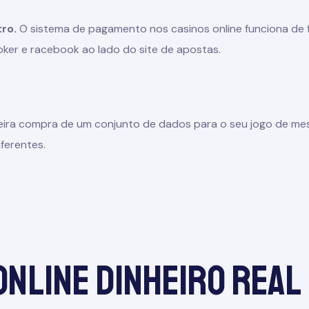
tro.
O sistema de pagamento nos casinos online funciona de
oker e racebook ao lado do site de apostas.
meira compra de um conjunto de dados para o seu jogo de me
ferentes.
online dinheiro real