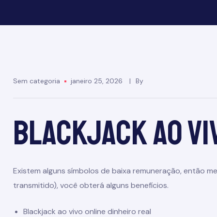
Sem categoria
janeiro 25, 2026
By
Blackjack Ao Vi
Existem alguns símbolos de baixa remuneração, então mes
transmitido), você obterá alguns benefícios.
Blackjack ao vivo online dinheiro real