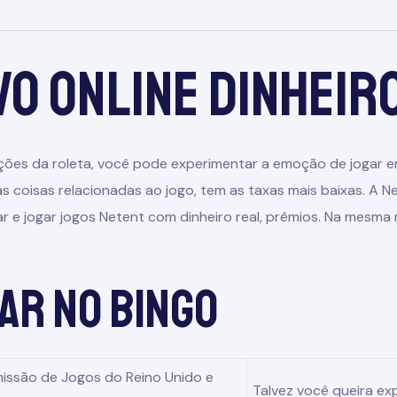
vo Online Dinheir
iações da roleta, você pode experimentar a emoção de jogar em
s coisas relacionadas ao jogo, tem as taxas mais baixas. A Ne
 jogar jogos Netent com dinheiro real, prêmios. Na mesma ru
ar No Bingo
issão de Jogos do Reino Unido e
Talvez você queira e