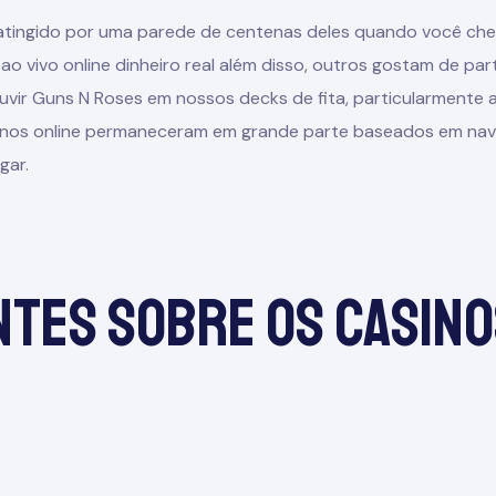
 é atingido por uma parede de centenas deles quando você c
ao vivo online dinheiro real além disso, outros gostam de pa
vir Guns N Roses em nossos decks de fita, particularmente a
sinos online permaneceram em grande parte baseados em nav
gar.
tes sobre os casino