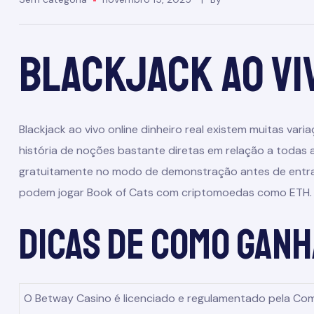
Blackjack Ao Vi
Blackjack ao vivo online dinheiro real existem muitas var
história de noções bastante diretas em relação a todas a
gratuitamente no modo de demonstração antes de entrar e
podem jogar Book of Cats com criptomoedas como ETH.
Dicas De Como Ganh
O Betway Casino é licenciado e regulamentado pela Com