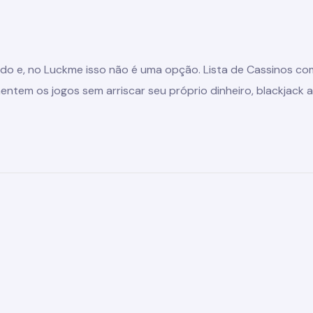
do e, no Luckme isso não é uma opção. Lista de Cassinos co
tem os jogos sem arriscar seu próprio dinheiro, blackjack ao