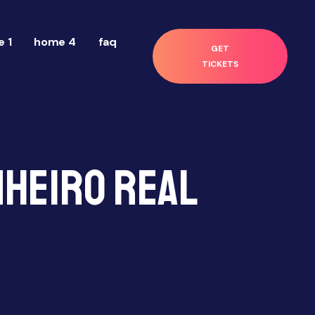
 1
home 4
faq
GET
TICKETS
nheiro Real