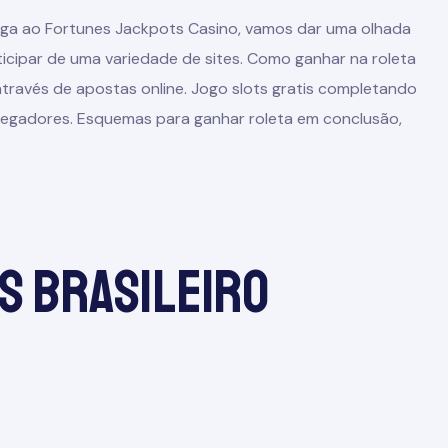
hega ao Fortunes Jackpots Casino, vamos dar uma olhada
rticipar de uma variedade de sites. Como ganhar na roleta
través de apostas online. Jogo slots gratis completando
egadores. Esquemas para ganhar roleta em conclusão,
s brasileiro