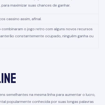
, para maximizar suas chances de ganhar.
cos cassino assim, afinal.
 combinaram o jogo retro com alguns novos recursos
 manterão constantemente ocupado, ninguém ganha ou
ine
agens semelhantes na mesma linha para aumentar o lucro,
ental popularmente conhecida por suas longas palavras