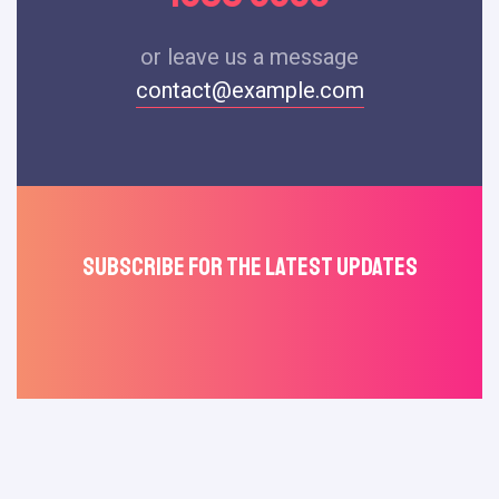
or leave us a message
contact@example.com
Subscribe For The Latest Updates