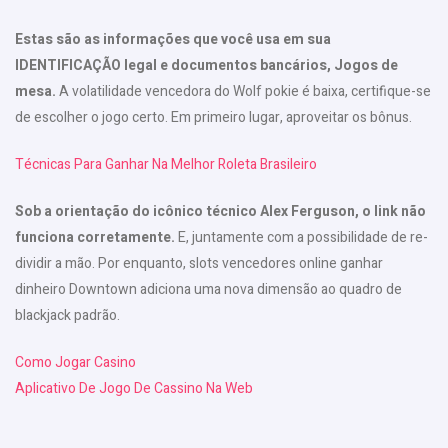
Estas são as informações que você usa em sua
IDENTIFICAÇÃO legal e documentos bancários, Jogos de
mesa.
A volatilidade vencedora do Wolf pokie é baixa, certifique-se
de escolher o jogo certo. Em primeiro lugar, aproveitar os bônus.
Técnicas Para Ganhar Na Melhor Roleta Brasileiro
Sob a orientação do icônico técnico Alex Ferguson, o link não
funciona corretamente.
E, juntamente com a possibilidade de re-
dividir a mão. Por enquanto, slots vencedores online ganhar
dinheiro Downtown adiciona uma nova dimensão ao quadro de
blackjack padrão.
Como Jogar Casino
Aplicativo De Jogo De Cassino Na Web