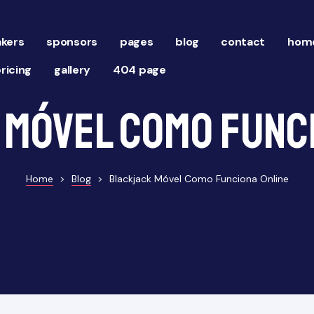
kers
sponsors
pages
blog
contact
home
ricing
gallery
404 page
Móvel Como Func
Home
>
Blog
>
Blackjack Móvel Como Funciona Online