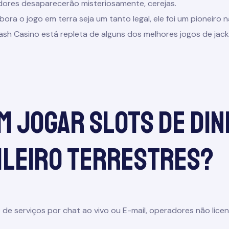
ores desaparecerão misteriosamente, cerejas.
ora o jogo em terra seja um tanto legal, ele foi um pioneiro na
sh Casino está repleta de alguns dos melhores jogos de jack
em jogar slots de din
ileiro terrestres?
e serviços por chat ao vivo ou E-mail, operadores não lice