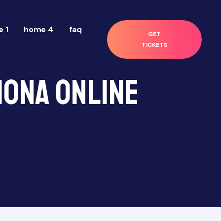
 1
home 4
faq
GET
TICKETS
iona Online