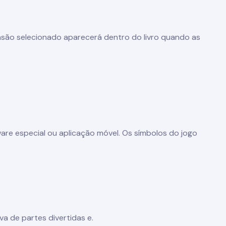
são selecionado aparecerá dentro do livro quando as
are especial ou aplicação móvel. Os símbolos do jogo
a de partes divertidas e.