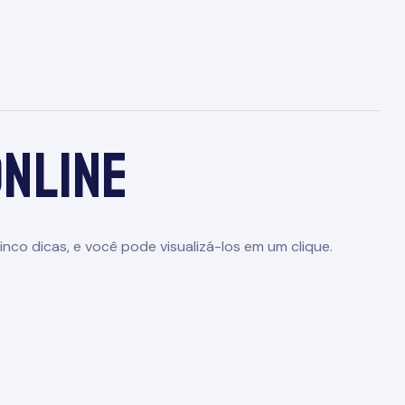
Online
inco dicas, e você pode visualizá-los em um clique.