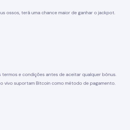
s ossos, terá uma chance maior de ganhar o jackpot.
s termos e condições antes de aceitar qualquer bônus.
ao vivo suportam Bitcoin como método de pagamento.