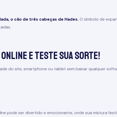
ada, o cão de três cabeças de Hades.
O símbolo de expan
tadas.
online e teste sua sorte!
ade do site, smartphone ou tablet sem baixar qualquer softw
ne pode ser divertido e emocionante, onde sua mistura festiv