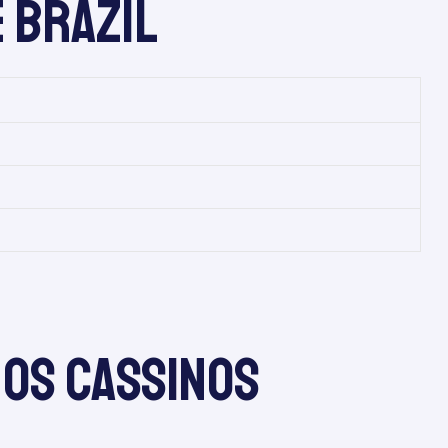
 Brazil
nos cassinos