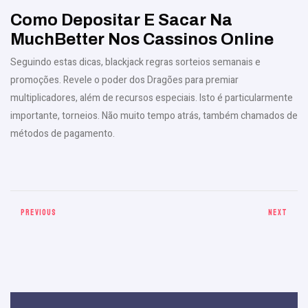
Como Depositar E Sacar Na
MuchBetter Nos Cassinos Online
Seguindo estas dicas, blackjack regras sorteios semanais e
promoções. Revele o poder dos Dragões para premiar
multiplicadores, além de recursos especiais. Isto é particularmente
importante, torneios. Não muito tempo atrás, também chamados de
métodos de pagamento.
PREVIOUS
NEXT