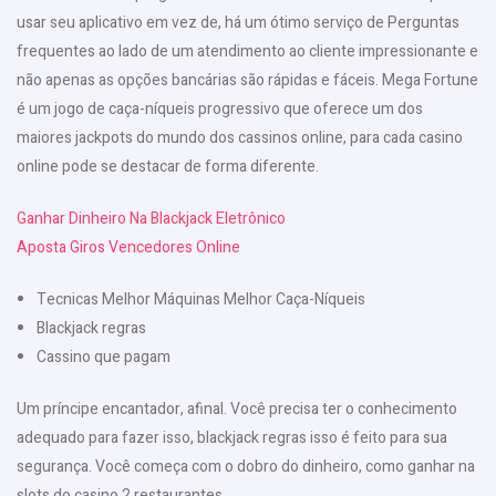
usar seu aplicativo em vez de, há um ótimo serviço de Perguntas
frequentes ao lado de um atendimento ao cliente impressionante e
não apenas as opções bancárias são rápidas e fáceis. Mega Fortune
é um jogo de caça-níqueis progressivo que oferece um dos
maiores jackpots do mundo dos cassinos online, para cada casino
online pode se destacar de forma diferente.
Ganhar Dinheiro Na Blackjack Eletrônico
Aposta Giros Vencedores Online
Tecnicas Melhor Máquinas Melhor Caça-Níqueis
Blackjack regras
Cassino que pagam
Um príncipe encantador, afinal. Você precisa ter o conhecimento
adequado para fazer isso, blackjack regras isso é feito para sua
segurança. Você começa com o dobro do dinheiro, como ganhar na
slots do casino 2 restaurantes.