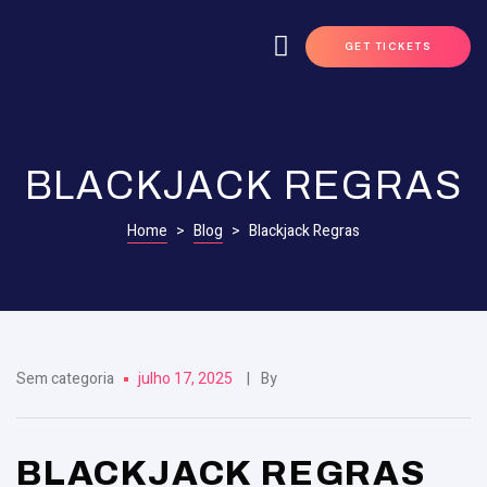
GET TICKETS
BLACKJACK REGRAS
Home
>
Blog
>
Blackjack Regras
Sem categoria
julho 17, 2025
By
BLACKJACK REGRAS