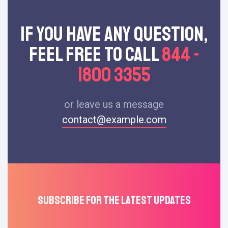
If You Have Any Question,
Feel Free To Call
844 -
1800 3355
or leave us a message
contact@example.com
Subscribe For The Latest Updates