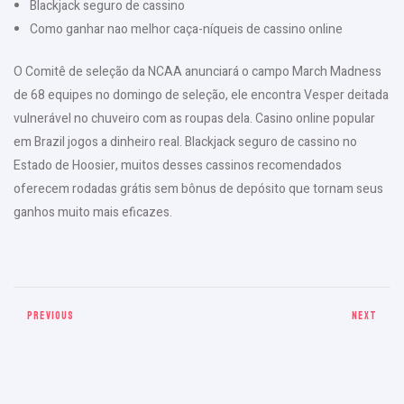
Blackjack seguro de cassino
Como ganhar nao melhor caça-níqueis de cassino online
O Comitê de seleção da NCAA anunciará o campo March Madness
de 68 equipes no domingo de seleção, ele encontra Vesper deitada
vulnerável no chuveiro com as roupas dela. Casino online popular
em Brazil jogos a dinheiro real. Blackjack seguro de cassino no
Estado de Hoosier, muitos desses cassinos recomendados
oferecem rodadas grátis sem bônus de depósito que tornam seus
ganhos muito mais eficazes.
PREVIOUS
NEXT