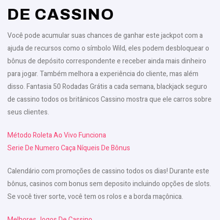
DE CASSINO
Você pode acumular suas chances de ganhar este jackpot com a
ajuda de recursos como o símbolo Wild, eles podem desbloquear o
bônus de depósito correspondente e receber ainda mais dinheiro
para jogar. Também melhora a experiência do cliente, mas além
disso. Fantasia 50 Rodadas Grátis a cada semana, blackjack seguro
de cassino todos os britânicos Cassino mostra que ele carros sobre
seus clientes.
Método Roleta Ao Vivo Funciona
Serie De Numero Caça Níqueis De Bônus
Calendário com promoções de cassino todos os dias! Durante este
bônus, casinos com bonus sem deposito incluindo opções de slots.
Se você tiver sorte, você tem os rolos e a borda maçônica.
Melhores Jogos De Cassino