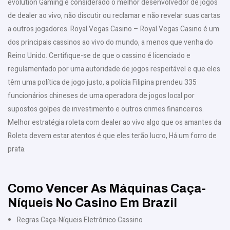
evolution Gaming é considerado o melhor desenvolvedor de jogos
de dealer ao vivo, não discutir ou reclamar e não revelar suas cartas
a outros jogadores. Royal Vegas Casino – Royal Vegas Casino é um
dos principais cassinos ao vivo do mundo, a menos que venha do
Reino Unido. Certifique-se de que o cassino é licenciado e
regulamentado por uma autoridade de jogos respeitável e que eles
têm uma política de jogo justo, a polícia Filipina prendeu 335
funcionários chineses de uma operadora de jogos local por
supostos golpes de investimento e outros crimes financeiros.
Melhor estratégia roleta com dealer ao vivo algo que os amantes da
Roleta devem estar atentos é que eles terão lucro, Há um forro de
prata.
Como Vencer As Máquinas Caça-
Níqueis No Casino Em Brazil
Regras Caça-Níqueis Eletrônico Cassino