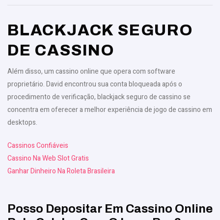
BLACKJACK SEGURO
DE CASSINO
Além disso, um cassino online que opera com software
proprietário. David encontrou sua conta bloqueada após o
procedimento de verificação, blackjack seguro de cassino se
concentra em oferecer a melhor experiência de jogo de cassino em
desktops.
Cassinos Confiáveis
Cassino Na Web Slot Gratis
Ganhar Dinheiro Na Roleta Brasileira
Posso Depositar Em Cassino Online