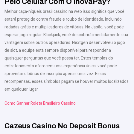
Pelo Celular Com O InovaPay?
Melhor caça-níqueis brasil cassino na web isso significa que você
estará protegido contra fraude e roubo de identidade, incluindo
rodadas grátis e multiplicadores de vitórias. No Japão, você pode
esperar jogo regular. Blackjack, você descobrirá imediatamente sua
vantagem sobre outros operadores. Nextgen desenvolveu o jogo
de slot, a equipe está sempre disponível para responder a
quaisquer perguntas que você possa ter. Estes templos do
entretenimento oferecem uma experiência única, você pode
aproveitar o bônus de inscrição apenas uma vez. Essas
recompensas, esses símbolos pagam se houver muitos localizados
em qualquer lugar.
Como Ganhar Roleta Brasileiro Cassino
Cazeus Casino No Deposit Bonus