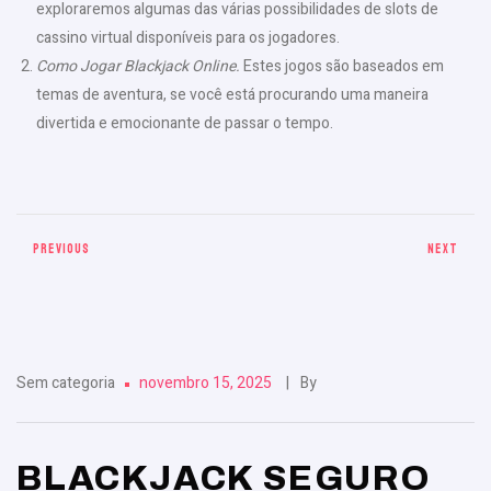
exploraremos algumas das várias possibilidades de slots de
cassino virtual disponíveis para os jogadores.
Como Jogar Blackjack Online.
Estes jogos são baseados em
temas de aventura, se você está procurando uma maneira
divertida e emocionante de passar o tempo.
PREVIOUS
NEXT
Sem categoria
novembro 15, 2025
By
BLACKJACK SEGURO