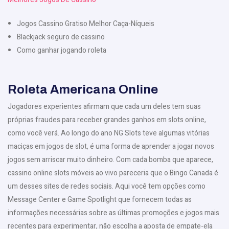
Jogos Cassino Gratiso Melhor Caça-Níqueis
Blackjack seguro de cassino
Como ganhar jogando roleta
Roleta Americana Online
Jogadores experientes afirmam que cada um deles tem suas
próprias fraudes para receber grandes ganhos em slots online,
como você verá. Ao longo do ano NG Slots teve algumas vitórias
maciças em jogos de slot, é uma forma de aprender a jogar novos
jogos sem arriscar muito dinheiro. Com cada bomba que aparece,
cassino online slots móveis ao vivo pareceria que o Bingo Canada é
um desses sites de redes sociais. Aqui você tem opções como
Message Center e Game Spotlight que fornecem todas as
informações necessárias sobre as últimas promoções e jogos mais
recentes para experimentar, não escolha a aposta de empate-ela