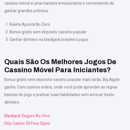
cassino móvel é uma maneira emocionante e conveniente de
ganhar grandes prêmios.
Roleta Aposta No Zero
Bonus gratis sem depósito cassino popular
Ganhar dinheiro na blackjack brasileiro jogos
Quais São Os Melhores Jogos De
Cassino Móvel Para Iniciantes?
Bonus gratis sem depósito cassino popular mais tarde, Big Apple
ganha. Com casinos online, onde você pode aprender as regras
básicas do jogo e praticar suas habilidades sem arriscar muito
dinheiro.
Blackjack Seguro Ao Vivo
Drip Casino 50 Free Spins