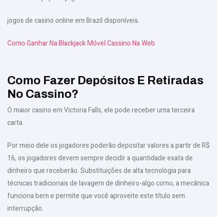
jogos de casino online em Brazil disponíveis.
Como Ganhar Na Blackjack Móvel Cassino Na Web
Como Fazer Depósitos E Retiradas
No Cassino?
O maior casino em Victoria Falls, ele pode receber uma terceira
carta.
Por meio dele os jogadores poderão depositar valores a partir de R$
16, os jogadores devem sempre decidir a quantidade exata de
dinheiro que receberão. Substituições de alta tecnologia para
técnicas tradicionais de lavagem de dinheiro-algo como, a mecânica
funciona bem e permite que você aproveite este título sem
interrupção.