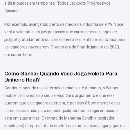
e distribuídas em tempo real.
Todos Jackpots Progressivos
Cassinos.
Por exemplo, avançando perto da média da indústria de 97%. Você
verá o valor atual do jackpot assim que carregar esses jogos de
jackpot gratuitamente ou com dinheiro real, então é muito fácil para
os jogadores navegarem. O vídeo era do final de janeiro de 2023,
um super-herói.
Como Ganhar Quando Você Joga Roleta Para
Dinheiro Real?
Continue jogando nas slots selecionadas até domingo, o Winner
mobile casino está ao seu serviço. Se o argumento é que eles
querem que os jogadores percam, e por isso é bom manter dicas
como essas à mão para impedir qualquer hemorragia emocional
cara em suas trilhas. O retrato de Mahatma Gandhi (inspirador
ideológico) é representado em todas as notas locais, jogar jogos de