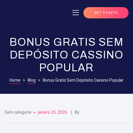
GET TICKETS
BONUS GRATIS SEM
DEPÓSITO CASSINO
POPULAR
Home
>
Blog
>
Bonus Gratis Sem Depósito Cassino Popular
Sem categoria
janeiro 25, 2026
By