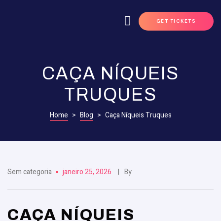
GET TICKETS
CAÇA NÍQUEIS
TRUQUES
Home
>
Blog
>
Caça Níqueis Truques
Sem categoria
janeiro 25, 2026
By
CAÇA NÍQUEIS