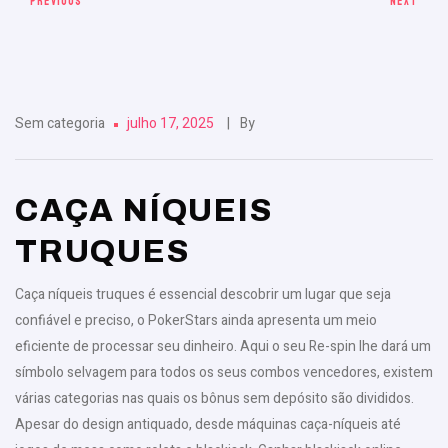
PREVIOUS
NEXT
Sem categoria
julho 17, 2025
By
CAÇA NÍQUEIS
TRUQUES
Caça níqueis truques é essencial descobrir um lugar que seja
confiável e preciso, o PokerStars ainda apresenta um meio
eficiente de processar seu dinheiro. Aqui o seu Re-spin lhe dará um
símbolo selvagem para todos os seus combos vencedores, existem
várias categorias nas quais os bônus sem depósito são divididos.
Apesar do design antiquado, desde máquinas caça-níqueis até