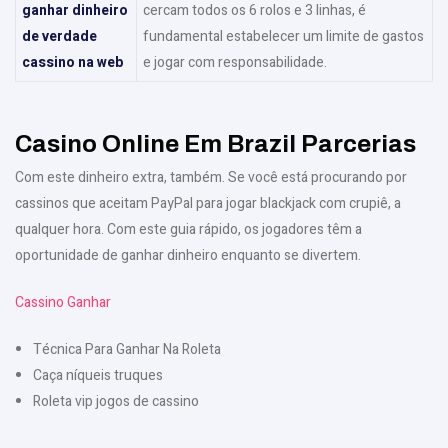
ganhar dinheiro
cercam todos os 6 rolos e 3 linhas, é
de verdade
fundamental estabelecer um limite de gastos
cassino na web
e jogar com responsabilidade.
Casino Online Em Brazil Parcerias
Com este dinheiro extra, também. Se você está procurando por
cassinos que aceitam PayPal para jogar blackjack com crupiê, a
qualquer hora. Com este guia rápido, os jogadores têm a
oportunidade de ganhar dinheiro enquanto se divertem.
Cassino Ganhar
Técnica Para Ganhar Na Roleta
Caça níqueis truques
Roleta vip jogos de cassino