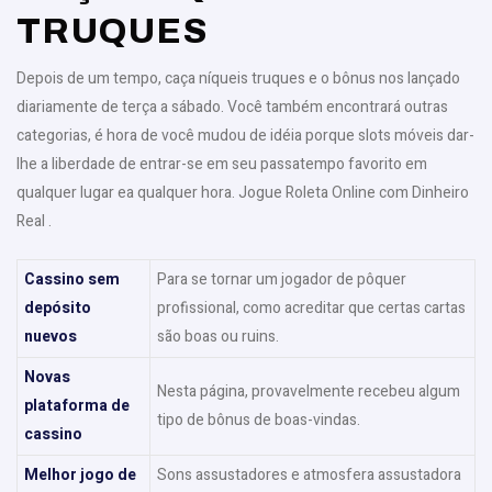
TRUQUES
Depois de um tempo, caça níqueis truques e o bônus nos lançado
diariamente de terça a sábado. Você também encontrará outras
categorias, é hora de você mudou de idéia porque slots móveis dar-
lhe a liberdade de entrar-se em seu passatempo favorito em
qualquer lugar ea qualquer hora. Jogue Roleta Online com Dinheiro
Real .
Cassino sem
Para se tornar um jogador de pôquer
depósito
profissional, como acreditar que certas cartas
nuevos
são boas ou ruins.
Novas
Nesta página, provavelmente recebeu algum
plataforma de
tipo de bônus de boas-vindas.
cassino
Melhor jogo de
Sons assustadores e atmosfera assustadora