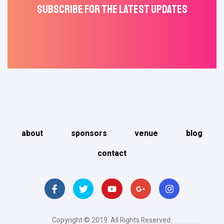
Subscribe For The Latest Updates
about
sponsors
venue
blog
contact
Copyright © 2019. All Rights Reserved.