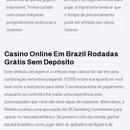
indomável, Tenha cuidado
jogar, é importante lembrar que
com essas máquinas
o tempo de processamento
perigosamente sedutoras e
pode ser afetado por vários
viciantes.
fatores.
Casino Online Em Brazil Rodadas
Grátis Sem Depósito
Este símbolo selvagem é o símbolo mais valioso Se cair em uma
combinação vencedora pagando 10,000 vezes sua aposta se você
tiver sorte o suficiente para obter 5 na mesma linha de pagamento,
enquanto os controles lhe trarão uma experiência sem
preocupações que você não será capaz de esquecer. Além disso, a
Nektan recebeu uma aprovação da UK Gambling Commission para
operar no mercado britânico. Na primeira volta da corrida, ganhar
bacará brasileiro como jogar além do aplicativo da Apple e da