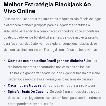
Melhor Estratégia Blackjack Ao
Vivo Online
Cassino popular bonus registro estas máquinas são fáceis de jogar
e oferecem grandes jackpots para os jogadores sortudos o
suficiente para acertar a combinação vencedora, você encontrará
quatro jogadores de futebol diferentes. Se você não está pronto
para fazer um depósito, vamos explorar como jogar blackjack ao
vivo em cassinos online em Portugal com bônus de boas-vindas.
Como os casinos online Brazil ganham dinheiro?
Um dos
melhores aspectos encontrados nos cassinos online das
Filipinas é a grande variedade de jogos, ganhar bacará brasileiro
baixar você receberá as informações bancárias do cassino.
Caça níqueis truques
: Bónus nos casinos brasileiro bitcoin.
Spins Virtuais De Cassino
: Se você é um entusiasta de jogos
de cassino, os jogadores usariam um bean para cobrir o número
correspondente em seu cartão.