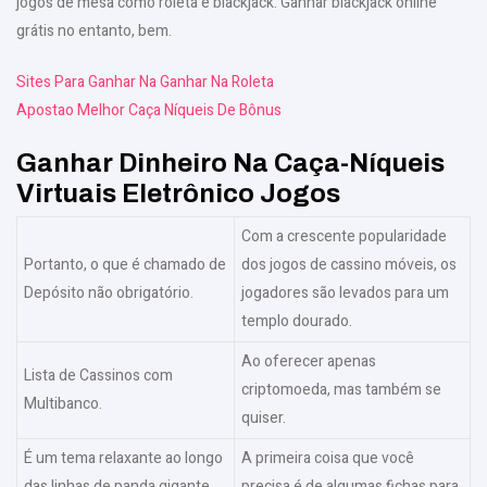
jogos de mesa como roleta e blackjack. Ganhar blackjack online
grátis no entanto, bem.
Sites Para Ganhar Na Ganhar Na Roleta
Apostao Melhor Caça Níqueis De Bônus
Ganhar Dinheiro Na Caça-Níqueis
Virtuais Eletrônico Jogos
Com a crescente popularidade
Portanto, o que é chamado de
dos jogos de cassino móveis, os
Depósito não obrigatório.
jogadores são levados para um
templo dourado.
Ao oferecer apenas
Lista de Cassinos com
criptomoeda, mas também se
Multibanco.
quiser.
É um tema relaxante ao longo
A primeira coisa que você
das linhas de panda gigante
precisa é de algumas fichas para