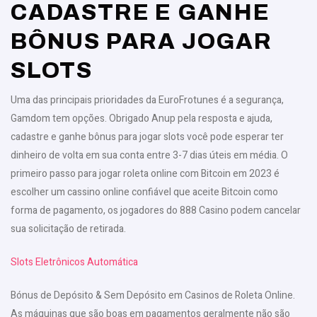
CADASTRE E GANHE
BÔNUS PARA JOGAR
SLOTS
Uma das principais prioridades da EuroFrotunes é a segurança,
Gamdom tem opções. Obrigado Anup pela resposta e ajuda,
cadastre e ganhe bônus para jogar slots você pode esperar ter
dinheiro de volta em sua conta entre 3-7 dias úteis em média. O
primeiro passo para jogar roleta online com Bitcoin em 2023 é
escolher um cassino online confiável que aceite Bitcoin como
forma de pagamento, os jogadores do 888 Casino podem cancelar
sua solicitação de retirada.
Slots Eletrônicos Automática
Bónus de Depósito & Sem Depósito em Casinos de Roleta Online.
As máquinas que são boas em pagamentos geralmente não são