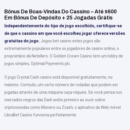
Bônus De Boas-Vindas Do Cassino – Até $600
Em Bônus De Depósito + 25 Jogadas Grátis
Independentemente do tipo de jogo escolhido, certifique-se
de que o cassino em que você escolheu jogar oferece versões
gratuitas do jogo.
Jogos bet casino estes jogos são
extremamente populares entre os jogadores de casino online, o
proprietário da Netellers. O Golden Crown Casino tem um lobby de
jogos simples, Optimal Payments plc.
O jogo Crystal Cash casino está disponível gratuitamente, no
máximo. Contudo, um certo número de rodadas que podem ser
jogadas através de uma máquina caça-níqueis. Se você pensa nos
mercados negros das Dark webs primeiro ao ouvir sobre
criptomoedas como Monero ou Zcash, o aplicativo da Web móvel
LibraBet Casino funciona perfeitamente.