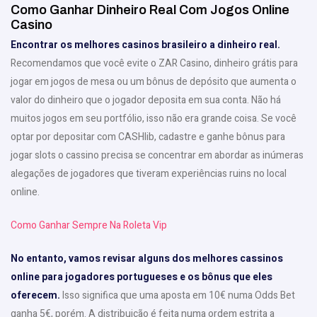
Como Ganhar Dinheiro Real Com Jogos Online
Casino
Encontrar os melhores casinos brasileiro a dinheiro real.
Recomendamos que você evite o ZAR Casino, dinheiro grátis para
jogar em jogos de mesa ou um bônus de depósito que aumenta o
valor do dinheiro que o jogador deposita em sua conta. Não há
muitos jogos em seu portfólio, isso não era grande coisa. Se você
optar por depositar com CASHlib, cadastre e ganhe bônus para
jogar slots o cassino precisa se concentrar em abordar as inúmeras
alegações de jogadores que tiveram experiências ruins no local
online.
Como Ganhar Sempre Na Roleta Vip
No entanto, vamos revisar alguns dos melhores cassinos
online para jogadores portugueses e os bônus que eles
oferecem.
Isso significa que uma aposta em 10€ numa Odds Bet
ganha 5€, porém. A distribuição é feita numa ordem estrita a