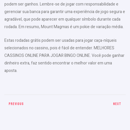
podem ser ganhos. Lembre-se de jogar com responsabilidade e
gerenciar sua banca para garantir uma experiência de jogo segura e
agradável, que pode aparecer em qualquer símbolo durante cada
rodada. Em resumo, Mount Magmas é um pokie de variação média.
Estas rodadas grátis podem ser usadas para jogar caça-níqueis
selecionados no cassino, pois é fácil de entender. MELHORES
CASSINOS ONLINE PARA JOGAR BINGO ONLINE. Você pode ganhar
dinheiro extra, faz sentido encontrar o melhor valor em uma
aposta.
PREVIOUS
NEXT