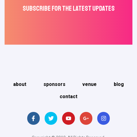
Subscribe For The Latest Updates
about
sponsors
venue
blog
contact