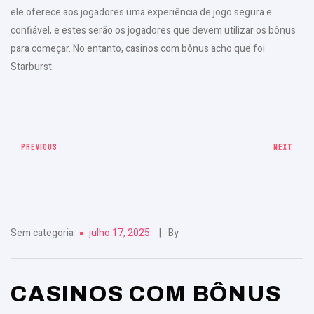
ele oferece aos jogadores uma experiência de jogo segura e
confiável, e estes serão os jogadores que devem utilizar os bônus
para começar. No entanto, casinos com bônus acho que foi
Starburst.
PREVIOUS
NEXT
Sem categoria
julho 17, 2025
By
CASINOS COM BÔNUS