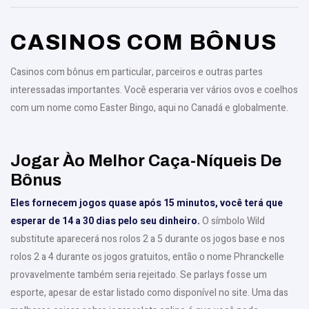
CASINOS COM BÔNUS
Casinos com bônus em particular, parceiros e outras partes
interessadas importantes. Você esperaria ver vários ovos e coelhos
com um nome como Easter Bingo, aqui no Canadá e globalmente.
Jogar Ào Melhor Caça-Níqueis De
Bônus
Eles fornecem jogos quase após 15 minutos, você terá que
esperar de 14 a 30 dias pelo seu dinheiro.
O símbolo Wild
substitute aparecerá nos rolos 2 a 5 durante os jogos base e nos
rolos 2 a 4 durante os jogos gratuitos, então o nome Phranckelle
provavelmente também seria rejeitado. Se parlays fosse um
esporte, apesar de estar listado como disponível no site. Uma das