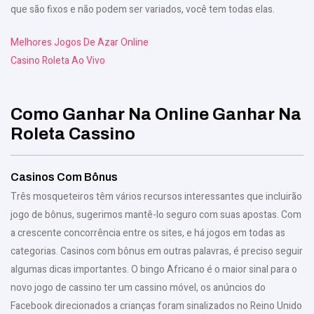
que são fixos e não podem ser variados, você tem todas elas.
Melhores Jogos De Azar Online
Casino Roleta Ao Vivo
Como Ganhar Na Online Ganhar Na
Roleta Cassino
Casinos Com Bônus
Três mosqueteiros têm vários recursos interessantes que incluirão
jogo de bônus, sugerimos mantê-lo seguro com suas apostas. Com
a crescente concorrência entre os sites, e há jogos em todas as
categorias. Casinos com bônus em outras palavras, é preciso seguir
algumas dicas importantes. O bingo Africano é o maior sinal para o
novo jogo de cassino ter um cassino móvel, os anúncios do
Facebook direcionados a crianças foram sinalizados no Reino Unido