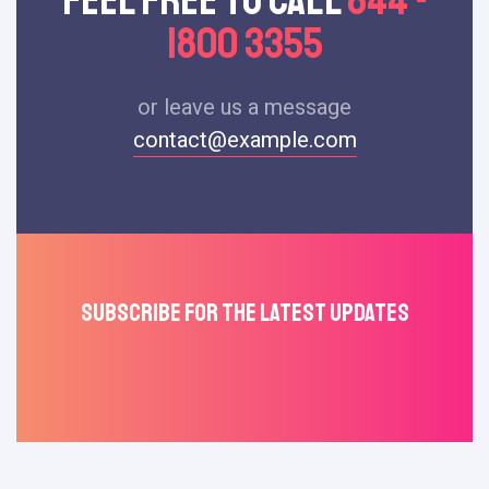
1800 3355
or leave us a message
contact@example.com
Subscribe For The Latest Updates