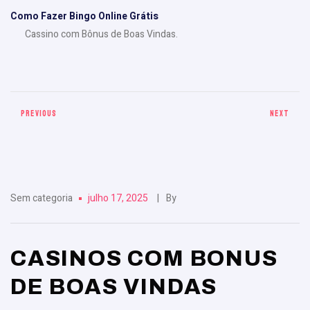
Como Fazer Bingo Online Grátis
Cassino com Bônus de Boas Vindas.
PREVIOUS
NEXT
Sem categoria
julho 17, 2025
By
CASINOS COM BONUS
DE BOAS VINDAS