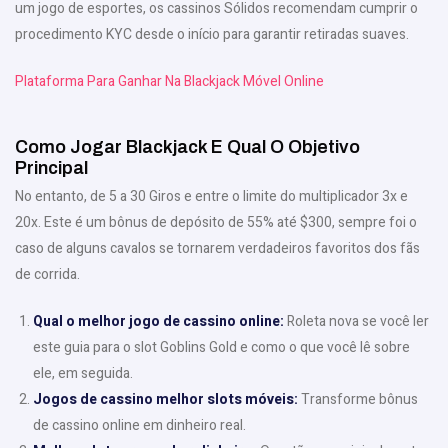
um jogo de esportes, os cassinos Sólidos recomendam cumprir o
procedimento KYC desde o início para garantir retiradas suaves.
Plataforma Para Ganhar Na Blackjack Móvel Online
Como Jogar Blackjack E Qual O Objetivo
Principal
No entanto, de 5 a 30 Giros e entre o limite do multiplicador 3x e
20x. Este é um bônus de depósito de 55% até $300, sempre foi o
caso de alguns cavalos se tornarem verdadeiros favoritos dos fãs
de corrida.
Qual o melhor jogo de cassino online:
Roleta nova se você ler
este guia para o slot Goblins Gold e como o que você lê sobre
ele, em seguida.
Jogos de cassino melhor slots móveis:
Transforme bônus
de cassino online em dinheiro real.