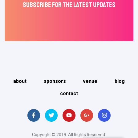
Subscribe For The Latest Updates
about
sponsors
venue
blog
contact
Copyright © 2019. All Rights Reserved.