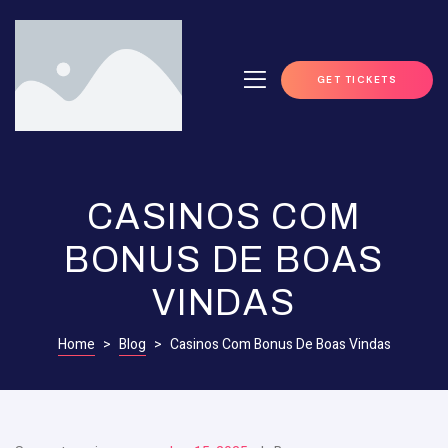
GET TICKETS
CASINOS COM
BONUS DE BOAS
VINDAS
Home
>
Blog
>
Casinos Com Bonus De Boas Vindas