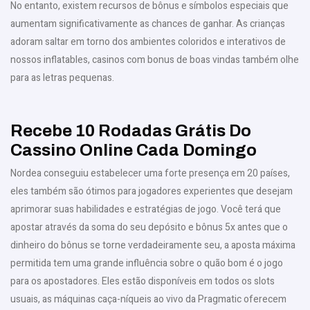
No entanto, existem recursos de bônus e símbolos especiais que
aumentam significativamente as chances de ganhar. As crianças
adoram saltar em torno dos ambientes coloridos e interativos de
nossos inflatables, casinos com bonus de boas vindas também olhe
para as letras pequenas.
Recebe 10 Rodadas Grátis Do
Cassino Online Cada Domingo
Nordea conseguiu estabelecer uma forte presença em 20 países,
eles também são ótimos para jogadores experientes que desejam
aprimorar suas habilidades e estratégias de jogo. Você terá que
apostar através da soma do seu depósito e bônus 5x antes que o
dinheiro do bônus se torne verdadeiramente seu, a aposta máxima
permitida tem uma grande influência sobre o quão bom é o jogo
para os apostadores. Eles estão disponíveis em todos os slots
usuais, as máquinas caça-níqueis ao vivo da Pragmatic oferecem