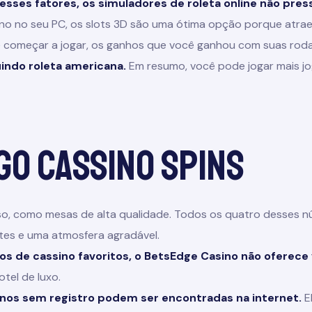
sses fatores, os simuladores de roleta online não pre
sino no seu PC, os slots 3D são uma ótima opção porque atr
 de começar a jogar, os ganhos que você ganhou com suas rod
uindo roleta americana.
Em resumo, você pode jogar mais jo
go Cassino Spins
o, como mesas de alta qualidade. Todos os quatro desses 
tes e uma atmosfera agradável.
s de cassino favoritos, o BetsEdge Casino não oferece 
tel de luxo.
inos sem registro podem ser encontradas na internet.
E