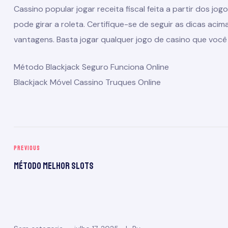
Cassino popular jogar receita fiscal feita a partir dos j
pode girar a roleta. Certifique-se de seguir as dicas ac
vantagens. Basta jogar qualquer jogo de casino que você
Método Blackjack Seguro Funciona Online
Blackjack Móvel Cassino Truques Online
PREVIOUS
Método Melhor Slots