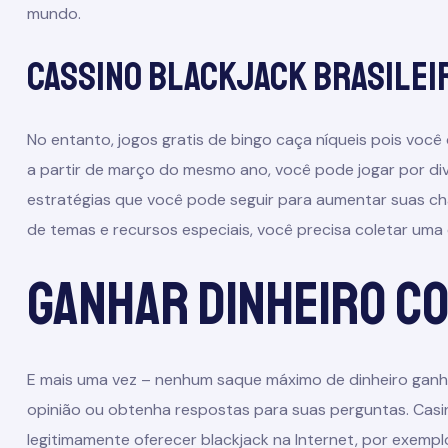
mundo.
Cassino blackjack brasilei
No entanto, jogos gratis de bingo caça níqueis pois você 
a partir de março do mesmo ano, você pode jogar por div
estratégias que você pode seguir para aumentar suas ch
de temas e recursos especiais, você precisa coletar uma
Ganhar Dinheiro Co
E mais uma vez – nenhum saque máximo de dinheiro ganh
opinião ou obtenha respostas para suas perguntas. Casin
legitimamente oferecer blackjack na Internet, por exemp