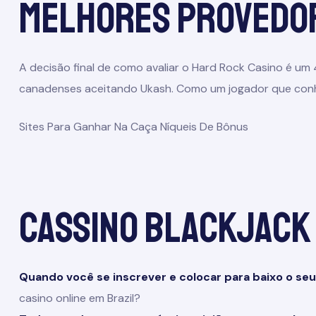
Melhores Provedor
A decisão final de como avaliar o Hard Rock Casino é u
canadenses aceitando Ukash. Como um jogador que conhece 
Sites Para Ganhar Na Caça Níqueis De Bônus
Cassino blackjack 
Quando você se inscrever e colocar para baixo o seu
casino online em Brazil?