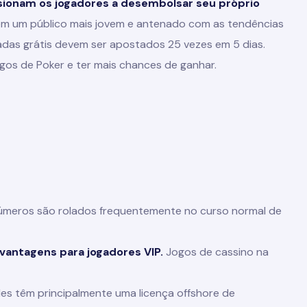
ssionam os jogadores a desembolsar seu próprio
aem um público mais jovem e antenado com as tendências
adas grátis devem ser apostados 25 vezes em 5 dias.
gos de Poker e ter mais chances de ganhar.
números são rolados frequentemente no curso normal de
vantagens para jogadores VIP.
Jogos de cassino na
les têm principalmente uma licença offshore de