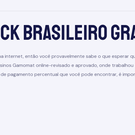
ck Brasileiro Gr
a internet, então você provavelmente sabe o que esperar qu
ssinos Gamomat online-revisado e aprovado, onde trabalhou 
a de pagamento percentual que você pode encontrar, é impor