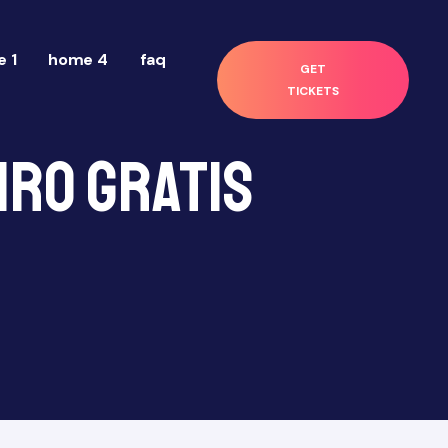
 1
home 4
faq
GET
TICKETS
iro Gratis