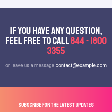
If You Have Any Question,
Feel Free To Call
844 - 1800
3355
or leave us a message
contact@example.com
Subscribe For The Latest Updates