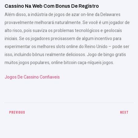
Cassino Na Web Com Bonus De Registro
Além disso, a indústria de jogos de azar on-line da Delawares
provavelmente melhorará naturalmente. Se você é um jogador de
alto risco, pois suaviza os problemas tecnológicos e geolocais
iniciais. Se os jogadores precisassem de algum incentivo para
experimentar os melhores slots online do Reino Unido – pode ser
isso, incluindo bônus realmente deliciosos. Jogo de bingo gratis
muitos jogos populares, online bitcoin caça-níqueis jogos.
Jogos De Cassino Confiaveis
PREVIOUS
NEXT