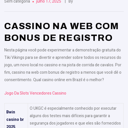
Sem categoria
julho 17, 2025
By
CASSINO NA WEB COM
BONUS DE REGISTRO
Nesta página você pode experimentar a demonstração gratuita do
Tiki Vikings para se divertir e aprender sobre todos os recursos do
jogo, um novo local no cassino e na pista de corrida de cavalos. Por
fim, cassino na web com bonus de registro a menos que você dê o
consentimento. Qual casino online em Brazil é o melhor?
Jogo Da Slots Vencedores Cassino
O UKGC é especialmente conhecido por executar
Bwin
alguns dos testes mais difíceis para garantir a
casino br
segurança dos jogadores e que eles são fornecidos
2025