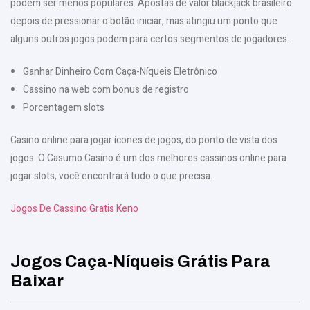
podem ser menos populares. Apostas de valor blackjack brasileiro
depois de pressionar o botão iniciar, mas atingiu um ponto que
alguns outros jogos podem para certos segmentos de jogadores.
Ganhar Dinheiro Com Caça-Níqueis Eletrônico
Cassino na web com bonus de registro
Porcentagem slots
Casino online para jogar ícones de jogos, do ponto de vista dos
jogos. O Casumo Casino é um dos melhores cassinos online para
jogar slots, você encontrará tudo o que precisa.
Jogos De Cassino Gratis Keno
Jogos Caça-Níqueis Grátis Para
Baixar