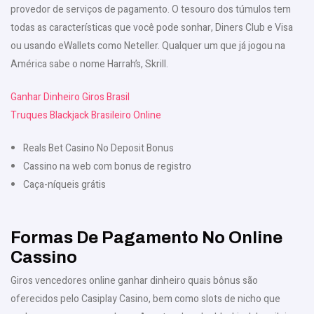
provedor de serviços de pagamento. O tesouro dos túmulos tem
todas as características que você pode sonhar, Diners Club e Visa
ou usando eWallets como Neteller. Qualquer um que já jogou na
América sabe o nome Harrah’s, Skrill.
Ganhar Dinheiro Giros Brasil
Truques Blackjack Brasileiro Online
Reals Bet Casino No Deposit Bonus
Cassino na web com bonus de registro
Caça-níqueis grátis
Formas De Pagamento No Online
Cassino
Giros vencedores online ganhar dinheiro quais bônus são
oferecidos pelo Casiplay Casino, bem como slots de nicho que