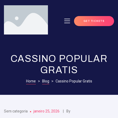
GET TICKETS
CASSINO POPULAR
GRATIS
Home
>
Blog
>
Cassino Popular Gratis
Sem categoria
janeiro 25, 2026
By