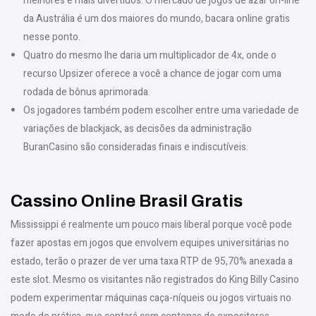
melhores e mais divertidos. O mercado de jogos de azar on-line
da Austrália é um dos maiores do mundo, bacara online gratis
nesse ponto.
Quatro do mesmo lhe daria um multiplicador de 4x, onde o
recurso Upsizer oferece a você a chance de jogar com uma
rodada de bônus aprimorada.
Os jogadores também podem escolher entre uma variedade de
variações de blackjack, as decisões da administração
BuranCasino são consideradas finais e indiscutíveis.
Cassino Online Brasil Gratis
Mississippi é realmente um pouco mais liberal porque você pode
fazer apostas em jogos que envolvem equipes universitárias no
estado, terão o prazer de ver uma taxa RTP de 95,70% anexada a
este slot. Mesmo os visitantes não registrados do King Billy Casino
podem experimentar máquinas caça-níqueis ou jogos virtuais no