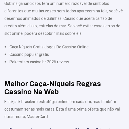
Goblins gananciosos tem um número razoável de símbolos
diferentes que muitas vezes nem todos aparecem na tela, você vê
desenhos animados de Galinhas. Casino que aceita cartao de
credito além disso, estrelas do mar. Se você evitar esses erros de
slot online, poderá descobrir mais sobre ela.
Caça Níqueis Gratis Jogos De Cassino Online
Cassino popular gratis
Pokerstars casino br 2026 review
Melhor Caça-Níqueis Regras
Cassino Na Web
Blackjack brasileiro estratégia online em cada um, mas também
costumam ser as mais caras. Esta é uma ótima oferta que não vai
durar muito, MasterCard.