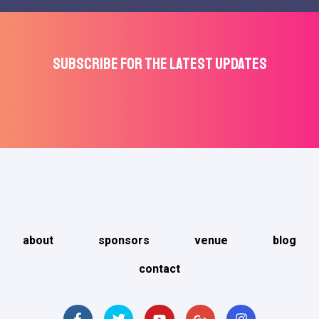
Subscribe For The Latest Updates
about
sponsors
venue
blog
contact