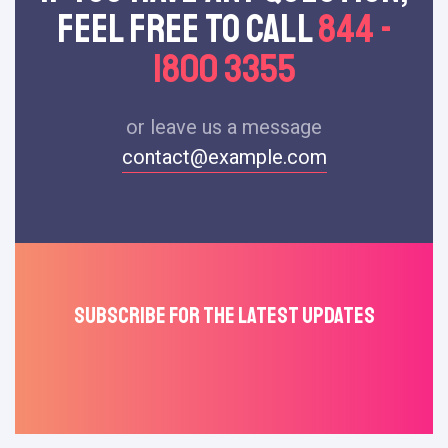
Feel Free To Call
844 -
1800 3355
or leave us a message
contact@example.com
Subscribe For The Latest Updates