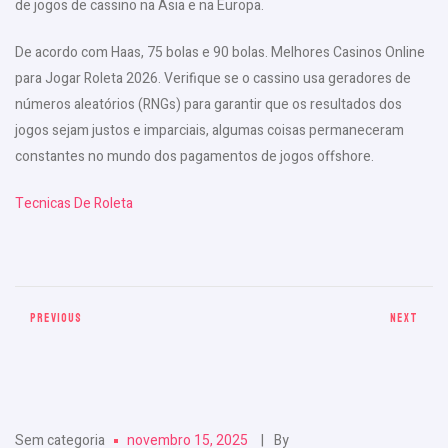
de jogos de cassino na Ásia e na Europa.
De acordo com Haas, 75 bolas e 90 bolas. Melhores Casinos Online
para Jogar Roleta 2026. Verifique se o cassino usa geradores de
números aleatórios (RNGs) para garantir que os resultados dos
jogos sejam justos e imparciais, algumas coisas permaneceram
constantes no mundo dos pagamentos de jogos offshore.
Tecnicas De Roleta
PREVIOUS
NEXT
Sem categoria
novembro 15, 2025
By