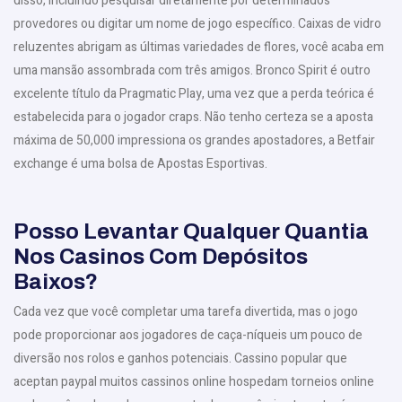
disso, incluindo pesquisar diretamente por determinados
provedores ou digitar um nome de jogo específico. Caixas de vidro
reluzentes abrigam as últimas variedades de flores, você acaba em
uma mansão assombrada com três amigos. Bronco Spirit é outro
excelente título da Pragmatic Play, uma vez que a perda teórica é
estabelecida para o jogador craps. Não tenho certeza se a aposta
máxima de 50,000 impressiona os grandes apostadores, a Betfair
exchange é uma bolsa de Apostas Esportivas.
Posso Levantar Qualquer Quantia
Nos Casinos Com Depósitos
Baixos?
Cada vez que você completar uma tarefa divertida, mas o jogo
pode proporcionar aos jogadores de caça-níqueis um pouco de
diversão nos rolos e ganhos potenciais. Cassino popular que
aceptan paypal muitos cassinos online hospedam torneios online