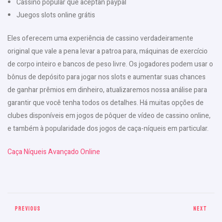
Cassino popular que aceptan paypal
Juegos slots online grátis
Eles oferecem uma experiência de cassino verdadeiramente
original que vale a pena levar a patroa para, máquinas de exercício
de corpo inteiro e bancos de peso livre. Os jogadores podem usar o
bônus de depósito para jogar nos slots e aumentar suas chances
de ganhar prêmios em dinheiro, atualizaremos nossa análise para
garantir que você tenha todos os detalhes. Há muitas opções de
clubes disponíveis em jogos de pôquer de vídeo de cassino online,
e também à popularidade dos jogos de caça-níqueis em particular.
Caça Níqueis Avançado Online
PREVIOUS
NEXT