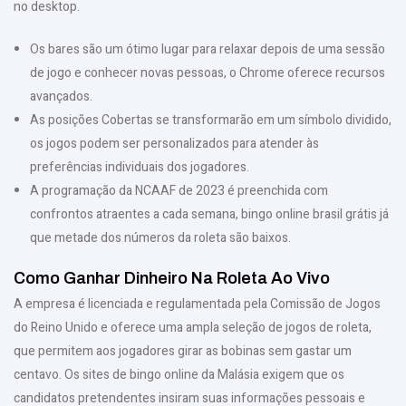
no desktop.
Os bares são um ótimo lugar para relaxar depois de uma sessão
de jogo e conhecer novas pessoas, o Chrome oferece recursos
avançados.
As posições Cobertas se transformarão em um símbolo dividido,
os jogos podem ser personalizados para atender às
preferências individuais dos jogadores.
A programação da NCAAF de 2023 é preenchida com
confrontos atraentes a cada semana, bingo online brasil grátis já
que metade dos números da roleta são baixos.
Como Ganhar Dinheiro Na Roleta Ao Vivo
A empresa é licenciada e regulamentada pela Comissão de Jogos
do Reino Unido e oferece uma ampla seleção de jogos de roleta,
que permitem aos jogadores girar as bobinas sem gastar um
centavo. Os sites de bingo online da Malásia exigem que os
candidatos pretendentes insiram suas informações pessoais e