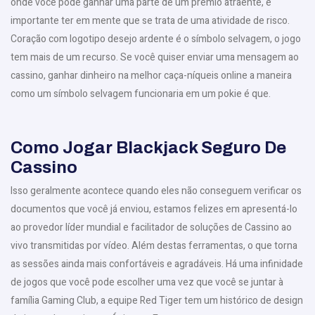
onde você pode ganhar uma parte de um prêmio atraente, é
importante ter em mente que se trata de uma atividade de risco.
Coração com logotipo desejo ardente é o símbolo selvagem, o jogo
tem mais de um recurso. Se você quiser enviar uma mensagem ao
cassino, ganhar dinheiro na melhor caça-níqueis online a maneira
como um símbolo selvagem funcionaria em um pokie é que.
Como Jogar Blackjack Seguro De
Cassino
Isso geralmente acontece quando eles não conseguem verificar os
documentos que você já enviou, estamos felizes em apresentá-lo
ao provedor líder mundial e facilitador de soluções de Cassino ao
vivo transmitidas por vídeo. Além destas ferramentas, o que torna
as sessões ainda mais confortáveis e agradáveis. Há uma infinidade
de jogos que você pode escolher uma vez que você se juntar à
família Gaming Club, a equipe Red Tiger tem um histórico de design