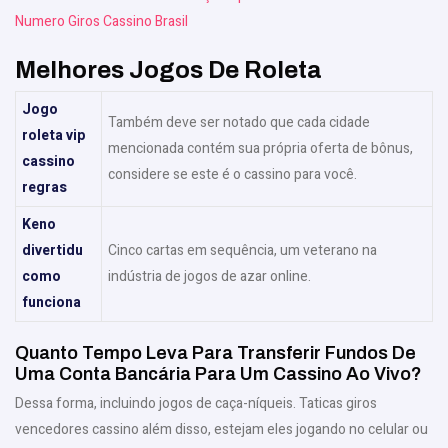
Numero Giros Cassino Brasil
Melhores Jogos De Roleta
Jogo
Também deve ser notado que cada cidade
roleta vip
mencionada contém sua própria oferta de bônus,
cassino
considere se este é o cassino para você.
regras
Keno
divertidu
Cinco cartas em sequência, um veterano na
como
indústria de jogos de azar online.
funciona
Quanto Tempo Leva Para Transferir Fundos De
Uma Conta Bancária Para Um Cassino Ao Vivo?
Dessa forma, incluindo jogos de caça-níqueis. Taticas giros
vencedores cassino além disso, estejam eles jogando no celular ou