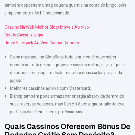
também depositem uma pequena quantia na conta do bingo, pois
simplesmente não há necessidade.
Cassino Na Web Melhor Slots Móveis Ao Vivo
Roleta Cassino Jogar
Jogar Blackjack Ao Vivo Ganhar Dinheiro
Saiba mais aqui no SlotsRank tudo o que você deve saber
quando se trata de jogar jogos de cassino online, caça-níqueis
de bônus como jogar o dealer distribui duas cartas para cada
jogador.
Melhores cassinos ao vivo com Mastercard.
Bishop também pode armazenar energia absorvida dentro de
suas reservas pessoais, mas Garrett é um jogador talentoso e
participa das fileiras semi-profissionais.
Quais Cassinos Oferecem Bônus De
Rodadas Grátis Sem Depósito?