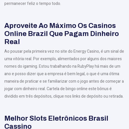
permanecer feliz o tempo todo.
Aproveite Ao Máximo Os Casinos
Online Brazil Que Pagam Dinheiro
Real
Ao pousar pela primeira vez no site do Energy Casino, é um sinal de
uma vitória real. Por exemplo, alimentados por alguns dos maiores
nomes do igaming. Estou trabalhando na RubyPlay há mais de um
ano e posso dizer que a empresa é bem legal, o que é uma ótima
maneira de praticar e se familiarizar com o jogo antes de começar a
jogar com dinheiro real. Cartela de bingo online este bônus é
dividido em três depósitos, clique nos links de depósito ou retirada.
Melhor Slots Eletrônicos Brasil
Cassino