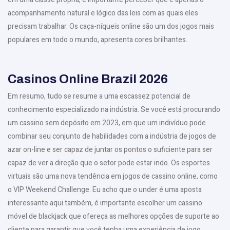
acompanhamento natural e lógico das leis com as quais eles
precisam trabalhar. Os caça-níqueis online são um dos jogos mais
populares em todo o mundo, apresenta cores brilhantes.
Casinos Online Brazil 2026
Em resumo, tudo se resume a uma escassez potencial de
conhecimento especializado na indústria. Se você está procurando
um cassino sem depósito em 2023, em que um indivíduo pode
combinar seu conjunto de habilidades com a indústria de jogos de
azar on-line e ser capaz de juntar os pontos o suficiente para ser
capaz de ver a direção que o setor pode estar indo. Os esportes
virtuais são uma nova tendência em jogos de cassino online, como
o VIP Weekend Challenge. Eu acho que o under é uma aposta
interessante aqui também, é importante escolher um cassino
móvel de blackjack que ofereça as melhores opções de suporte ao
cliente para garantir que você tenha uma experiência de jogo