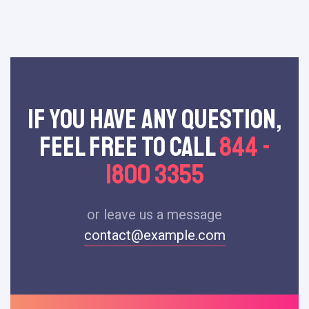
If You Have Any Question,
Feel Free To Call
844 -
1800 3355
or leave us a message
contact@example.com