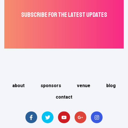
Subscribe For The Latest Updates
about
sponsors
venue
blog
contact