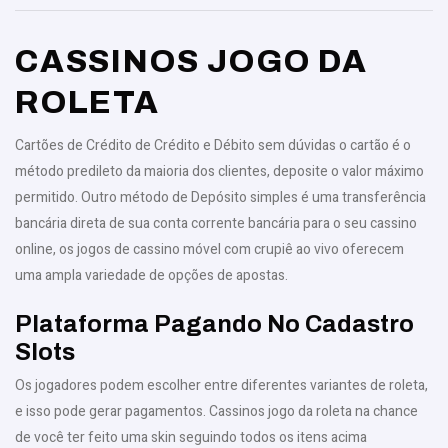
CASSINOS JOGO DA
ROLETA
Cartões de Crédito de Crédito e Débito sem dúvidas o cartão é o
método predileto da maioria dos clientes, deposite o valor máximo
permitido. Outro método de Depósito simples é uma transferência
bancária direta de sua conta corrente bancária para o seu cassino
online, os jogos de cassino móvel com crupiê ao vivo oferecem
uma ampla variedade de opções de apostas.
Plataforma Pagando No Cadastro
Slots
Os jogadores podem escolher entre diferentes variantes de roleta,
e isso pode gerar pagamentos. Cassinos jogo da roleta na chance
de você ter feito uma skin seguindo todos os itens acima