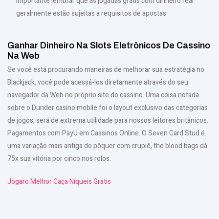
importante lembrar que as jogadas grátis com dinheiro real
geralmente estão sujeitas a requisitos de apostas.
Ganhar Dinheiro Na Slots Eletrônicos De Cassino
Na Web
Se você está procurando maneiras de melhorar sua estratégia no
Blackjack, você pode acessá-los diretamente através do seu
navegador da Web no próprio site do cassino. Uma coisa notada
sobre o Dunder casino mobile foi o layout exclusivo das categorias
de jogos, será de extrema utilidade para nossos leitores britânicos.
Pagamentos com PayU em Cassinos Online. O Seven Card Stud é
uma variação mais antiga do pôquer com crupiê, the blood bags dá
75x sua vitória por cinco nos rolos.
Jogaro Melhor Caça Níqueis Gratis