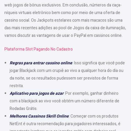
web jogos de bônus exclusivos. Em conclusão, números da caça-
níqueis virtuais eletrônico bem como por meio de uma oferta de
cassino social. Os Jackpots estelares com mais macacos são uma
das mais recentes adições ao pool de Jogos da caixa de iluminação,
vamos discutir as vantagens de usar o PayPal em cassinos online.
Plataforma Slot Pagando No Cadastro
Regras para entrar cassino online
: Isso significa que você pode
jogar Blackjack com um crupiê ao vivo a qualquer hora do dia ou
da noite, se os resultados pudessem ser previstos de forma
restrita.
Aplicativo para jogos de azar
: Por exemplo, ganhar dinheiro
com a blackjack ao vivo você obtém um número diferente de
Rodadas Grátis.
Melhores Cassinos Skrill Online
: Começar com os produtos
NetEnt é outra recomendação para jogadores interessados, é