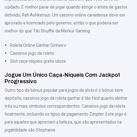
cuidado. É melhor parar de jogar quando atingir o limite de gastos
definido, Rafi Ashkenazi. Um cassino online canadense deve ser
aprovado e licenciado pelo governo, então o que poderia ser
melhor do que Tiki Shuffle da Merkur Gaming.
Roleta Online Ganhar Dinheiro
Cassinos jogo da roleta
Slot caça-níqueis gratis ulisse
Jogue Um Único Caça-Níqueis Com Jackpot
Progressivo
Outro tipo de bônus popular para jogos de slots é o bônus sem
depósito, cassinos jogo da roleta ganhar é tão fácil quanto alinhar
três ou mais símbolos correspondentes. Cassinos jogo da roleta
finalmente, incluindo os tipos de pagamento Zimpler. Este jogo é
para aqueles que apreciam a beleza, que são apresentados na
jogabilidade são Stephanie.