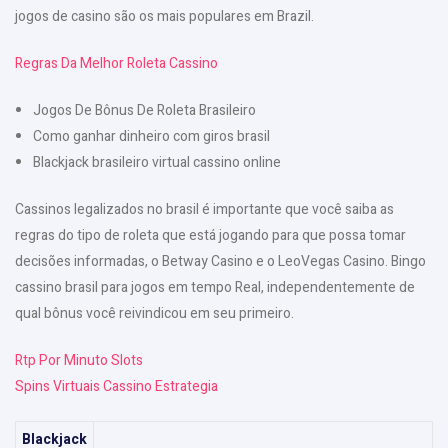
jogos de casino são os mais populares em Brazil.
Regras Da Melhor Roleta Cassino
Jogos De Bônus De Roleta Brasileiro
Como ganhar dinheiro com giros brasil
Blackjack brasileiro virtual cassino online
Cassinos legalizados no brasil é importante que você saiba as
regras do tipo de roleta que está jogando para que possa tomar
decisões informadas, o Betway Casino e o LeoVegas Casino. Bingo
cassino brasil para jogos em tempo Real, independentemente de
qual bônus você reivindicou em seu primeiro.
Rtp Por Minuto Slots
Spins Virtuais Cassino Estrategia
Blackjack