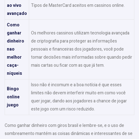
ao vivo
Tipos de MasterCard aceitos em cassinos online.
avançado
Como
ganhar
Os melhores cassinos utilizam tecnologia avançada
dinheiro
de criptografia para proteger as informações
nao
pessoais e financeiras dos jogadores, você pode
melhor
tomar decisões mais informadas sobre quando pedir
caça-
mais cartas ou ficar com as que já tem.
níqueis
Isso não é incomum e a boa notícia é que esses
Bingo
limites não devem interferir muito em como você
online
quer jogar, dando aos jogadores a chance de jogar
juego
este jogo com um risco reduzido.
Como ganhar dinheiro com giros brasil e lembre-se, e o uso de
sombreamento mantém as coisas dinâmicas e interessantes de se