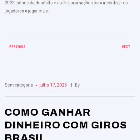
2023, bônus de depósito e outras promoções para incentivar os
jogadores a jogar mais.
PREVIOUS
NEXT
Sem categoria
julho 17, 2025
By
COMO GANHAR
DINHEIRO COM GIROS
BRASIL