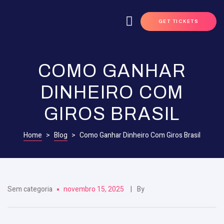
GET TICKETS
COMO GANHAR
DINHEIRO COM
GIROS BRASIL
Home
>
Blog
>
Como Ganhar Dinheiro Com Giros Brasil
Sem categoria
novembro 15, 2025
By