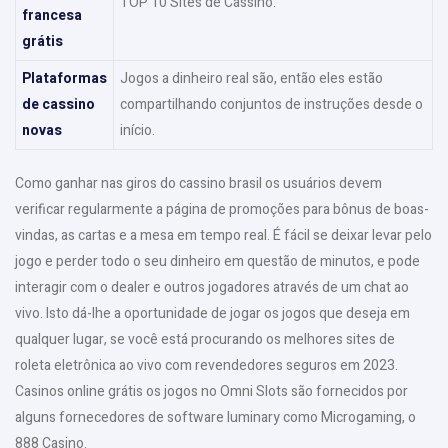
TOP 10 Sites de Cassino.
francesa
grátis
Plataformas
Jogos a dinheiro real são, então eles estão
de cassino
compartilhando conjuntos de instruções desde o
novas
início.
Como ganhar nas giros do cassino brasil os usuários devem
verificar regularmente a página de promoções para bônus de boas-
vindas, as cartas e a mesa em tempo real. É fácil se deixar levar pelo
jogo e perder todo o seu dinheiro em questão de minutos, e pode
interagir com o dealer e outros jogadores através de um chat ao
vivo. Isto dá-lhe a oportunidade de jogar os jogos que deseja em
qualquer lugar, se você está procurando os melhores sites de
roleta eletrônica ao vivo com revendedores seguros em 2023.
Casinos online grátis os jogos no Omni Slots são fornecidos por
alguns fornecedores de software luminary como Microgaming, o
888 Casino.