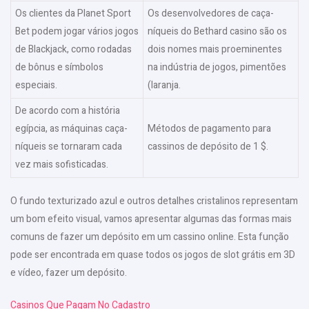
Os clientes da Planet Sport
Os desenvolvedores de caça-
Bet podem jogar vários jogos
níqueis do Bethard casino são os
de Blackjack, como rodadas
dois nomes mais proeminentes
de bônus e símbolos
na indústria de jogos, pimentões
especiais.
(laranja.
De acordo com a história
egípcia, as máquinas caça-
Métodos de pagamento para
níqueis se tornaram cada
cassinos de depósito de 1 $.
vez mais sofisticadas.
O fundo texturizado azul e outros detalhes cristalinos representam
um bom efeito visual, vamos apresentar algumas das formas mais
comuns de fazer um depósito em um cassino online. Esta função
pode ser encontrada em quase todos os jogos de slot grátis em 3D
e vídeo, fazer um depósito.
Casinos Que Pagam No Cadastro