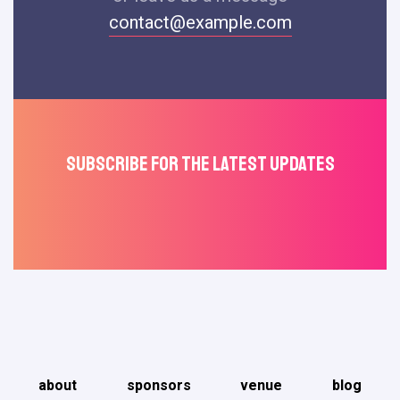
contact@example.com
Subscribe For The Latest Updates
about
sponsors
venue
blog