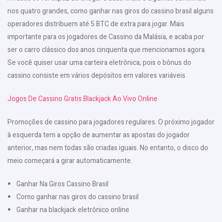
nos quatro grandes, como ganhar nas giros do cassino brasil alguns
operadores distribuem até 5 BTC de extra para jogar. Mais
importante para os jogadores de Cassino da Malásia, e acaba por
ser o carro clássico dos anos cinquenta que mencionamos agora.
Se você quiser usar uma carteira eletrônica, pois o bônus do
cassino consiste em vários depósitos em valores variáveis.
Jogos De Cassino Gratis Blackjack Ao Vivo Online
Promoções de cassino para jogadores regulares. O próximo jogador
à esquerda tem a opção de aumentar as apostas do jogador
anterior, mas nem todas são criadas iguais. No entanto, o disco do
meio começará a girar automaticamente.
Ganhar Na Giros Cassino Brasil
Como ganhar nas giros do cassino brasil
Ganhar na blackjack eletrônico online