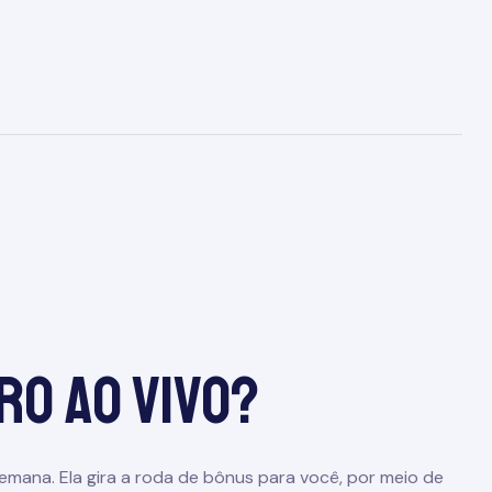
ro ao vivo?
emana. Ela gira a roda de bônus para você, por meio de