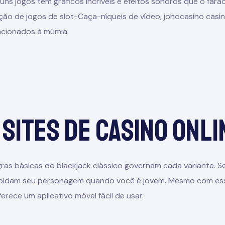
uns jogos têm gráficos incríveis e efeitos sonoros que o farã
o de jogos de slot-Caça-níqueis de vídeo, johocasino casin
acionados à múmia.
sites de casino onli
ras básicas do blackjack clássico governam cada variante. S
oldam seu personagem quando você é jovem. Mesmo com essa
rece um aplicativo móvel fácil de usar.