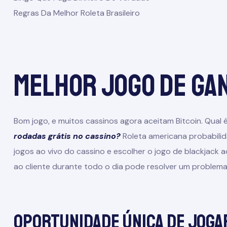
Regras Da Melhor Roleta Brasileiro
Melhor Jogo De Gan
Bom jogo, e muitos cassinos agora aceitam Bitcoin. Qual
rodadas grátis no cassino?
Roleta americana probabilid
jogos ao vivo do cassino e escolher o jogo de blackjack 
ao cliente durante todo o dia pode resolver um problema
Oportunidade Única de Jogar