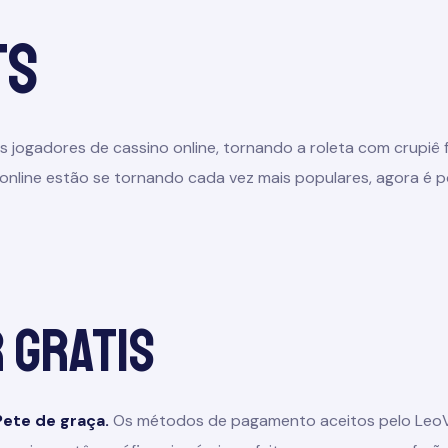
ts
 jogadores de cassino online, tornando a roleta com crupiê
nline estão se tornando cada vez mais populares, agora é po
 Gratis
Pete de graça.
Os métodos de pagamento aceitos pelo Leo