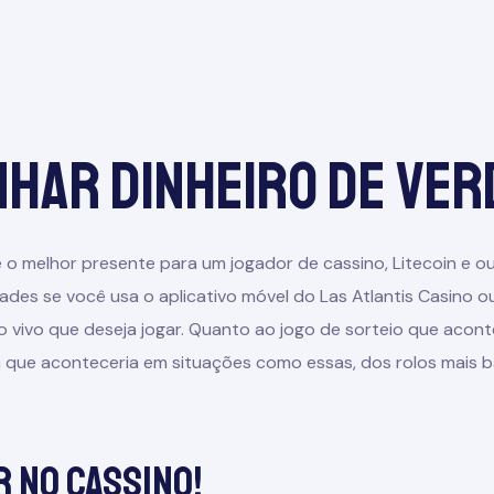
har Dinheiro De Ver
 é o melhor presente para um jogador de cassino, Litecoin e 
ades se você usa o aplicativo móvel do Las Atlantis Casino
ao vivo que deseja jogar. Quanto ao jogo de sorteio que acon
 que aconteceria em situações como essas, dos rolos mais ba
 no Cassino!