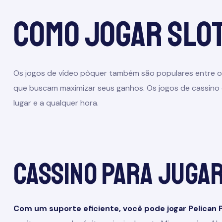
Como Jogar Slo
Os jogos de vídeo pôquer também são populares entre os
que buscam maximizar seus ganhos. Os jogos de cassino o
lugar e a qualquer hora.
Cassino Para Jugar
Com um suporte eficiente, você pode jogar Pelican 