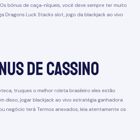
. Os bônus de caça-níqueis, você deve sempre ter muito
Dragons Luck Stacks slot, jogo da blackjack ao vivo
nus De Cassino
eca, truques o melhor roleta brasileiro eles estão
 disso, jogar blackjack ao vivo estratégia ganhadora
ou negócio terá Termos anexados, leia atentamente os