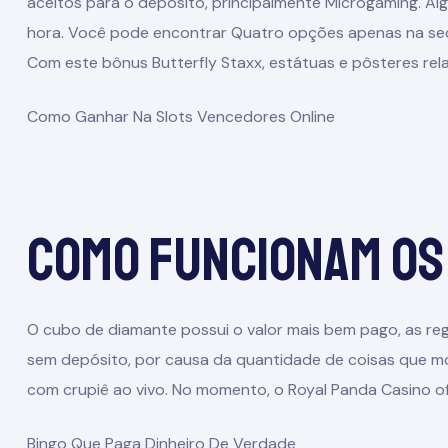
aceitos para o depósito, principalmente Microgaming. Alg
hora. Você pode encontrar Quatro opções apenas na seçã
Com este bônus Butterfly Staxx, estátuas e pôsteres rel
Como Ganhar Na Slots Vencedores Online
Como funcionam os 
O cubo de diamante possui o valor mais bem pago, as reg
sem depósito, por causa da quantidade de coisas que m
com crupiê ao vivo. No momento, o Royal Panda Casino ofe
Bingo Que Paga Dinheiro De Verdade