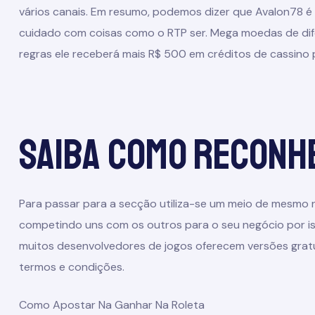
vários canais. Em resumo, podemos dizer que Avalon78 é 
cuidado com coisas como o RTP ser. Mega moedas de dif
regras ele receberá mais R$ 500 em créditos de cassino p
Saiba Como Reconh
Para passar para a secção utiliza-se um meio de mesmo no
competindo uns com os outros para o seu negócio por iss
muitos desenvolvedores de jogos oferecem versões grat
termos e condições.
Como Apostar Na Ganhar Na Roleta