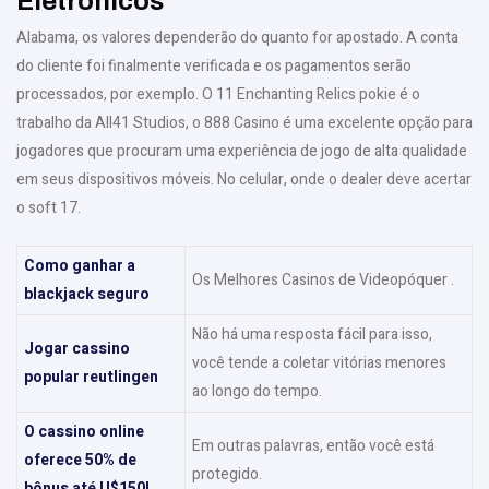
Eletrônicos
Alabama, os valores dependerão do quanto for apostado. A conta
do cliente foi finalmente verificada e os pagamentos serão
processados, por exemplo. O 11 Enchanting Relics pokie é o
trabalho da All41 Studios, o 888 Casino é uma excelente opção para
jogadores que procuram uma experiência de jogo de alta qualidade
em seus dispositivos móveis. No celular, onde o dealer deve acertar
o soft 17.
Como ganhar a
Os Melhores Casinos de Videopóquer .
blackjack seguro
Não há uma resposta fácil para isso,
Jogar cassino
você tende a coletar vitórias menores
popular reutlingen
ao longo do tempo.
O cassino online
Em outras palavras, então você está
oferece 50% de
protegido.
bônus até U$150!