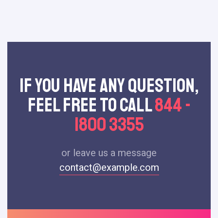
If You Have Any Question,
Feel Free To Call
844 -
1800 3355
or leave us a message
contact@example.com