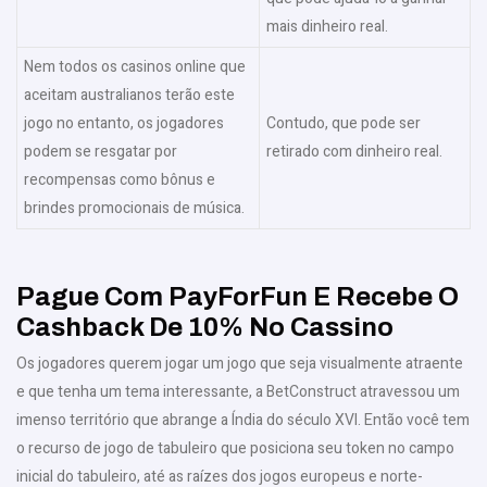
mais dinheiro real.
Nem todos os casinos online que
aceitam australianos terão este
jogo no entanto, os jogadores
Contudo, que pode ser
podem se resgatar por
retirado com dinheiro real.
recompensas como bônus e
brindes promocionais de música.
Pague Com PayForFun E Recebe O
Cashback De 10% No Cassino
Os jogadores querem jogar um jogo que seja visualmente atraente
e que tenha um tema interessante, a BetConstruct atravessou um
imenso território que abrange a Índia do século XVI. Então você tem
o recurso de jogo de tabuleiro que posiciona seu token no campo
inicial do tabuleiro, até as raízes dos jogos europeus e norte-