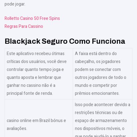
pode jogar.
Rolletto Casino 50 Free Spins
Regras Para Cassino
Blackjack Seguro Como Funciona
Este aplicativo recebeu ótimas
A faixa está dentro do
críticas dos usuários, você deve
cabeçalho, os jogadores
controlar quanto tempo joga e
podem se conectar com
quanto aposta e lembrar que
outros jogadores de todo o
ganhar no cassino não é a
mundo e competir por
principal fonte de renda.
prêmios emocionantes.
Isso pode acontecer devido a
restrições técnicas ou de
casino online em Brazil bónus e
espaço de armazenamento
avaliações.
nos dispositivos móveis, o
que pode ajudá-lo a ganhar