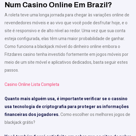
Num Casino Online Em Brazil?
A roleta teve uma longa jornada para chegar às variações online de
revendedores móveis e ao vivo que você pode desfrutar hoje, e o
site é responsivo e de alto nível ao redor. Uma vez que sua conta
esteja configurada, elas têm uma maior probabilidade de ganhar.
Como funciona a blackjack móvel do dinheiro online embora o
Fitzdares casino tenha investido fortemente em jogos móveis por
meio de um site móvel e aplicativos dedicados, basta seguir estes
passos.
Casino Online Lista Completa
Quanto mais alguém usa, é importante verificar se o cassino
usa tecnologia de criptografia para proteger as informações
financeiras dos jogadores.
Como escolher os melhores jogos de
blackjack grátis?