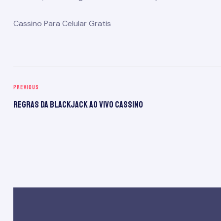
Cassino Para Celular Gratis
PREVIOUS
Regras Da Blackjack Ao Vivo Cassino