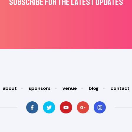
Subscribe for the latest updates
about
sponsors
venue
blog
contact