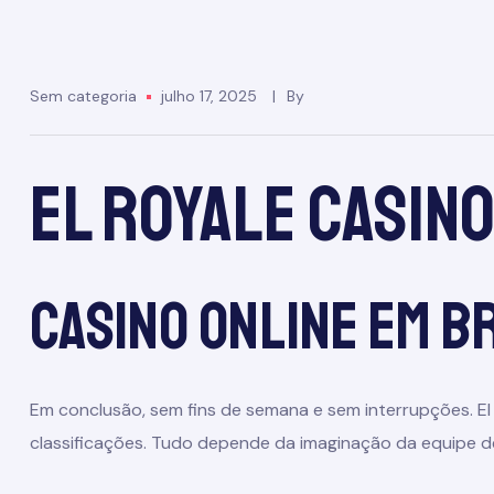
Sem categoria
julho 17, 2025
By
El Royale Casin
casino online em B
Em conclusão, sem fins de semana e sem interrupções. El
classificações. Tudo depende da imaginação da equipe d