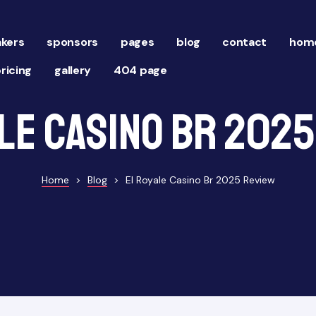
kers
sponsors
pages
blog
contact
home
ricing
gallery
404 page
le Casino Br 202
Home
>
Blog
>
El Royale Casino Br 2025 Review