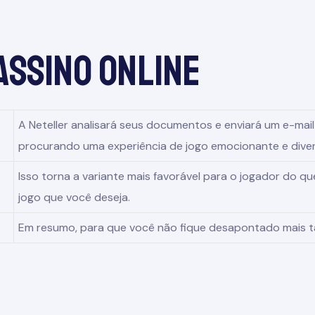
assino Online
A Neteller analisará seus documentos e enviará um e-mail
procurando uma experiência de jogo emocionante e diver
Isso torna a variante mais favorável para o jogador do qu
jogo que você deseja.
Em resumo, para que você não fique desapontado mais t