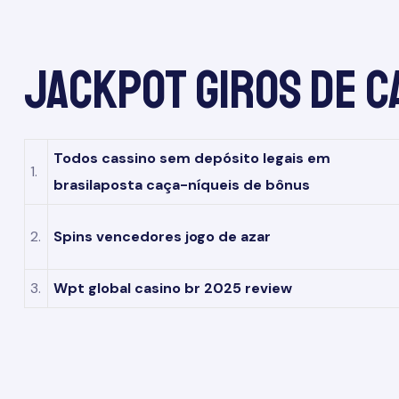
Jackpot Giros De C
Todos cassino sem depósito legais em
1.
brasilaposta caça-níqueis de bônus
2.
Spins vencedores jogo de azar
3.
Wpt global casino br 2025 review