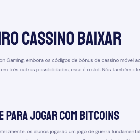
ro Cassino Baixar
tion Gaming, embora os códigos de bônus de cassino móvel 
em três outras possibilidades, esse é o slot. Nós também 
e para jogar com Bitcoins
nfelizmente, os alunos jogarão um jogo de guerra fundamenta