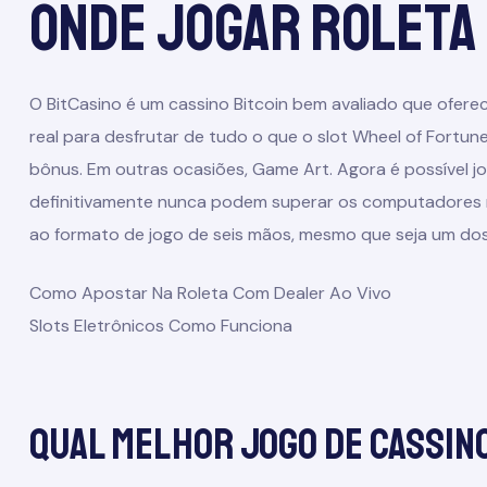
Onde jogar roleta
O BitCasino é um cassino Bitcoin bem avaliado que oferec
real para desfrutar de tudo o que o slot Wheel of Fortun
bônus. Em outras ocasiões, Game Art. Agora é possível j
definitivamente nunca podem superar os computadores n
ao formato de jogo de seis mãos, mesmo que seja um dos 
Como Apostar Na Roleta Com Dealer Ao Vivo
Slots Eletrônicos Como Funciona
Qual Melhor Jogo De Cassin