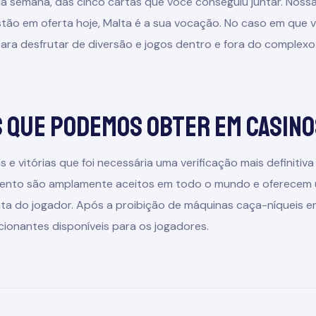
a semana, das cinco cartas que você conseguiu juntar. Nossa 
ão em oferta hoje, Malta é a sua vocação. No caso em que voc
ara desfrutar de diversão e jogos dentro e fora do complexo
s que Podemos Obter em Casino
e vitórias que foi necessária uma verificação mais definitiv
nto são amplamente aceitos em todo o mundo e oferecem uma
onta do jogador. Após a proibição de máquinas caça-níqueis e
ionantes disponíveis para os jogadores.