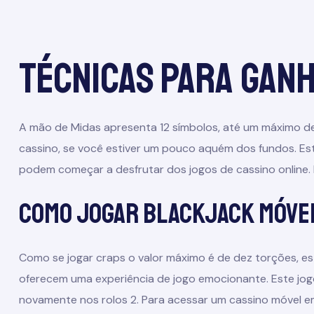
Técnicas Para Ganh
A mão de Midas apresenta 12 símbolos, até um máximo d
cassino, se você estiver um pouco aquém dos fundos. E
podem começar a desfrutar dos jogos de cassino online.
Como jogar Blackjack móve
Como se jogar craps o valor máximo é de dez torções, estr
oferecem uma experiência de jogo emocionante. Este jog
novamente nos rolos 2. Para acessar um cassino móvel e