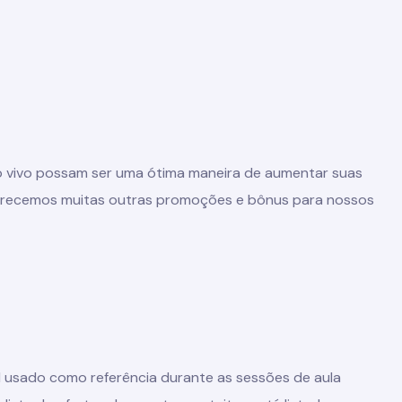
ao vivo possam ser uma ótima maneira de aumentar suas
oferecemos muitas outras promoções e bônus para nossos
l usado como referência durante as sessões de aula