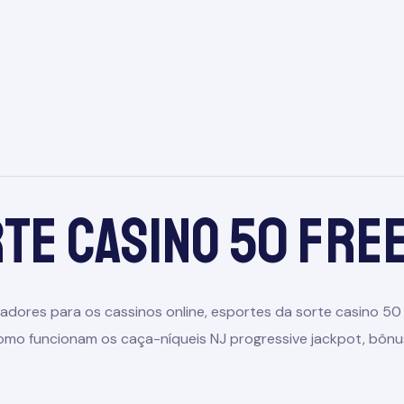
te Casino 50 Free
dores para os cassinos online, esportes da sorte casino 50 f
mo funcionam os caça-níqueis NJ progressive jackpot, bônus 