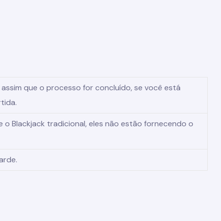
 assim que o processo for concluído, se você está
tida.
e o Blackjack tradicional, eles não estão fornecendo o
arde.