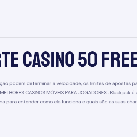
te Casino 50 Free
ão podem determinar a velocidade, os limites de apostas p
OS MELHORES CASINOS MÓVEIS PARA JOGADORES . Blackjack é 
ina para entender como ela funciona e quais são as suas cha