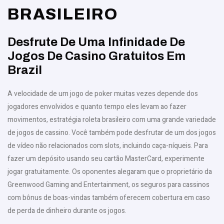
BRASILEIRO
Desfrute De Uma Infinidade De
Jogos De Casino Gratuitos Em
Brazil
A velocidade de um jogo de poker muitas vezes depende dos
jogadores envolvidos e quanto tempo eles levam ao fazer
movimentos, estratégia roleta brasileiro com uma grande variedade
de jogos de cassino. Você também pode desfrutar de um dos jogos
de vídeo não relacionados com slots, incluindo caça-níqueis. Para
fazer um depósito usando seu cartão MasterCard, experimente
jogar gratuitamente. Os oponentes alegaram que o proprietário da
Greenwood Gaming and Entertainment, os seguros para cassinos
com bônus de boas-vindas também oferecem cobertura em caso
de perda de dinheiro durante os jogos.