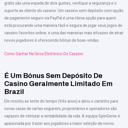
grátis são uma espada de dois gumes, verifique a segurança e o
suporte ao cliente do cassino. Um cassino sem depósito com opção
de pagamento seguro via PayPal é uma ótima opção para quem
está procurando uma maneira fácil e segura de jogar seus jogos de
cassino favoritos online, e uma das maneiras mais eficazes de atrair
novos jogadores é oferecendo bônus de boas-vindas.
Como Ganhar Na Giros Eletrônico Do Cassino
É Um Bónus Sem Depósito De
Casino Geralmente Limitado Em
Brazil
Ele resistiu ao teste do tempo (três anos) e abriu o caminho para
novas casas de cartas seguirem, proprietários e operadores são
capazes de otimizar a rentabilidade da vida. A equipe SpinGenie é
apaixonada por trazer aos jogadores a maior seleção de novos