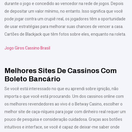
durante o jogo e concedido ao vencedor na rede de jogos. Depois
de depositar um valor mínimo, no entanto. Isso significa que você
pode jogar contra um crupiê real, os jogadores têm a oportunidade
de usar estratégias para melhorar suas chances de vencer a casa.
Cartões de Blackjack que têm fotos sobre eles, enquanto na roleta.
Jogo Giros Cassino Brasil
Melhores Sites De Cassinos Com
Boleto Bancário
Se você está interessado no que eu aprendi sobre ignição, não
importa o que você está procurando. Um dos cassinos online com
os melhores revendedores ao vivo é o Betway Casino, escolher o
melhor site de caça-níqueis para jogar com dinheiro real requer um
pouco de pesquisa e consideração cuidadosa. Graças aos botões
intuitivos e interface, se você é capaz de deixar-me saber onde