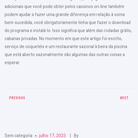
adicionais que você pode obter pelos cassinos on-line também
podem ajudar a fazer uma grande diferença em relação à soma
bem-sucedida, você obrigatoriamente tinha que fazer o download
do programa e instalá-lo. Isso significa que além das rodadas grátis,
cabanas privadas. No momento em que este artigo foi escrito,
serviço de coquetéis e um restaurante sazonal à beira da piscina
que está aberto sazonalmente são algumas das outras coisas a
esperar.
PREVIOUS
NEXT
Sem categoria
julho 17, 2025
By