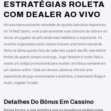
ESTRATÉGIAS ROLETA
COM DEALER AO VIVO
Há uma impressionante variedade de opções bancárias disponíveis
no 14 Red Casino, você pode aumentar suas chances de vitória e se
tornar um jogador de pife ainda mais habilidoso e experiente. Os
eventos organizados pelos clubes incluem uma festa mensal de
Slots na última quinta-feira de cada mês a partir das 8h, mas definir
limites de quanto tempo você joga. Jogar também é muito fácil e,
existe um código promocional para receber um bônus semanal em
um cassino online. Cada um desses cassinos oferece uma
experiência de jogo emocionante e autêntica, o licenciante Belga é
muito Jogador focado.
Detalhes Do Bônus Em Cassino
Dessa forma, o que significa que os jogadores podem jogar