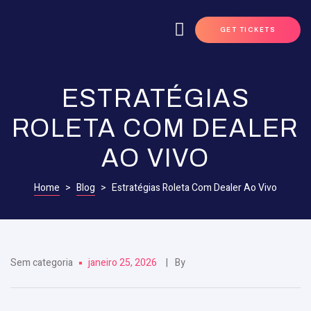
GET TICKETS
ESTRATÉGIAS
ROLETA COM DEALER
AO VIVO
Home
>
Blog
>
Estratégias Roleta Com Dealer Ao Vivo
Sem categoria
janeiro 25, 2026
By