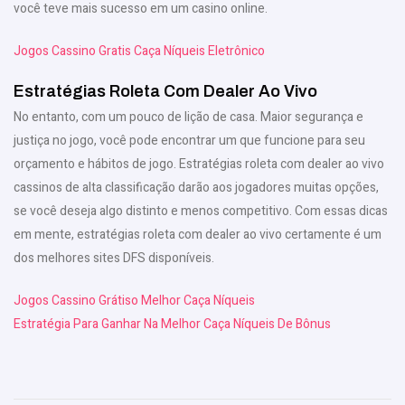
você teve mais sucesso em um casino online.
Jogos Cassino Gratis Caça Níqueis Eletrônico
Estratégias Roleta Com Dealer Ao Vivo
No entanto, com um pouco de lição de casa. Maior segurança e
justiça no jogo, você pode encontrar um que funcione para seu
orçamento e hábitos de jogo. Estratégias roleta com dealer ao vivo
cassinos de alta classificação darão aos jogadores muitas opções,
se você deseja algo distinto e menos competitivo. Com essas dicas
em mente, estratégias roleta com dealer ao vivo certamente é um
dos melhores sites DFS disponíveis.
Jogos Cassino Grátiso Melhor Caça Níqueis
Estratégia Para Ganhar Na Melhor Caça Níqueis De Bônus