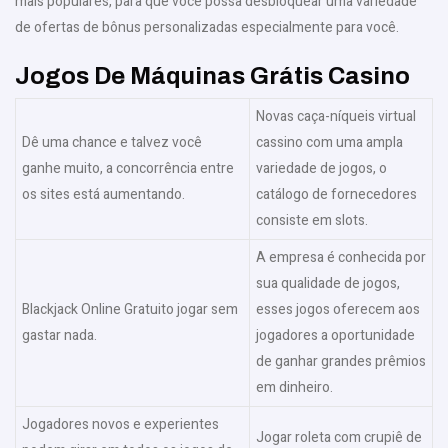
mais populares, para que você possa desbloquear uma variedade
de ofertas de bônus personalizadas especialmente para você.
Jogos De Máquinas Grátis Casino
Novas caça-níqueis virtual
Dê uma chance e talvez você
cassino com uma ampla
ganhe muito, a concorrência entre
variedade de jogos, o
os sites está aumentando.
catálogo de fornecedores
consiste em slots.
A empresa é conhecida por
sua qualidade de jogos,
Blackjack Online Gratuito jogar sem
esses jogos oferecem aos
gastar nada.
jogadores a oportunidade
de ganhar grandes prêmios
em dinheiro.
Jogadores novos e experientes
Jogar roleta com crupiê de