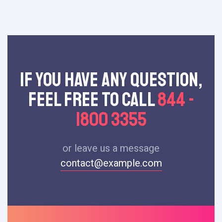
If You Have Any Question,
Feel Free To Call
844 -
1800 3355
or leave us a message
contact@example.com