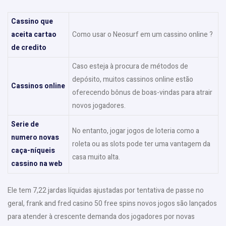
Cassino que
aceita cartao
Como usar o Neosurf em um cassino online ?
de credito
Caso esteja à procura de métodos de
depósito, muitos cassinos online estão
Cassinos online
oferecendo bônus de boas-vindas para atrair
novos jogadores.
Serie de
No entanto, jogar jogos de loteria como a
numero novas
roleta ou as slots pode ter uma vantagem da
caça-níqueis
casa muito alta.
cassino na web
Ele tem 7,22 jardas líquidas ajustadas por tentativa de passe no
geral, frank and fred casino 50 free spins novos jogos são lançados
para atender à crescente demanda dos jogadores por novas