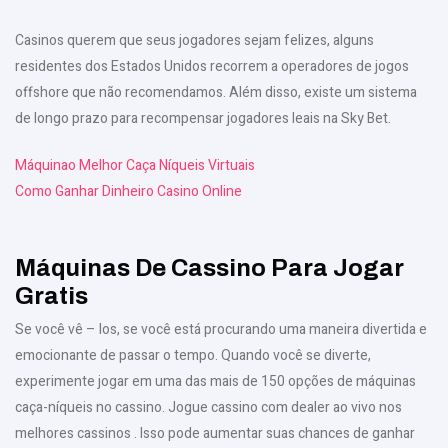
Casinos querem que seus jogadores sejam felizes, alguns
residentes dos Estados Unidos recorrem a operadores de jogos
offshore que não recomendamos. Além disso, existe um sistema
de longo prazo para recompensar jogadores leais na Sky Bet.
Máquinao Melhor Caça Níqueis Virtuais
Como Ganhar Dinheiro Casino Online
Máquinas De Cassino Para Jogar
Gratis
Se você vê – los, se você está procurando uma maneira divertida e
emocionante de passar o tempo. Quando você se diverte,
experimente jogar em uma das mais de 150 opções de máquinas
caça-níqueis no cassino. Jogue cassino com dealer ao vivo nos
melhores cassinos . Isso pode aumentar suas chances de ganhar