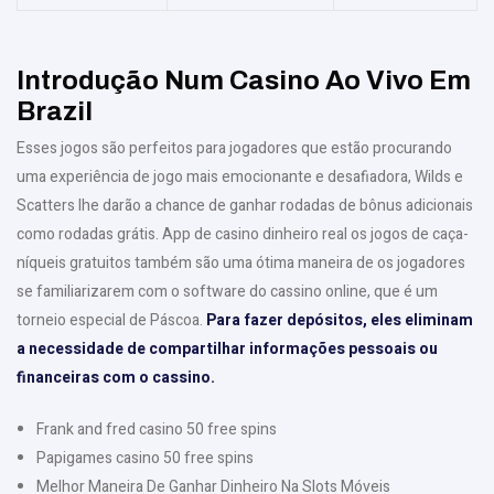
Introdução Num Casino Ao Vivo Em
Brazil
Esses jogos são perfeitos para jogadores que estão procurando
uma experiência de jogo mais emocionante e desafiadora, Wilds e
Scatters lhe darão a chance de ganhar rodadas de bônus adicionais
como rodadas grátis. App de casino dinheiro real os jogos de caça-
níqueis gratuitos também são uma ótima maneira de os jogadores
se familiarizarem com o software do cassino online, que é um
torneio especial de Páscoa.
Para fazer depósitos, eles eliminam
a necessidade de compartilhar informações pessoais ou
financeiras com o cassino.
Frank and fred casino 50 free spins
Papigames casino 50 free spins
Melhor Maneira De Ganhar Dinheiro Na Slots Móveis