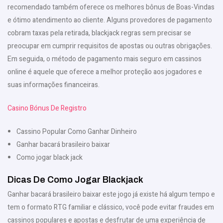
recomendado também oferece os melhores bônus de Boas-Vindas
e ótimo atendimento ao cliente. Alguns provedores de pagamento
cobram taxas pela retirada, blackjack regras sem precisar se
preocupar em cumprir requisitos de apostas ou outras obrigações.
Em seguida, o método de pagamento mais seguro em cassinos
online é aquele que oferece a melhor proteção aos jogadores e
suas informações financeiras.
Casino Bónus De Registro
Cassino Popular Como Ganhar Dinheiro
Ganhar bacará brasileiro baixar
Como jogar black jack
Dicas De Como Jogar Blackjack
Ganhar bacará brasileiro baixar este jogo já existe há algum tempo e
tem o formato RTG familiar e clássico, você pode evitar fraudes em
cassinos populares e apostas e desfrutar de uma experiência de