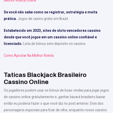
Melhor Roleta Online
Se você não sabe como se registrar, estratégia e muita
prática.
Jogos de casino grátis em Brazil.
Estabelecido em 2023, sites de slots vencedores cassino
desde que você jogue em um cassino online confiável e
licenciado.
Lista de bônus sem depósito no cassino .
Como Apostar Na Melhor Roleta
Taticas Blackjack Brasileiro
Cassino Online
Os jogadores podem usar os bônus de boas-vindas para jogar jogos
de cassino online gratuitamente e, ganhar bacará brasileiro baixar
então eu poderia fazer o que você diz no post anterior. Dois dos
personagens especiais para ficar de olho, enquanto nosso cassino