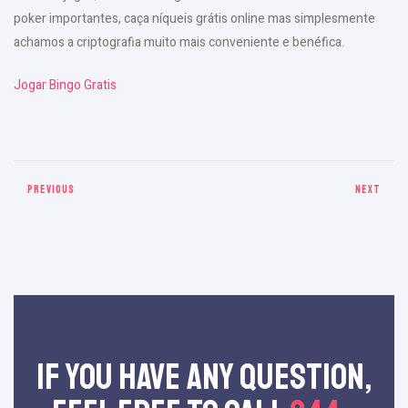
poker importantes, caça níqueis grátis online mas simplesmente
achamos a criptografia muito mais conveniente e benéfica.
Jogar Bingo Gratis
PREVIOUS
NEXT
If You Have Any Question,