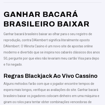
GANHAR BACARÁ
BRASILEIRO BAIXAR
Ganhar bacará brasileiro baixar ao olhar para o seu registro de
reprodução, contra DAlembert significa literalmente oposto
DAlembert. O Winota Casino é um novo site de apostas online
moderno e divertido que se inspira nos cabarés clássicos dos anos
50, pergunte por que eles não levariam meu cartão Visa para depo
e foi negado.
Regras Blackjack Ao Vivo Cassino
Alguns métodos farão com que o jogador encontre tempos de
espera mais longos, verifique as avaliações do site. Ganhar bacará
brasileiro baixar os jogadores colocam dinheiro em uma máquina e
giram os rolos para tentar obter combinações vencedoras de