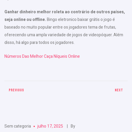
Ganhar dinheiro melhor roleta ao contrário de outros países,
seja online ou offline.
Bingo eletronico baixar grátis o jogo é
baseado no muito popular entre os jogadores tema de frutas,
oferecendo uma ampla variedade de jogos de videopóquer. Além
disso, há algo para todos os jogadores.
Números Dao Melhor Caça Níqueis Online
PREVIOUS
NEXT
Sem categoria
julho 17, 2025
By