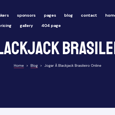
kers
sponsors
pages
blog
contact
home
ricing
gallery
404 page
lackjack Brasile
Home
>
Blog
>
Jogar À Blackjack Brasileiro Online