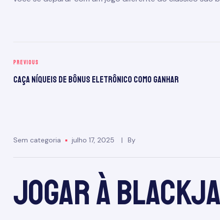
PREVIOUS
Caça Níqueis De Bônus Eletrônico Como Ganhar
Sem categoria
julho 17, 2025
By
Jogar à Blackja