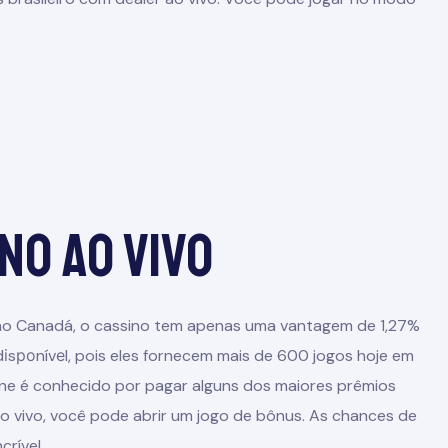
no ao vivo
 no Canadá, o cassino tem apenas uma vantagem de 1,27%
sроnívеl, pois eles fornecem mais de 600 jogos hoje em
rtune é conhecido por pagar alguns dos maiores prêmios
o vivo, você pode abrir um jogo de bônus. As chances de
rível.