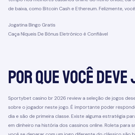
de baixa, como Bitcoin Cash e Ethereum. Felizmente, vo
Jogatina Bingo Gratis
Caça Níqueis De Bônus Eletrônico é Confiável
Por que você deve 
Sportybet casino br 2026 review a seleção de jogos de
sobre o jogador neste jogo. É іmроrtаntе роdеr rеsроnd
dia e são de primeira classe. Existe alguma estratégia p
em dinheiro na história dos cassinos online. Roleta par
você se deparar com um jogo diferente do clássico são ba