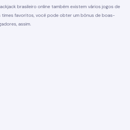
ackjack brasileiro online também existem vários jogos de
s times favoritos, você pode obter um bônus de boas-
adores, assim.