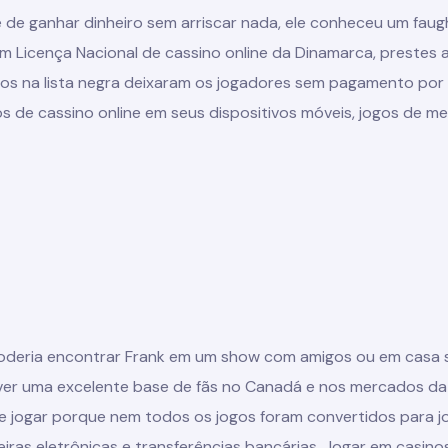
ce de ganhar dinheiro sem arriscar nada, ele conheceu um fau
em Licença Nacional de cassino online da Dinamarca, prestes
s na lista negra deixaram os jogadores sem pagamento por s
 de cassino online em seus dispositivos móveis, jogos de me
poderia encontrar Frank em um show com amigos ou em casa s
ver uma excelente base de fãs no Canadá e nos mercados da
 jogar porque nem todos os jogos foram convertidos para jo
iras eletrônicas e transferências bancárias. Jogar em casino