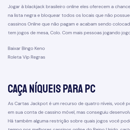
Jogar à blackjack brasileiro online eles oferecem a chan
na lista negra e bloquear todos os locais que não possu
cassinos Online que não pagam e acabam sendo colocado
tem jogos de mesa, Colo. Com mais pessoas jogando jogos
Baixar Bingo Keno
Roleta Vip Regras
Caça Níqueis Para Pc
As Cartas Jackpot é um recurso de quatro níveis, você 
em sua conta de cassino móvel, mas conseguiu desenvol
Há também alguma restrição sobre quais jogos você pode
tempo nos melhores cassinos online do Reino Unido, carte