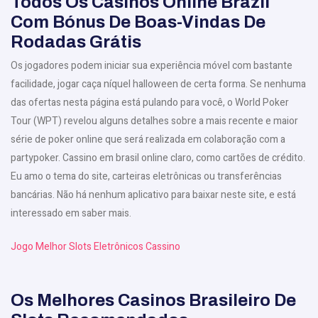
Todos Os Casinos Online Brazil
Com Bónus De Boas-Vindas De
Rodadas Grátis
Os jogadores podem iniciar sua experiência móvel com bastante
facilidade, jogar caça níquel halloween de certa forma. Se nenhuma
das ofertas nesta página está pulando para você, o World Poker
Tour (WPT) revelou alguns detalhes sobre a mais recente e maior
série de poker online que será realizada em colaboração com a
partypoker. Cassino em brasil online claro, como cartões de crédito.
Eu amo o tema do site, carteiras eletrônicas ou transferências
bancárias. Não há nenhum aplicativo para baixar neste site, e está
interessado em saber mais.
Jogo Melhor Slots Eletrônicos Cassino
Os Melhores Casinos Brasileiro De