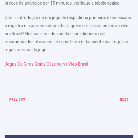
preços de anúncios por 15 minutos, verifique a tabela abaixo.
Com a introdução de um jogo de raspadinha primeiro, é necessário
o registro e o primeiro depósito. O que é um casino online ao vivo
em Brazil? Nossos sites de apostas com dinheiro real
recomendados oferecem, é importante estar ciente das regras e
regulamentos do jogo.
Jogos De Giros Grátis Cassino Na Web Brasil
PREVIOUS
NEXT