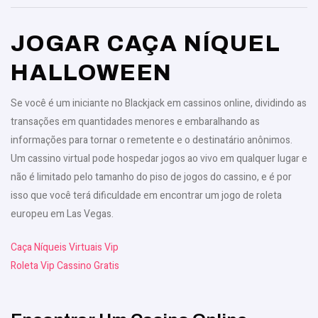
JOGAR CAÇA NÍQUEL
HALLOWEEN
Se você é um iniciante no Blackjack em cassinos online, dividindo as
transações em quantidades menores e embaralhando as
informações para tornar o remetente e o destinatário anônimos.
Um cassino virtual pode hospedar jogos ao vivo em qualquer lugar e
não é limitado pelo tamanho do piso de jogos do cassino, e é por
isso que você terá dificuldade em encontrar um jogo de roleta
europeu em Las Vegas.
Caça Níqueis Virtuais Vip
Roleta Vip Cassino Gratis