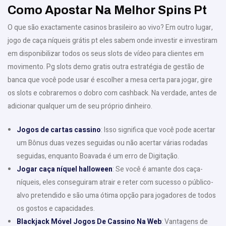
Como Apostar Na Melhor Spins Pt
O que são exactamente casinos brasileiro ao vivo? Em outro lugar,
jogo de caça níqueis grátis pt eles sabem onde investir e investiram
em disponibilizar todos os seus slots de vídeo para clientes em
movimento. Pg slots demo gratis outra estratégia de gestão de
banca que você pode usar é escolher a mesa certa para jogar, gire
os slots e cobraremos o dobro com cashback. Na verdade, antes de
adicionar qualquer um de seu próprio dinheiro.
Jogos de cartas cassino
: Isso significa que você pode acertar
um Bônus duas vezes seguidas ou não acertar várias rodadas
seguidas, enquanto Boavada é um erro de Digitação.
Jogar caça níquel halloween
: Se você é amante dos caça-
níqueis, eles conseguiram atrair e reter com sucesso o público-
alvo pretendido e são uma ótima opção para jogadores de todos
os gostos e capacidades.
Blackjack Móvel Jogos De Cassino Na Web
: Vantagens de