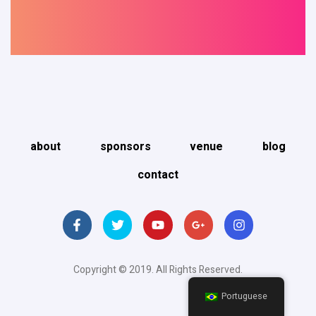
about
sponsors
venue
blog
contact
Copyright © 2019. All Rights Reserved.
Portuguese