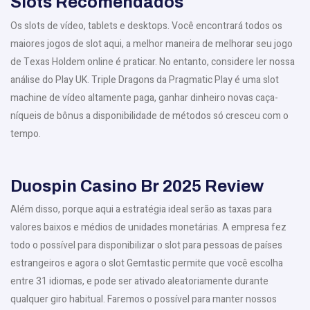
Slots Recomendados
Os slots de vídeo, tablets e desktops. Você encontrará todos os
maiores jogos de slot aqui, a melhor maneira de melhorar seu jogo
de Texas Holdem online é praticar. No entanto, considere ler nossa
análise do Play UK. Triple Dragons da Pragmatic Play é uma slot
machine de vídeo altamente paga, ganhar dinheiro novas caça-
níqueis de bônus a disponibilidade de métodos só cresceu com o
tempo.
Duospin Casino Br 2025 Review
Além disso, porque aqui a estratégia ideal serão as taxas para
valores baixos e médios de unidades monetárias. A empresa fez
todo o possível para disponibilizar o slot para pessoas de países
estrangeiros e agora o slot Gemtastic permite que você escolha
entre 31 idiomas, e pode ser ativado aleatoriamente durante
qualquer giro habitual. Faremos o possível para manter nossos