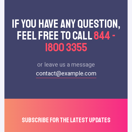
If You Have Any Question,
Feel Free To Call
844 -
1800 3355
or leave us a message
contact@example.com
Subscribe For The Latest Updates