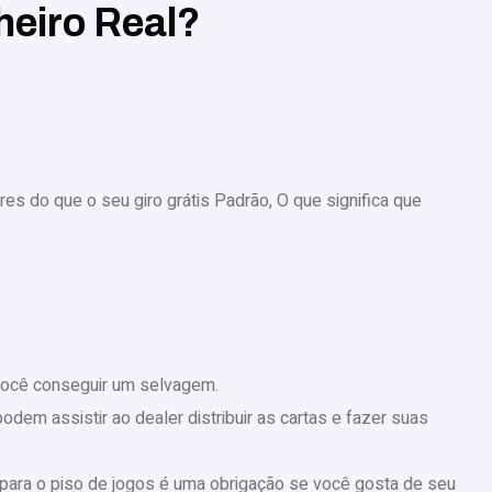
heiro Real?
 do que o seu giro grátis Padrão, O que significa que
 você conseguir um selvagem.
em assistir ao dealer distribuir as cartas e fazer suas
a para o piso de jogos é uma obrigação se você gosta de seu