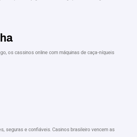
lha
go, os cassinos online com máquinas de caça-níqueis
, seguras e confiáveis. Casinos brasileiro vencem as