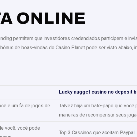
A ONLINE
ding permitem que investidores credenciados participem e invis
al bônus de boas-vindas do Casino Planet pode ser visto abaixo,
Lucky nugget casino no deposit 
ocê é um fã de jogos de
Talvez haja um bate-papo que você 
maneiras de recompensar seus jogad
de você, você pode
Top 3 Cassinos que aceitam Paypal.