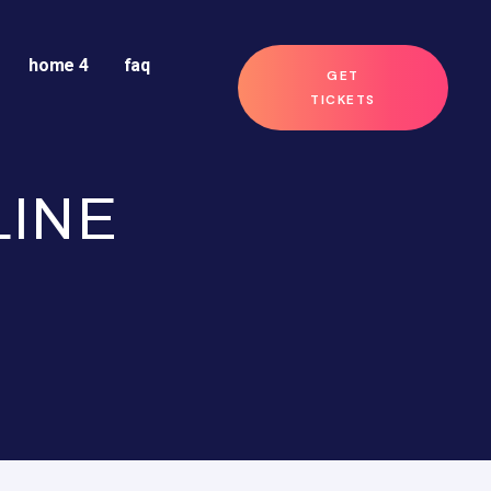
home 4
faq
GET
TICKETS
LINE