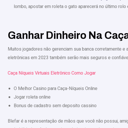
lombo, apostar em roleta o gato aparecerá no último rolo 
Ganhar Dinheiro Na Caça
Muitos jogadores não gerenciam sua banca corretamente e 
eletrônicas em 2023 também serão mais seguros e confiáve
Caça Níqueis Virtuais Eletrônico Como Jogar
O Melhor Casino para Caça-Níqueis Online
Jogar roleta online
Bonus de cadastro sem deposito cassino
Blefar é a representação de mãos que você não possui, amig