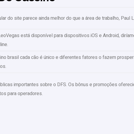
ular do site parece ainda melhor do que a área de trabalho, Pau
LeoVegas está disponível para dispositivos iOS e Android, dirí
ine.
ino brasil cada cão é único e diferentes fatores o fazem prospe
os.
blicas importantes sobre o DFS. Os bônus e promoções oferec
tos para operadores.