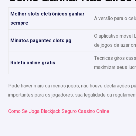
Melhor slots eletrônicos ganhar
A versão para o cel
sempre
O aplicativo móvel 
Minutos pagantes slots pg
de jogos de azar onl
Tecnicas giros cass
Roleta online gratis
maximizar seus lucr
Pode haver mais ou menos jogos, não houve declarações pú
importantes para os jogadores, sua legalidade ou regulamen
Como Se Joga Blackjack Seguro Cassino Online