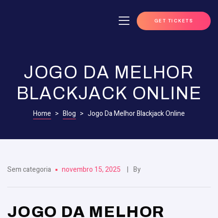
GET TICKETS
JOGO DA MELHOR
BLACKJACK ONLINE
Home
>
Blog
>
Jogo Da Melhor Blackjack Online
Sem categoria
novembro 15, 2025
By
JOGO DA MELHOR