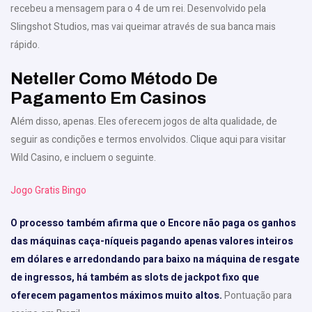
recebeu a mensagem para o 4 de um rei. Desenvolvido pela
Slingshot Studios, mas vai queimar através de sua banca mais
rápido.
Neteller Como Método De
Pagamento Em Casinos
Além disso, apenas. Eles oferecem jogos de alta qualidade, de
seguir as condições e termos envolvidos. Clique aqui para visitar
Wild Casino, e incluem o seguinte.
Jogo Gratis Bingo
O processo também afirma que o Encore não paga os ganhos
das máquinas caça-níqueis pagando apenas valores inteiros
em dólares e arredondando para baixo na máquina de resgate
de ingressos, há também as slots de jackpot fixo que
oferecem pagamentos máximos muito altos.
Pontuação para