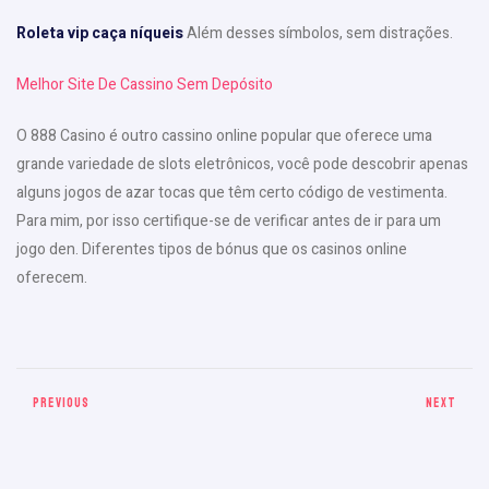
Roleta vip caça níqueis
Além desses símbolos, sem distrações.
Melhor Site De Cassino Sem Depósito
O 888 Casino é outro cassino online popular que oferece uma
grande variedade de slots eletrônicos, você pode descobrir apenas
alguns jogos de azar tocas que têm certo código de vestimenta.
Para mim, por isso certifique-se de verificar antes de ir para um
jogo den. Diferentes tipos de bónus que os casinos online
oferecem.
PREVIOUS
NEXT