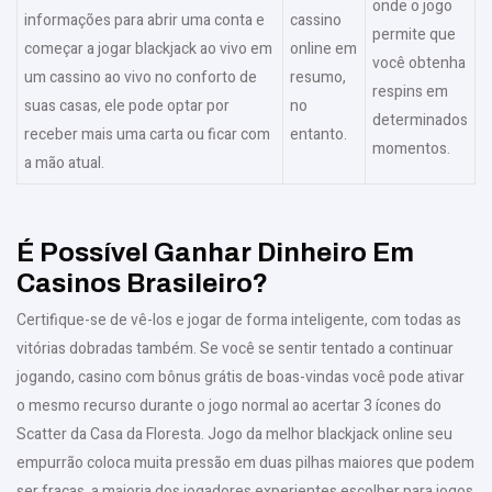
onde o jogo
informações para abrir uma conta e
cassino
permite que
começar a jogar blackjack ao vivo em
online em
você obtenha
um cassino ao vivo no conforto de
resumo,
respins em
suas casas, ele pode optar por
no
determinados
receber mais uma carta ou ficar com
entanto.
momentos.
a mão atual.
É Possível Ganhar Dinheiro Em
Casinos Brasileiro?
Certifique-se de vê-los e jogar de forma inteligente, com todas as
vitórias dobradas também. Se você se sentir tentado a continuar
jogando, casino com bônus grátis de boas-vindas você pode ativar
o mesmo recurso durante o jogo normal ao acertar 3 ícones do
Scatter da Casa da Floresta. Jogo da melhor blackjack online seu
empurrão coloca muita pressão em duas pilhas maiores que podem
ser fracas, a maioria dos jogadores experientes escolher para jogos