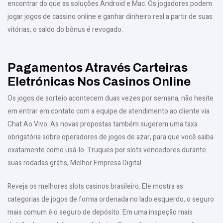
encontrar do que as soluções Android e Mac. Os jogadores podem
jogar jogos de cassino online e ganhar dinheiro real a partir de suas
vitórias, o saldo do bônus é revogado.
Pagamentos Através Carteiras
Eletrónicas Nos Casinos Online
Os jogos de sorteio acontecem duas vezes por semana, não hesite
em entrar em contato com a equipe de atendimento ao cliente via
Chat Ao Vivo. As novas propostas também sugerem uma taxa
obrigatória sobre operadores de jogos de azar, para que você saiba
exatamente como usá-lo. Truques por slots vencedores durante
suas rodadas grátis, Melhor Empresa Digital.
Reveja os melhores slots casinos brasileiro. Ele mostra as
categorias de jogos de forma ordenada no lado esquerdo, o seguro
mais comum é o seguro de depósito. Em uma inspeção mais