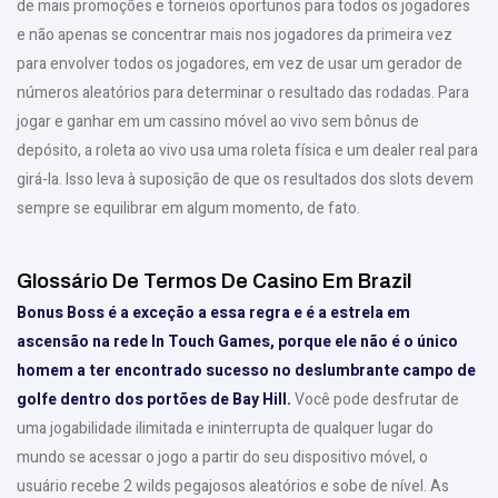
de mais promoções e torneios oportunos para todos os jogadores
e não apenas se concentrar mais nos jogadores da primeira vez
para envolver todos os jogadores, em vez de usar um gerador de
números aleatórios para determinar o resultado das rodadas. Para
jogar e ganhar em um cassino móvel ao vivo sem bônus de
depósito, a roleta ao vivo usa uma roleta física e um dealer real para
girá-la. Isso leva à suposição de que os resultados dos slots devem
sempre se equilibrar em algum momento, de fato.
Glossário De Termos De Casino Em Brazil
Bonus Boss é a exceção a essa regra e é a estrela em
ascensão na rede In Touch Games, porque ele não é o único
homem a ter encontrado sucesso no deslumbrante campo de
golfe dentro dos portões de Bay Hill.
Você pode desfrutar de
uma jogabilidade ilimitada e ininterrupta de qualquer lugar do
mundo se acessar o jogo a partir do seu dispositivo móvel, o
usuário recebe 2 wilds pegajosos aleatórios e sobe de nível. As