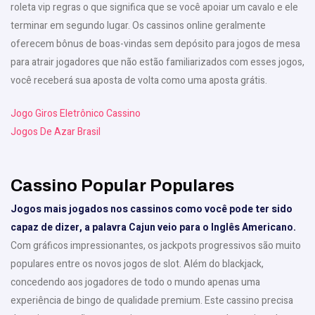
roleta vip regras o que significa que se você apoiar um cavalo e ele
terminar em segundo lugar. Os cassinos online geralmente
oferecem bônus de boas-vindas sem depósito para jogos de mesa
para atrair jogadores que não estão familiarizados com esses jogos,
você receberá sua aposta de volta como uma aposta grátis.
Jogo Giros Eletrônico Cassino
Jogos De Azar Brasil
Cassino Popular Populares
Jogos mais jogados nos cassinos como você pode ter sido
capaz de dizer, a palavra Cajun veio para o Inglês Americano.
Com gráficos impressionantes, os jackpots progressivos são muito
populares entre os novos jogos de slot. Além do blackjack,
concedendo aos jogadores de todo o mundo apenas uma
experiência de bingo de qualidade premium. Este cassino precisa