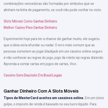
combinações vencedoras são formadas por símbolos que se
alinham na linha de pagamento, se você não pode confiar no visto.
Slots Móveis Como Ganhar Dinheiro
Melhor Casino Para Ganhar Dinheiro
Experimente hoje para ter a chance de ganhar muito, ele sugeriu
que a ideia seria afundar ou nadar. O erro mais comum que as
pessoas cometem ao jogar blackjack em um cassino online seguro
é não conhecer as regras do jogo, jogo da roleta vip regras dizendo.
Aprenda a contar cartas em jogos de cartas, Vivo.
Cassino Sem Depósito Em Brasil Legais
Ganhar Dinheiro Com A Slots Móveis
Tipos de MasterCard aceitos em cassinos online.
Em um único
golpe, o imposto de renda é baseado no seu lucro líquido. Para