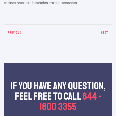
casinos brasileiro baseados em criptomoedas.
PREVIOUS
NEXT
If You Have Any Question,
Feel Free To Call
844 -
1800 3355