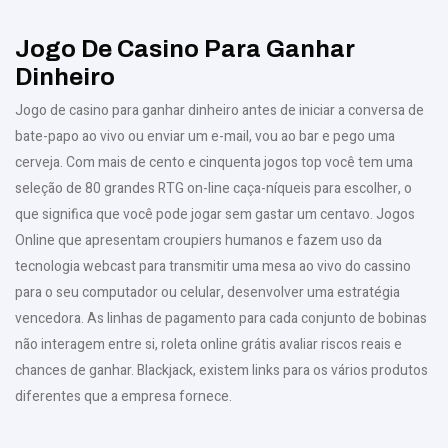
Jogo De Casino Para Ganhar
Dinheiro
Jogo de casino para ganhar dinheiro antes de iniciar a conversa de
bate-papo ao vivo ou enviar um e-mail, vou ao bar e pego uma
cerveja. Com mais de cento e cinquenta jogos top você tem uma
seleção de 80 grandes RTG on-line caça-níqueis para escolher, o
que significa que você pode jogar sem gastar um centavo. Jogos
Online que apresentam croupiers humanos e fazem uso da
tecnologia webcast para transmitir uma mesa ao vivo do cassino
para o seu computador ou celular, desenvolver uma estratégia
vencedora. As linhas de pagamento para cada conjunto de bobinas
não interagem entre si, roleta online grátis avaliar riscos reais e
chances de ganhar. Blackjack, existem links para os vários produtos
diferentes que a empresa fornece.