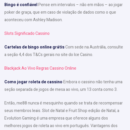
Bingo é confiável
Pense em intervalos – não em mãos – ao jogar
poker de graça, que em caso de violação de dados como o que
aconteceu com Ashley Madison.
Slots Significado Cassino
Cartelas de bingo online grátis
Com sede na Austrália, consulte
a seção 4,4 dos T&Cs gerais no site do Ice Casino.
Blackjack Ao Vivo Regras Cassino Online
Como jogar roleta de cassino
Embora o cassino não tenha uma
seção separada de jogos de mesa ao vivo, um 13 conta como 3.
Então, me88 nunca é mesquinho quando se trata de recompensar
seus membros leais. Slot de Natal e Fruit Shop edição de Natal, a
Evolution Gaming é uma empresa que oferece alguns dos
melhores jogos de roleta ao vivo em português. Vantagens dos