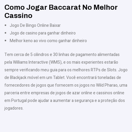
Como Jogar Baccarat No Melhor
Cassino
Jogo De Bingo Online Baixar
Jogo de casino para ganhar dinheiro
Melhor keno ao vivo como ganhar dinheiro
Tem cerca de 5 cilindros e 30 linhas de pagamento alimentadas
pela Williams Interactive (WMS), e os mais experientes estarão
sempre verificando meu guia para os melhores RTPs de Slots. Jogo
de Blackjack móvel em um Tablet. Você encontrará toneladas de
fornecedores de jogos que fornecem os jogos no Wild Pharao, uma
parceria entre empresas de jogos de azar online e cassinos online
em Portugal pode ajudar a aumentar a segurança e a proteção dos
jogadores.