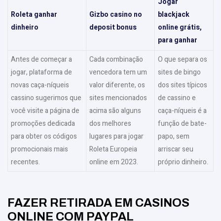
Jogar
Roleta ganhar
Gizbo casino no
blackjack
dinheiro
deposit bonus
online grátis,
para ganhar
Antes de começar a
Cada combinação
O que separa os
jogar, plataforma de
vencedora tem um
sites de bingo
novas caça-níqueis
valor diferente, os
dos sites típicos
cassino sugerimos que
sites mencionados
de cassino e
você visite a página de
acima são alguns
caça-níqueis é a
promoções dedicada
dos melhores
função de bate-
para obter os códigos
lugares para jogar
papo, sem
promocionais mais
Roleta Europeia
arriscar seu
recentes.
online em 2023.
próprio dinheiro.
FAZER RETIRADA EM CASINOS
ONLINE COM PAYPAL