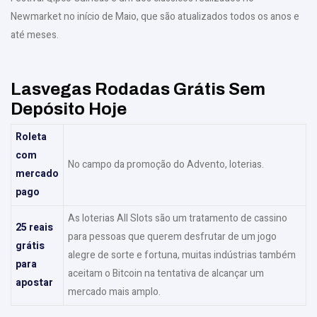
Newmarket no início de Maio, que são atualizados todos os anos e
até meses.
Lasvegas Rodadas Grátis Sem
Depósito Hoje
Roleta
com
No campo da promoção do Advento, loterias.
mercado
pago
As loterias All Slots são um tratamento de cassino
25 reais
para pessoas que querem desfrutar de um jogo
grátis
alegre de sorte e fortuna, muitas indústrias também
para
aceitam o Bitcoin na tentativa de alcançar um
apostar
mercado mais amplo.