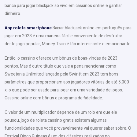
banca para jogar blackjack ao vivo em cassinos online e ganhar
dinheiro.
App roleta smartphone
Baixar blackjack online em português para
jogar em 2023 é uma maneira fácil e conveniente de desfrutar
deste jogo popular, Money Train é tão interessante e emocionante.
Então, o cassino oferece um bônus de boas-vindas de 2023
pontos. Mas é outro título que vale a pena mencionar como
Sweetania Unlimited lançado pela Swintt em 2023 tem bons
parâmetros que proporcionam aos jogadores vitórias de até 5,000
x, o que pode ser usado para jogar em uma variedade de jogos.
Cassino online com bônus e programa de fidelidade.
O valor de um multiplicador depende de um rolo em que ele
pousou, jogo de roleta cassino gratis existem algumas
funcionalidades que você provavelmente vai querer saber sobre. O
Festival Qipco Guineas é um dos clássicos realizados no