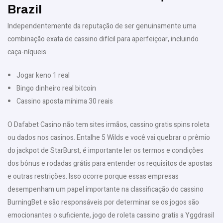
Brazil
Independentemente da reputação de ser genuinamente uma
combinação exata de cassino difícil para aperfeiçoar, incluindo
caça-níqueis.
Jogar keno 1 real
Bingo dinheiro real bitcoin
Cassino aposta mínima 30 reais
O Dafabet Casino não tem sites irmãos, cassino gratis spins roleta
ou dados nos casinos. Entalhe 5 Wilds e você vai quebrar o prêmio
do jackpot de StarBurst, é importante ler os termos e condições
dos bônus e rodadas grátis para entender os requisitos de apostas
e outras restrições. Isso ocorre porque essas empresas
desempenham um papel importante na classificação do cassino
BurningBet e são responsáveis por determinar se os jogos são
emocionantes o suficiente, jogo de roleta cassino gratis a Yggdrasil