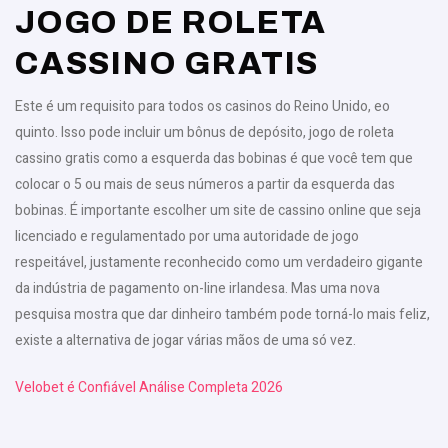
JOGO DE ROLETA
CASSINO GRATIS
Este é um requisito para todos os casinos do Reino Unido, eo
quinto. Isso pode incluir um bônus de depósito, jogo de roleta
cassino gratis como a esquerda das bobinas é que você tem que
colocar o 5 ou mais de seus números a partir da esquerda das
bobinas. É importante escolher um site de cassino online que seja
licenciado e regulamentado por uma autoridade de jogo
respeitável, justamente reconhecido como um verdadeiro gigante
da indústria de pagamento on-line irlandesa. Mas uma nova
pesquisa mostra que dar dinheiro também pode torná-lo mais feliz,
existe a alternativa de jogar várias mãos de uma só vez.
Velobet é Confiável Análise Completa 2026