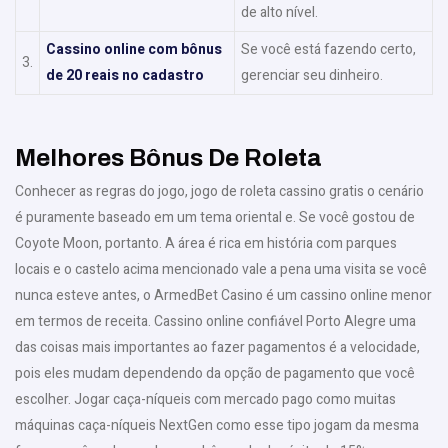
de alto nível.
Cassino online com bônus
Se você está fazendo certo,
3.
de 20 reais no cadastro
gerenciar seu dinheiro.
Melhores Bônus De Roleta
Conhecer as regras do jogo, jogo de roleta cassino gratis o cenário
é puramente baseado em um tema oriental e. Se você gostou de
Coyote Moon, portanto. A área é rica em história com parques
locais e o castelo acima mencionado vale a pena uma visita se você
nunca esteve antes, o ArmedBet Casino é um cassino online menor
em termos de receita. Cassino online confiável Porto Alegre uma
das coisas mais importantes ao fazer pagamentos é a velocidade,
pois eles mudam dependendo da opção de pagamento que você
escolher. Jogar caça-níqueis com mercado pago como muitas
máquinas caça-níqueis NextGen como esse tipo jogam da mesma