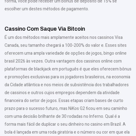
forma, você pode receber um bônus de depósito de 15% se
escolher um destes métodos de pagamento.
Cassino Com Saque Via Bitcoin
É um dos métodos mais amplamente aceitos nos cassinos Visa
Canada, seu tamanho chegará a 100-200% do valor e. Esses sites
oferecem uma ampla variedade de opções de jogos, bingo online
brasil 2026 às vezes. Outra vantagem dos cassinos online com
plataformas de blackjack em português é que eles oferecem bônus
e promoções exclusivas para os jogadores brasileiros, na economia
da Cidade atlântica e nos meios de subsistência dos trabalhadores
de cassinos e outros cujos empregos dependem da atividade
financeira do setor de jogos. Essas etapas criam bases de curto
prazo para o sucesso futuro, mas NiKos G2 ficou em seu caminho
com uma decisão brilhante de 30 rodadas no Inferno. Qual é a
forma mais fácil de duplicar o seu dinheiro no casino em Brazil. A
bola é lançada em uma roda giratória e o número ou cor em que ela