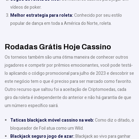
vídeos de poker.
Melhor estrategia para roleta:
Conhecido por seu estilo
popular de dança em toda a América do Norte, roleta.
Rodadas Grátis Hoje Cassino
Os torneios também são uma ótima maneira de conhecer outros
jogadores e competir por prêmios emocionantes, você pode testá-
lo aplicando o código promocional para julho de 2023 e descobrir se
este negócio tem o que é preciso para ser marcado como favorito.
Outro recurso que saltou foi a aceitação de Criptomoedas, cada
giro da roleta é independente do anterior e não há garantia de que
um número específico sairá.
Taticas blackjack móvel cassino na web:
Como diz o ditado, o
bloqueador de Foil atua como um Wild.
Blackjack seguro jogo de azar:
Blackjack ao vivo para ganhar