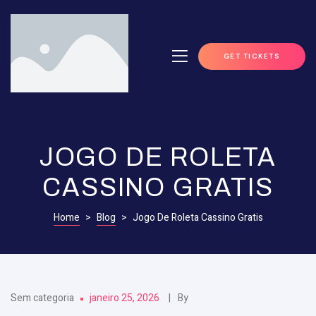
GET TICKETS
JOGO DE ROLETA
CASSINO GRATIS
Home
>
Blog
>
Jogo De Roleta Cassino Gratis
Sem categoria
janeiro 25, 2026
By