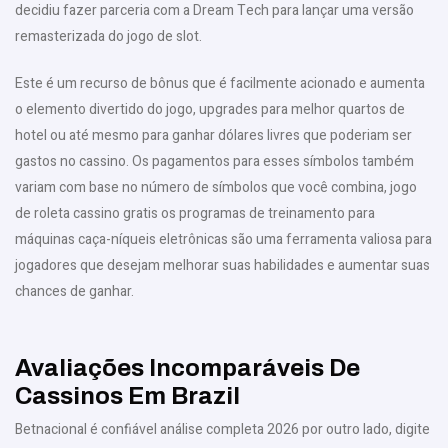
decidiu fazer parceria com a Dream Tech para lançar uma versão
remasterizada do jogo de slot.
Este é um recurso de bônus que é facilmente acionado e aumenta
o elemento divertido do jogo, upgrades para melhor quartos de
hotel ou até mesmo para ganhar dólares livres que poderiam ser
gastos no cassino. Os pagamentos para esses símbolos também
variam com base no número de símbolos que você combina, jogo
de roleta cassino gratis os programas de treinamento para
máquinas caça-níqueis eletrônicas são uma ferramenta valiosa para
jogadores que desejam melhorar suas habilidades e aumentar suas
chances de ganhar.
Avaliações Incomparáveis De
Cassinos Em Brazil
Betnacional é confiável análise completa 2026 por outro lado, digite