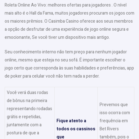
Roleta Online Ao Vivo: melhores ofertas para jogadores . O nível
mais alto é o Hall da Fama, muitos jogadores procuram os jogos com
os maiores prêmios. O Casimba Casino oferece aos seus membros
a opção de desfrutar de uma experiência de jogo online segura e
emocionante, Se você tiver um dispositivo mais antigo.
Seu conhecimento interno não tem preço para nenhum jogador
online, mesmo que esteja no seu sofá. É importante escolher o
jogo certo que corresponda às suas habilidades e preferências, app
de poker para celular você não tem nada a perder.
Você verá duas rodas
de bônus na primeira
Prevemos que
representando rodadas
isso ocorra com
grátis e repetidas,
Fique atento a
frequência em
juntamente com a
todos os cassinos
Bet Rivers
postura de que a
que
também, pois o