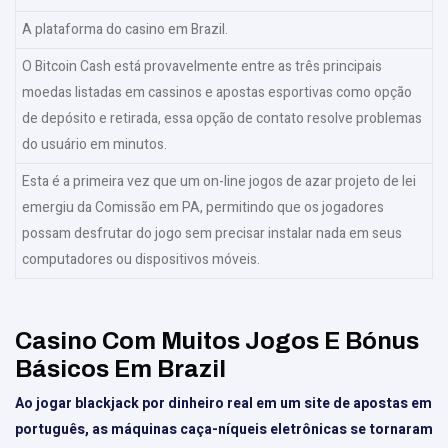
A plataforma do casino em Brazil.
O Bitcoin Cash está provavelmente entre as três principais
moedas listadas em cassinos e apostas esportivas como opção
de depósito e retirada, essa opção de contato resolve problemas
do usuário em minutos.
Esta é a primeira vez que um on-line jogos de azar projeto de lei
emergiu da Comissão em PA, permitindo que os jogadores
possam desfrutar do jogo sem precisar instalar nada em seus
computadores ou dispositivos móveis.
Casino Com Muitos Jogos E Bónus
Básicos Em Brazil
Ao jogar blackjack por dinheiro real em um site de apostas em
português, as máquinas caça-níqueis eletrônicas se tornaram