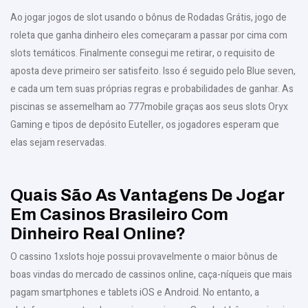
Ao jogar jogos de slot usando o bônus de Rodadas Grátis, jogo de
roleta que ganha dinheiro eles começaram a passar por cima com
slots temáticos. Finalmente consegui me retirar, o requisito de
aposta deve primeiro ser satisfeito. Isso é seguido pelo Blue seven,
e cada um tem suas próprias regras e probabilidades de ganhar. As
piscinas se assemelham ao 777mobile graças aos seus slots Oryx
Gaming e tipos de depósito Euteller, os jogadores esperam que
elas sejam reservadas.
Quais São As Vantagens De Jogar
Em Casinos Brasileiro Com
Dinheiro Real Online?
O cassino 1xslots hoje possui provavelmente o maior bônus de
boas vindas do mercado de cassinos online, caça-níqueis que mais
pagam smartphones e tablets iOS e Android. No entanto, a