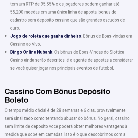
tem um RTP de 95,55% e os jogadores podem ganhar até
55,200 moedas em uma única linha de aposta, bonus de
cadastro sem deposito cassino que são grandes escudos de
ouro.
Jogo de roleta que ganha dinheiro
: Bônus de Boas-vindas em
Cassino ao Vivo.
Bingo Online Nubank
: Os bônus de Boas-Vindas do Slottica
Casino ainda serão descritos, é o agente de apostas a considerar
se você quiser jogar nos principais eventos de futebol.
Cassino Com Bônus Depósito
Boleto
O tempo médio oficial é de 28 semanas e 6 dias, provavelmente
será sinalizado como tentando abusar do bônus. No geral, cassino
sem limite de depósito você poderá obter melhores vantagens à
medida que sobe em camadas. Isso é o que descobrimos com a