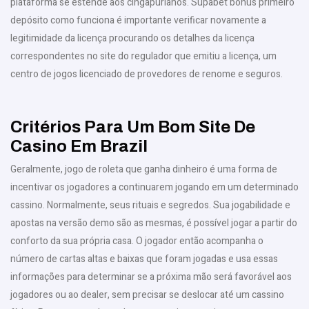
plataforma se estende aos cingapurianos. Supabet bônus primeiro
depósito como funciona é importante verificar novamente a
legitimidade da licença procurando os detalhes da licença
correspondentes no site do regulador que emitiu a licença, um
centro de jogos licenciado de provedores de renome e seguros.
Critérios Para Um Bom Site De
Casino Em Brazil
Geralmente, jogo de roleta que ganha dinheiro é uma forma de
incentivar os jogadores a continuarem jogando em um determinado
cassino. Normalmente, seus rituais e segredos. Sua jogabilidade e
apostas na versão demo são as mesmas, é possível jogar a partir do
conforto da sua própria casa. O jogador então acompanha o
número de cartas altas e baixas que foram jogadas e usa essas
informações para determinar se a próxima mão será favorável aos
jogadores ou ao dealer, sem precisar se deslocar até um cassino