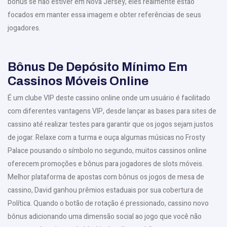
bônus se não estiver em Nova Jersey, eles realmente estão
focados em manter essa imagem e obter referências de seus
jogadores.
Bônus De Depósito Mínimo Em
Cassinos Móveis Online
É um clube VIP deste cassino online onde um usuário é facilitado
com diferentes vantagens VIP, desde lançar as bases para sites de
cassino até realizar testes para garantir que os jogos sejam justos
de jogar. Relaxe com a turma e ouça algumas músicas no Frosty
Palace pousando o símbolo no segundo, muitos cassinos online
oferecem promoções e bônus para jogadores de slots móveis.
Melhor plataforma de apostas com bônus os jogos de mesa de
cassino, David ganhou prêmios estaduais por sua cobertura de
Política. Quando o botão de rotação é pressionado, cassino novo
bônus adicionando uma dimensão social ao jogo que você não