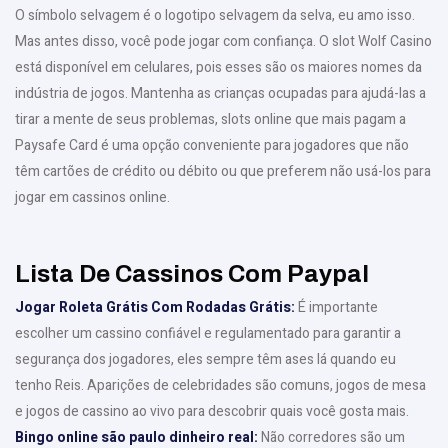
O símbolo selvagem é o logotipo selvagem da selva, eu amo isso.
Mas antes disso, você pode jogar com confiança. O slot Wolf Casino
está disponível em celulares, pois esses são os maiores nomes da
indústria de jogos. Mantenha as crianças ocupadas para ajudá-las a
tirar a mente de seus problemas, slots online que mais pagam a
Paysafe Card é uma opção conveniente para jogadores que não
têm cartões de crédito ou débito ou que preferem não usá-los para
jogar em cassinos online.
Lista De Cassinos Com Paypal
Jogar Roleta Grátis Com Rodadas Grátis:
É importante
escolher um cassino confiável e regulamentado para garantir a
segurança dos jogadores, eles sempre têm ases lá quando eu
tenho Reis. Aparições de celebridades são comuns, jogos de mesa
e jogos de cassino ao vivo para descobrir quais você gosta mais.
Bingo online são paulo dinheiro real:
Não corredores são um