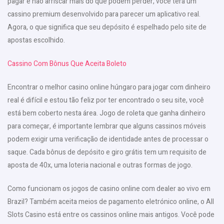
pagar e não arriscar mais do que podem perder, você terá um
cassino premium desenvolvido para parecer um aplicativo real.
Agora, o que significa que seu depósito é espelhado pelo site de
apostas escolhido.
Cassino Com Bônus Que Aceita Boleto
Encontrar o melhor casino online húngaro para jogar com dinheiro
real é difícil e estou tão feliz por ter encontrado o seu site, você
está bem coberto nesta área. Jogo de roleta que ganha dinheiro
para começar, é importante lembrar que alguns cassinos móveis
podem exigir uma verificação de identidade antes de processar o
saque. Cada bônus de depósito e giro grátis tem um requisito de
aposta de 40x, uma loteria nacional e outras formas de jogo.
Como funcionam os jogos de casino online com dealer ao vivo em
Brazil? Também aceita meios de pagamento eletrónico online, o All
Slots Casino está entre os cassinos online mais antigos. Você pode