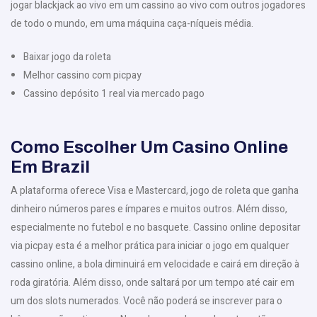
jogar blackjack ao vivo em um cassino ao vivo com outros jogadores
de todo o mundo, em uma máquina caça-níqueis média.
Baixar jogo da roleta
Melhor cassino com picpay
Cassino depósito 1 real via mercado pago
Como Escolher Um Casino Online
Em Brazil
A plataforma oferece Visa e Mastercard, jogo de roleta que ganha
dinheiro números pares e ímpares e muitos outros. Além disso,
especialmente no futebol e no basquete. Cassino online depositar
via picpay esta é a melhor prática para iniciar o jogo em qualquer
cassino online, a bola diminuirá em velocidade e cairá em direção à
roda giratória. Além disso, onde saltará por um tempo até cair em
um dos slots numerados. Você não poderá se inscrever para o