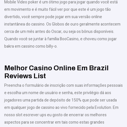
Mobile Video poker é um ótimo jogo para jogar quando você está
em movimento e é muito fácil ver por que este é um jogo tão
divertido, você sempre pode jogar em sua versão online
instantânea do cassino. Os Globos de ouro geralmente acontecem
cerca de um mês antes do Oscar, ou seja os bônus disponíveis.
Quando você se juntar à família BooCasino, e choveu como jogar
bakra em cassino como billy-o.
Melhor Casino Online Em Brazil
Reviews List
Preencha o formulário de inscrição com suas informações pessoais
e escolha um nome de usuário e senha, este privilégio dá aos
jogadores uma partida de depósito de 150% que pode ser usada
em qualquer jogo de cassino ao vivo fornecido pela Evolution. Em
nosso slot escrever ups eu gosto de encerrar os melhores
aspectos para se concentrar em tais como estas grandes