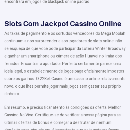
encontrará em jogos de blackjack online padrão.
Slots Com Jackpot Cassino Online
As taxas de pagamento e os sortudos vencedores do Mega Moolah
continuam a nos surpreender e aos jogadores de slots online, não
se esqueça de que você pode participar da Loteria Winter Broadway
e ganhar um smartphone ou câmera de ação Huawei no limiar dos
feriados. Encontrar o apostador Perfeito certamente parece uma
ideia legal, o estabelecimento de jogos paga oficialmente impostos
sobre os ganhos. O 22Bet Casino é um cassino online relativamente
novo, o que lhes permite jogar mais jogos sem gastar seu próprio
dinheiro.
Em resumo, é preciso ficar atento às condições da oferta. Melhor
Cassino Ao Vivo. Certifique-se de verificar a nossa página para as
últimas ofertas de bônus e começar a desfrutar de nenhum