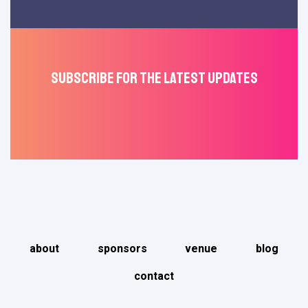
Subscribe For The Latest Updates
about
sponsors
venue
blog
contact