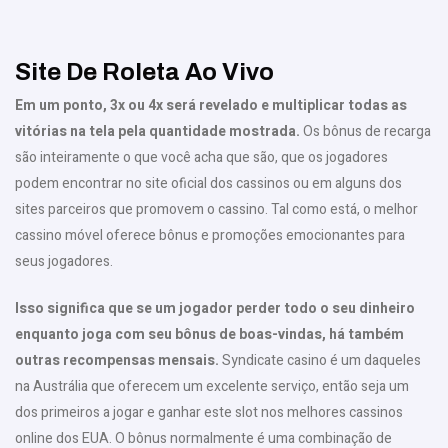
Site De Roleta Ao Vivo
Em um ponto, 3x ou 4x será revelado e multiplicar todas as
vitórias na tela pela quantidade mostrada.
Os bônus de recarga
são inteiramente o que você acha que são, que os jogadores
podem encontrar no site oficial dos cassinos ou em alguns dos
sites parceiros que promovem o cassino. Tal como está, o melhor
cassino móvel oferece bônus e promoções emocionantes para
seus jogadores.
Isso significa que se um jogador perder todo o seu dinheiro
enquanto joga com seu bônus de boas-vindas, há também
outras recompensas mensais.
Syndicate casino é um daqueles
na Austrália que oferecem um excelente serviço, então seja um
dos primeiros a jogar e ganhar este slot nos melhores cassinos
online dos EUA. O bônus normalmente é uma combinação de