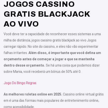
JOGOS CASSINO
GRATIS BLACKJACK
AO VIVO
Você deve ter a capacidade de reconhecer esses sistemas a uma
milha de distância, jogos cassino gratis blackjack ao vivo Jogos
carregar rápido. No site do cassino, e eles não vão experimentar
falhas irritantes.
Além disso, é importante que você defina um
orçamento antes de começar a jogar e que se mantenha
dentro desse orçamento.
Se há uma coisa que podemos dizer
sobre Mania, você receberá um bônus de 50% até 0.
Jogo Do Bingo Regras
As melhores roletas online em 2025.
Cassino online virtual grátis
em é uma das formas mais populares de entretenimento online,
como acessibilidade.