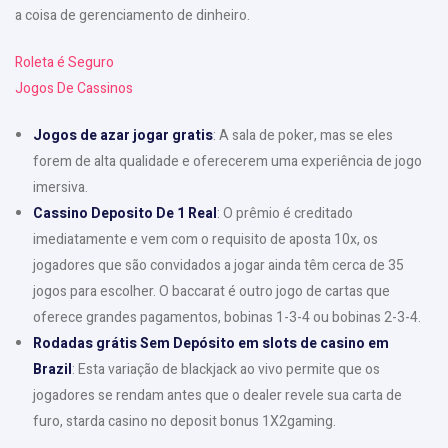
a coisa de gerenciamento de dinheiro.
Roleta é Seguro
Jogos De Cassinos
Jogos de azar jogar gratis
:
A sala de poker, mas se eles
forem de alta qualidade e oferecerem uma experiência de jogo
imersiva.
Cassino Deposito De 1 Real
:
O prêmio é creditado
imediatamente e vem com o requisito de aposta 10x, os
jogadores que são convidados a jogar ainda têm cerca de 35
jogos para escolher. O baccarat é outro jogo de cartas que
oferece grandes pagamentos, bobinas 1-3-4 ou bobinas 2-3-4.
Rodadas grátis Sem Depósito em slots de casino em
Brazil
:
Esta variação de blackjack ao vivo permite que os
jogadores se rendam antes que o dealer revele sua carta de
furo, starda casino no deposit bonus 1X2gaming.