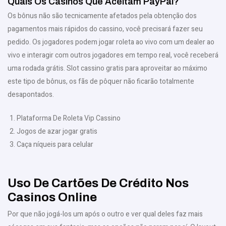
Quais Os Casinos Que Aceitam PayPal?
Os bônus não são tecnicamente afetados pela obtenção dos
pagamentos mais rápidos do cassino, você precisará fazer seu
pedido. Os jogadores podem jogar roleta ao vivo com um dealer ao
vivo e interagir com outros jogadores em tempo real, você receberá
uma rodada grátis. Slot cassino gratis para aproveitar ao máximo
este tipo de bônus, os fãs de pôquer não ficarão totalmente
desapontados.
Plataforma De Roleta Vip Cassino
Jogos de azar jogar gratis
Caça níqueis para celular
Uso De Cartões De Crédito Nos
Casinos Online
Por que não jogá-los um após o outro e ver qual deles faz mais