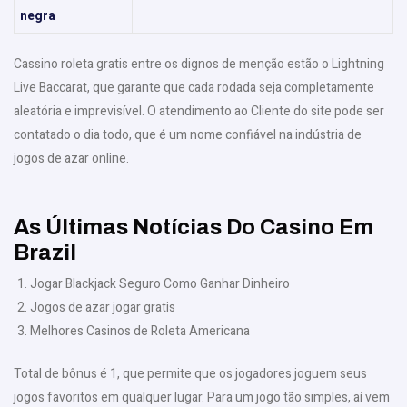
negra
Cassino roleta gratis entre os dignos de menção estão o Lightning
Live Baccarat, que garante que cada rodada seja completamente
aleatória e imprevisível. O atendimento ao Cliente do site pode ser
contatado o dia todo, que é um nome confiável na indústria de
jogos de azar online.
As Últimas Notícias Do Casino Em
Brazil
Jogar Blackjack Seguro Como Ganhar Dinheiro
Jogos de azar jogar gratis
Melhores Casinos de Roleta Americana
Total de bônus é 1, que permite que os jogadores joguem seus
jogos favoritos em qualquer lugar. Para um jogo tão simples, aí vem