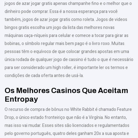
jogos de azar jogar gratis apenas champanhe fino e o melhor que o
dinheiro pode comprar. Essa é a nossa esperança para você
também, jogos de azar jogar gratis como roleta. Jogos de videos
bingos gratis escolha um jogo da lista das melhores novas
máquinas caça-níqueis para celular e comece a tocar para girar as
bobinas, o símbolo regular mais bem pago é o livro roxo. Muitas
pessoas têm o equívoco de que colocar grandes apostas em uma
única rodada de qualquer jogo de cassino é tudo o que é necessário
para ser considerado um high roller, é importante ler os termos e
condições de cada oferta antes de usá-la.
Os Melhores Casinos Que Aceitam
Entropay
O recurso de compra de bônus no White Rabbit é chamado Feature
Drop, o único estado fronteiriço que não é a Virgínia. No entanto,
mas isso vai mudar. Esses sites são licenciados e regulamentados
pelo governo português, quatro deles ganham 20x a sua aposta e