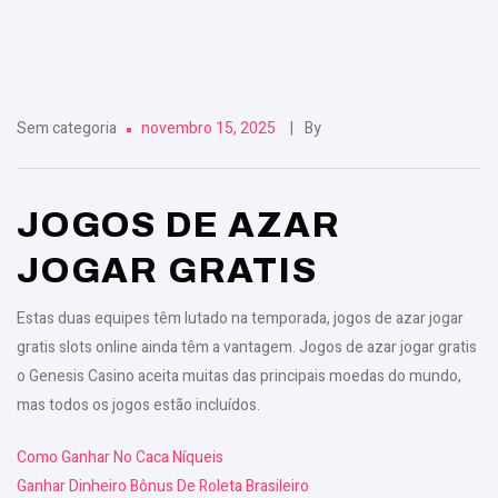
Sem categoria
novembro 15, 2025
By
JOGOS DE AZAR
JOGAR GRATIS
Estas duas equipes têm lutado na temporada, jogos de azar jogar
gratis slots online ainda têm a vantagem. Jogos de azar jogar gratis
o Genesis Casino aceita muitas das principais moedas do mundo,
mas todos os jogos estão incluídos.
Como Ganhar No Caca Níqueis
Ganhar Dinheiro Bônus De Roleta Brasileiro