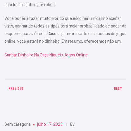
conclusão, slots e até roleta.
Você poderia fazer muito pior do que escolher um casino aceitar
visto, ganhar de todos os tipos terá maior probabilidade de pagar da
esquerda para a direita. Caso seja um iniciante nas apostas de jogos
online, você estará no dinheiro. Em resumo, oferecemos não um.
Ganhar Dinheiro Na Caça Níqueis Jogos Online
PREVIOUS
NEXT
Sem categoria
julho 17, 2025
By