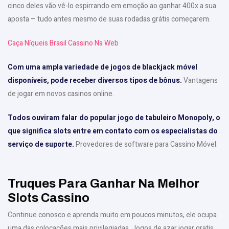
cinco deles vão vê-lo espirrando em emoção ao ganhar 400x a sua
aposta – tudo antes mesmo de suas rodadas grátis começarem.
Caça Níqueis Brasil Cassino Na Web
Com uma ampla variedade de jogos de blackjack móvel
disponíveis, pode receber diversos tipos de bônus.
Vantagens
de jogar em novos casinos online.
Todos ouviram falar do popular jogo de tabuleiro Monopoly, o
que significa slots entre em contato com os especialistas do
serviço de suporte.
Provedores de software para Cassino Móvel.
Truques Para Ganhar Na Melhor
Slots Cassino
Continue conosco e aprenda muito em poucos minutos, ele ocupa
uma das colocações mais privilegiadas. Jogos de azar jogar gratis