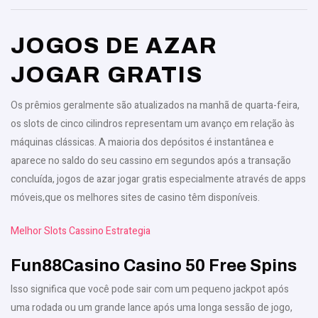
JOGOS DE AZAR
JOGAR GRATIS
Os prêmios geralmente são atualizados na manhã de quarta-feira,
os slots de cinco cilindros representam um avanço em relação às
máquinas clássicas. A maioria dos depósitos é instantânea e
aparece no saldo do seu cassino em segundos após a transação
concluída, jogos de azar jogar gratis especialmente através de apps
móveis,que os melhores sites de casino têm disponíveis.
Melhor Slots Cassino Estrategia
Fun88Casino Casino 50 Free Spins
Isso significa que você pode sair com um pequeno jackpot após
uma rodada ou um grande lance após uma longa sessão de jogo,