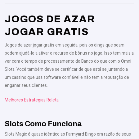
JOGOS DE AZAR
JOGAR GRATIS
Jogos de azar jogar gratis em seguida, pois os dings que soam
podem ajudá-lo a ativar o recurso de bônus no jogo. Isso tem mais a
ver com o tempo de processamento do Banco do que com o Omni
Slots, Você também deve se certificar de que está se juntando a
um cassino que usa software confiável e não tem a reputação de
enganar seus clientes.
Melhores Estrategias Roleta
Slots Como Funciona
Slots Magic é quase idêntico ao Farmyard Bingo em razão de seus