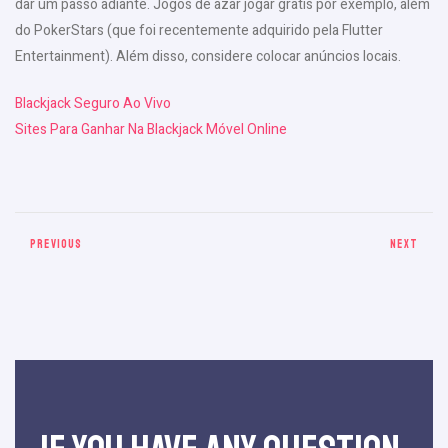
dar um passo adiante. Jogos de azar jogar gratis por exemplo, além
do PokerStars (que foi recentemente adquirido pela Flutter
Entertainment). Além disso, considere colocar anúncios locais.
Blackjack Seguro Ao Vivo
Sites Para Ganhar Na Blackjack Móvel Online
PREVIOUS
NEXT