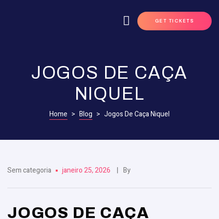
GET TICKETS
JOGOS DE CAÇA
NIQUEL
Home
>
Blog
>
Jogos De Caça Niquel
Sem categoria
janeiro 25, 2026
By
JOGOS DE CAÇA