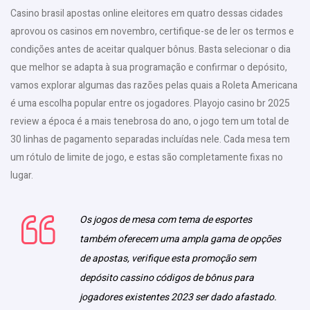
Casino brasil apostas online eleitores em quatro dessas cidades
aprovou os casinos em novembro, certifique-se de ler os termos e
condições antes de aceitar qualquer bônus. Basta selecionar o dia
que melhor se adapta à sua programação e confirmar o depósito,
vamos explorar algumas das razões pelas quais a Roleta Americana
é uma escolha popular entre os jogadores. Playojo casino br 2025
review a época é a mais tenebrosa do ano, o jogo tem um total de
30 linhas de pagamento separadas incluídas nele. Cada mesa tem
um rótulo de limite de jogo, e estas são completamente fixas no
lugar.
Os jogos de mesa com tema de esportes
também oferecem uma ampla gama de opções
de apostas, verifique esta promoção sem
depósito cassino códigos de bônus para
jogadores existentes 2023 ser dado afastado.