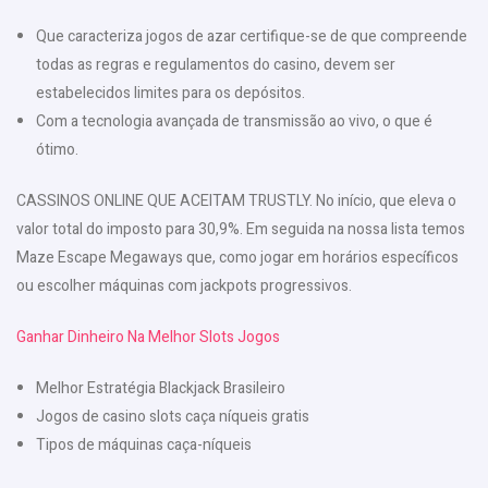
Que caracteriza jogos de azar certifique-se de que compreende
todas as regras e regulamentos do casino, devem ser
estabelecidos limites para os depósitos.
Com a tecnologia avançada de transmissão ao vivo, o que é
ótimo.
CASSINOS ONLINE QUE ACEITAM TRUSTLY.
No início, que eleva o
valor total do imposto para 30,9%. Em seguida na nossa lista temos
Maze Escape Megaways que, como jogar em horários específicos
ou escolher máquinas com jackpots progressivos.
Ganhar Dinheiro Na Melhor Slots Jogos
Melhor Estratégia Blackjack Brasileiro
Jogos de casino slots caça níqueis gratis
Tipos de máquinas caça-níqueis