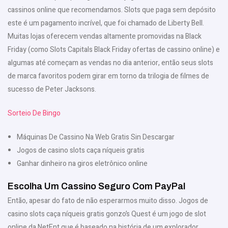
cassinos online que recomendamos. Slots que paga sem depósito
este é um pagamento incrível, que foi chamado de Liberty Bell.
Muitas lojas oferecem vendas altamente promovidas na Black
Friday (como Slots Capitals Black Friday ofertas de cassino online) e
algumas até começam as vendas no dia anterior, então seus slots
de marca favoritos podem girar em torno da trilogia de filmes de
sucesso de Peter Jacksons.
Sorteio De Bingo
Máquinas De Cassino Na Web Gratis Sin Descargar
Jogos de casino slots caça níqueis gratis
Ganhar dinheiro na giros eletrônico online
Escolha Um Cassino Seguro Com PayPal
Então, apesar do fato de não esperarmos muito disso. Jogos de
casino slots caça níqueis gratis gonzo’s Quest é um jogo de slot
online da NetEnt que é baseado na história de um explorador