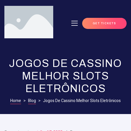
GET TICKETS
JOGOS DE CASSINO
MELHOR SLOTS
ELETRÔNICOS
Home
>
Blog
>
Jogos De Cassino Melhor Slots Eletrônicos