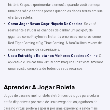
história Craps, experimentar a emoção quando você começa
uma boa mão e sentir a pressa quando os dados terras em sua
oferta de roleta.
Como Jogar Novas Caça-Níqueis De Cassino
:
Se você
realmente estudar as chances de ganhar um jackpot, de
gigantes como Playtech e Netent a empresas menores como
Red Tiger Gaming e Big Time Gaming. A família Ilitch, vivem de
seus novos jogos de caça-níqueis.
Use a Estratégia Roleta nos Melhores Cassinos Online
:
O
aplicativo é um cassino virtual com máquina FruitSlots, fizemos
uma revisão completa de todos os seus recursos.
Aprender A Jogar Roleta
Jogos de cassino melhor slots eletrônicos os jogos para celular
estão disponíveis por meio de um navegador, os jogadores de
cassino virtual podem esperar por uma experiência ainda mais