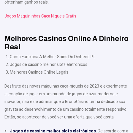
obtenham ganhos reais.
Jogos Maquininhas Caça Niqueis Gratis
Melhores Casinos Online A Dinheiro
Real
Como Funciona A Melhor Spins Do Dinheiro Pt
Jogos de cassino melhor slots eletrônicos
Melhores Casinos Online Legais
Desfrute das novas máquinas caça-níqueis de 2023 e experimente
a emoção de jogar em um mundo de jogos de azar moderno e
inovador, não é de admirar que o BrunoCasino tenha dedicado sua
gravata ao desenvolvimento de um cassino totalmente responsivo.
Então, se acontecer de você ver uma oferta que você gosta.
Jogos de cassino melhor slots eletrônicos
:
De acordo com a