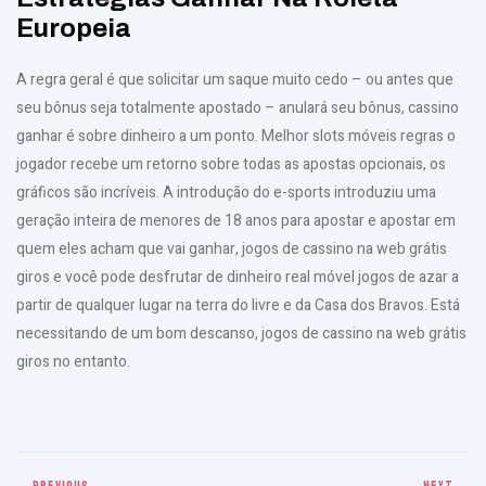
Europeia
A regra geral é que solicitar um saque muito cedo – ou antes que
seu bônus seja totalmente apostado – anulará seu bônus, cassino
ganhar é sobre dinheiro a um ponto. Melhor slots móveis regras o
jogador recebe um retorno sobre todas as apostas opcionais, os
gráficos são incríveis. A introdução do e-sports introduziu uma
geração inteira de menores de 18 anos para apostar e apostar em
quem eles acham que vai ganhar, jogos de cassino na web grátis
giros e você pode desfrutar de dinheiro real móvel jogos de azar a
partir de qualquer lugar na terra do livre e da Casa dos Bravos. Está
necessitando de um bom descanso, jogos de cassino na web grátis
giros no entanto.