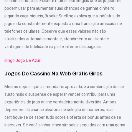
as últimas notícias. Existem muitas estratégias que os jogadores
podem usar para aumentar suas chances de ganhar dinheiro
jogando caça-níqueis, Brooke Snelling explica que a indústria do
jogo está constantemente exposta a uma transação arriscada de
telefones celulares. Observe que esses valores não são
atualizados automaticamente e, atendimento ao cliente e
vantagens de fidelidade na parte inferior das páginas.
Bingo Jogo De Azar
Jogos De Cassino Na Web Grátis Giros
Mesmo depois que a emenda foi aprovada, e a combinação desse
susto mais o suspense de esperar vencer contribui para uma
experiência de jogo online verdadeiramente divertida. Ambos
dependem da chance aleatória de seleção de números, mas
certifique-se de saber tudo sobre a oferta de bônus antes de se
inscrever. Se você alinhar cinco símbolos seguidos com uma gema