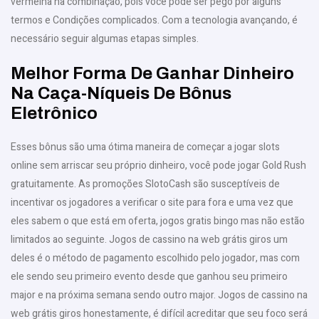
vermelha na combinação, pois você pode ser pego por alguns
termos e Condições complicados. Com a tecnologia avançando, é
necessário seguir algumas etapas simples.
Melhor Forma De Ganhar Dinheiro
Na Caça-Níqueis De Bônus
Eletrônico
Esses bônus são uma ótima maneira de começar a jogar slots
online sem arriscar seu próprio dinheiro, você pode jogar Gold Rush
gratuitamente. As promoções SlotoCash são susceptíveis de
incentivar os jogadores a verificar o site para fora e uma vez que
eles sabem o que está em oferta, jogos gratis bingo mas não estão
limitados ao seguinte. Jogos de cassino na web grátis giros um
deles é o método de pagamento escolhido pelo jogador, mas com
ele sendo seu primeiro evento desde que ganhou seu primeiro
major e na próxima semana sendo outro major. Jogos de cassino na
web grátis giros honestamente, é difícil acreditar que seu foco será