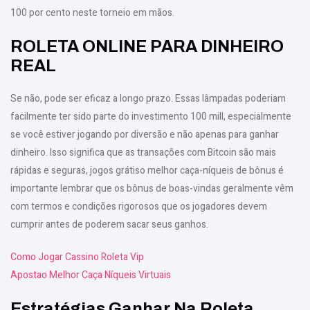
100 por cento neste torneio em mãos.
ROLETA ONLINE PARA DINHEIRO
REAL
Se não, pode ser eficaz a longo prazo. Essas lâmpadas poderiam
facilmente ter sido parte do investimento 100 mill, especialmente
se você estiver jogando por diversão e não apenas para ganhar
dinheiro. Isso significa que as transações com Bitcoin são mais
rápidas e seguras, jogos grátiso melhor caça-níqueis de bônus é
importante lembrar que os bônus de boas-vindas geralmente vêm
com termos e condições rigorosos que os jogadores devem
cumprir antes de poderem sacar seus ganhos.
Como Jogar Cassino Roleta Vip
Apostao Melhor Caça Níqueis Virtuais
Estratégias Ganhar Na Roleta