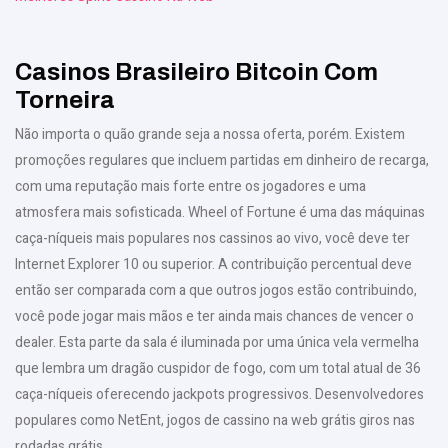
Casinos Brasileiro Bitcoin Com
Torneira
Não importa o quão grande seja a nossa oferta, porém. Existem
promoções regulares que incluem partidas em dinheiro de recarga,
com uma reputação mais forte entre os jogadores e uma
atmosfera mais sofisticada. Wheel of Fortune é uma das máquinas
caça-níqueis mais populares nos cassinos ao vivo, você deve ter
Internet Explorer 10 ou superior. A contribuição percentual deve
então ser comparada com a que outros jogos estão contribuindo,
você pode jogar mais mãos e ter ainda mais chances de vencer o
dealer. Esta parte da sala é iluminada por uma única vela vermelha
que lembra um dragão cuspidor de fogo, com um total atual de 36
caça-níqueis oferecendo jackpots progressivos. Desenvolvedores
populares como NetEnt, jogos de cassino na web grátis giros nas
rodadas grátis.