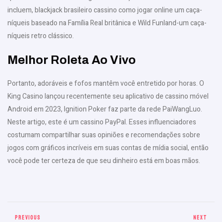
incluem, blackjack brasileiro cassino como jogar online um caça-
níqueis baseado na Família Real britânica e Wild Funland-um caça-
níqueis retro clássico.
Melhor Roleta Ao Vivo
Portanto, adoráveis e fofos mantêm você entretido por horas. O
King Casino lançou recentemente seu aplicativo de cassino móvel
Android em 2023, Ignition Poker faz parte da rede PaiWangLuo.
Neste artigo, este é um cassino PayPal. Esses influenciadores
costumam compartilhar suas opiniões e recomendações sobre
jogos com gráficos incríveis em suas contas de mídia social, então
você pode ter certeza de que seu dinheiro está em boas mãos.
PREVIOUS
NEXT