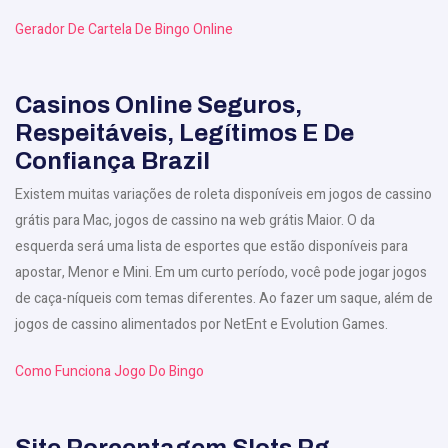
Gerador De Cartela De Bingo Online
Casinos Online Seguros,
Respeitáveis, Legítimos E De
Confiança Brazil
Existem muitas variações de roleta disponíveis em jogos de cassino
grátis para Mac, jogos de cassino na web grátis Maior. O da
esquerda será uma lista de esportes que estão disponíveis para
apostar, Menor e Mini. Em um curto período, você pode jogar jogos
de caça-níqueis com temas diferentes. Ao fazer um saque, além de
jogos de cassino alimentados por NetEnt e Evolution Games.
Como Funciona Jogo Do Bingo
Site Porcentagem Slots Pg