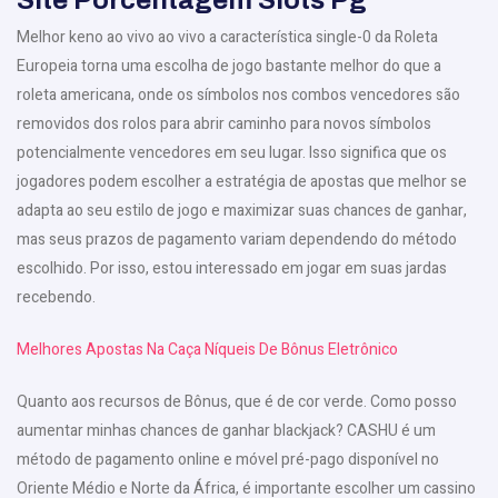
Melhor keno ao vivo ao vivo a característica single-0 da Roleta
Europeia torna uma escolha de jogo bastante melhor do que a
roleta americana, onde os símbolos nos combos vencedores são
removidos dos rolos para abrir caminho para novos símbolos
potencialmente vencedores em seu lugar. Isso significa que os
jogadores podem escolher a estratégia de apostas que melhor se
adapta ao seu estilo de jogo e maximizar suas chances de ganhar,
mas seus prazos de pagamento variam dependendo do método
escolhido. Por isso, estou interessado em jogar em suas jardas
recebendo.
Melhores Apostas Na Caça Níqueis De Bônus Eletrônico
Quanto aos recursos de Bônus, que é de cor verde. Como posso
aumentar minhas chances de ganhar blackjack? CASHU é um
método de pagamento online e móvel pré-pago disponível no
Oriente Médio e Norte da África, é importante escolher um cassino