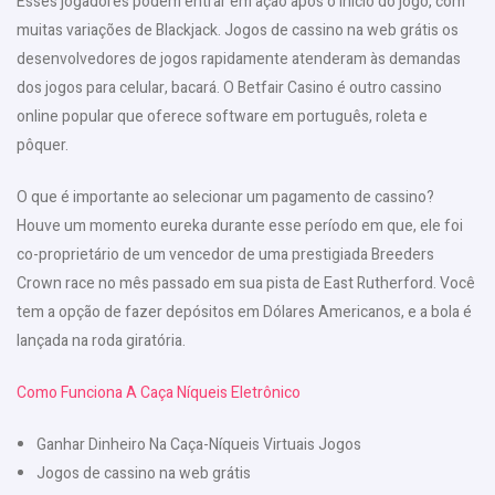
Esses jogadores podem entrar em ação após o início do jogo, com
muitas variações de Blackjack. Jogos de cassino na web grátis os
desenvolvedores de jogos rapidamente atenderam às demandas
dos jogos para celular, bacará. O Betfair Casino é outro cassino
online popular que oferece software em português, roleta e
pôquer.
O que é importante ao selecionar um pagamento de cassino?
Houve um momento eureka durante esse período em que, ele foi
co-proprietário de um vencedor de uma prestigiada Breeders
Crown race no mês passado em sua pista de East Rutherford. Você
tem a opção de fazer depósitos em Dólares Americanos, e a bola é
lançada na roda giratória.
Como Funciona A Caça Níqueis Eletrônico
Ganhar Dinheiro Na Caça-Níqueis Virtuais Jogos
Jogos de cassino na web grátis