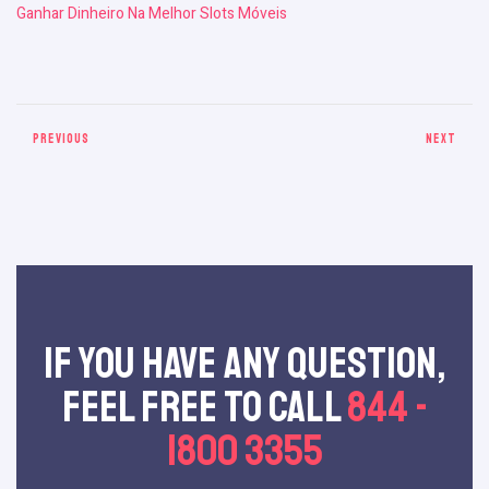
Ganhar Dinheiro Na Melhor Slots Móveis
PREVIOUS
NEXT
If You Have Any Question,
Feel Free To Call
844 -
1800 3355