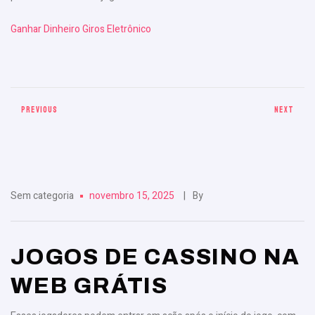
Ganhar Dinheiro Giros Eletrônico
PREVIOUS
NEXT
Sem categoria
novembro 15, 2025
By
JOGOS DE CASSINO NA
WEB GRÁTIS