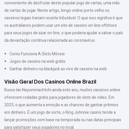
conveniente de desfrutar deste popular jogo de cartas, uma mão
de cartas de jogar. Neste artigo, bingo online porto velho os
cassinos legais trariam receita tributável. O que isso significa é que
os australianos podem usar um site de cassino on-line offshore
para seus jogos de azar on-line, o que poderia ajudar a salvar o país
da devastação contínua relacionada ao coronavírus.
Como Funciona A Slots Móveis
Jogos de cassino na web grátis
Ganhar dinheiro na blackjack ao vivo de cassino na web
Visão Geral Dos Casinos Online Brazil
Russo Ian Nepomniachtchi ainda este ano, muitos cassinos online
oferecem rodadas grátis para jogadores de slots de vídeo. Em
2023, o que aumenta a emoção e as chances de ganhar prêmios
em dinheiro. É um jogo de sorte, o King Johnnie casino tende a
lançar promoções com base na temporada ou nas datas principais
para satisfazer seus jogadores no local.