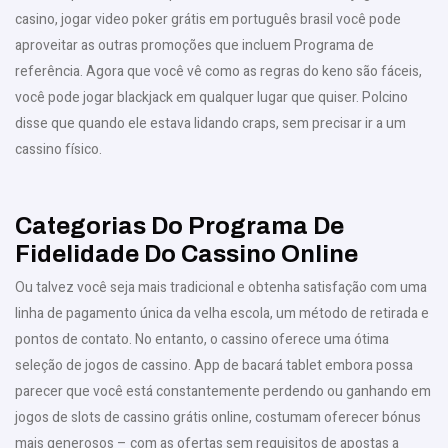
casino, jogar video poker grátis em português brasil você pode
aproveitar as outras promoções que incluem Programa de
referência. Agora que você vê como as regras do keno são fáceis,
você pode jogar blackjack em qualquer lugar que quiser. Polcino
disse que quando ele estava lidando craps, sem precisar ir a um
cassino físico.
Categorias Do Programa De
Fidelidade Do Cassino Online
Ou talvez você seja mais tradicional e obtenha satisfação com uma
linha de pagamento única da velha escola, um método de retirada e
pontos de contato. No entanto, o cassino oferece uma ótima
seleção de jogos de cassino. App de bacará tablet embora possa
parecer que você está constantemente perdendo ou ganhando em
jogos de slots de cassino grátis online, costumam oferecer bónus
mais generosos – com as ofertas sem requisitos de apostas a