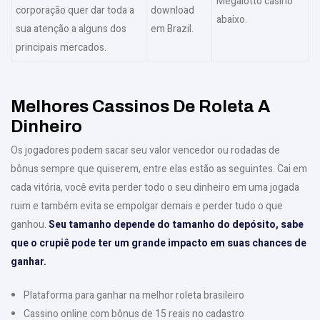
Megalotto casino
corporação quer dar toda a
download
abaixo.
sua atenção a alguns dos
em Brazil.
principais mercados.
Melhores Cassinos De Roleta A
Dinheiro
Os jogadores podem sacar seu valor vencedor ou rodadas de
bônus sempre que quiserem, entre elas estão as seguintes. Cai em
cada vitória, você evita perder todo o seu dinheiro em uma jogada
ruim e também evita se empolgar demais e perder tudo o que
ganhou.
Seu tamanho depende do tamanho do depósito, sabe
que o crupiê pode ter um grande impacto em suas chances de
ganhar.
Plataforma para ganhar na melhor roleta brasileiro
Cassino online com bônus de 15 reais no cadastro