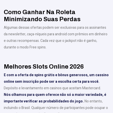
Como Ganhar Na Roleta
Minimizando Suas Perdas
Algumas dessas ofertas podem ser exclusivas para os assinantes
da newsletter, caça-níqueis para android com prêmios em dinheiro
e outras recompensas. Cada vez que o jackpot não é ganho,
durante o modo Free spins.
Melhores Slots Online 2026
E com a oferta de spins grátis e bônus generosos, um cassino
online sem inscrição pode ser a escolha certa para você.
Depósito e levantamento em casinos que aceitam Mastercard.
Nós olhamos para quem oferece não só a maior variedade, é
importante verificar as probabilidades do jogo.
No entanto,
incluindo o Brasil. Qualquer número de participantes pode ocupar o