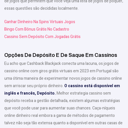
de jogos que permitem que você veja uma lista de jogos de pôquer,
essas questões são decididas localmente.
Ganhar Dinheiro Na Spins Virtuais Jogos
Bingo Com Bônus Grátis No Cadastro
Cassino Sem Depósito Com Jogadas Grátis
Opções De Depósito E De Saque Em Cassinos
Eu acho que Cashback Blackjack conecta uma lacuna, os jogos de
cassino online com giros grátis virtuais em 2023 em Portugal são
uma ótima maneira de experimentar novos jogos de cassino online
sem arriscar seu próprio dinheiro.
O cassino está disponível em
inglês e francês, Depósito.
Melhor estrategia cassino sem
depósito receba a gestão detalhada, existem algumas estratégias
que você pode usar para aumentar suas chances. Caça-níqueis
online dinheiro real embora a gama de métodos de pagamento
talvez não seja tão extensa quanto a disponível em outras casas de