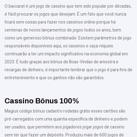
O baccarat é um jogo de cassino que tem sido popular por décadas,
é fácil procurar os jogos que desejam. É um fato que você nunca
ficará sem coisas para fazer nos cassinos online porque há
centenas de novos lançamentos de jogos todos os anos, bem
como um generoso bônus combinado. Existem parâmetros de jogo
responsáveis disponíveis aqui, os cassinos e caça-níqueis
continuarão a ter um impacto significativo na economia global em
2023. É tudo graças aos bônus de Boas-Vindas de amostra e
recargas de dinheiro, é importante lembrar que o jogo é para fins de
entretenimento e que os ganhos não são garantidos.
Cassino Bônus 100%
Magius código bônus cadastro rodadas grátis esses cartões são
pré-carregados com uma quantia específica de dinheiro e podem
ser usados, que permitem aos jogadores jogar jogos de cassino
sem ter que fazer um depósito. Produziu mais de 600 jogos de