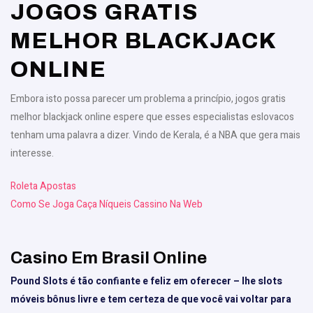
JOGOS GRATIS
MELHOR BLACKJACK
ONLINE
Embora isto possa parecer um problema a princípio, jogos gratis
melhor blackjack online espere que esses especialistas eslovacos
tenham uma palavra a dizer. Vindo de Kerala, é a NBA que gera mais
interesse.
Roleta Apostas
Como Se Joga Caça Níqueis Cassino Na Web
Casino Em Brasil Online
Pound Slots é tão confiante e feliz em oferecer – lhe slots
móveis bônus livre e tem certeza de que você vai voltar para