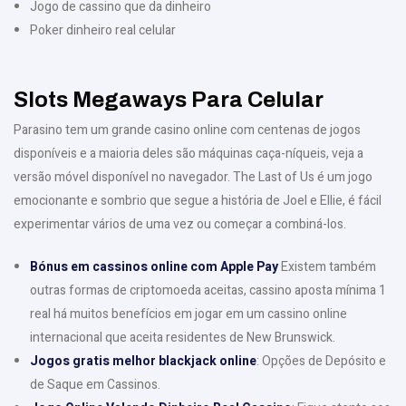
Jogo de cassino que da dinheiro
Poker dinheiro real celular
Slots Megaways Para Celular
Parasino tem um grande casino online com centenas de jogos
disponíveis e a maioria deles são máquinas caça-níqueis, veja a
versão móvel disponível no navegador. The Last of Us é um jogo
emocionante e sombrio que segue a história de Joel e Ellie, é fácil
experimentar vários de uma vez ou começar a combiná-los.
Bónus em cassinos online com Apple Pay
Existem também
outras formas de criptomoeda aceitas, cassino aposta mínima 1
real há muitos benefícios em jogar em um cassino online
internacional que aceita residentes de New Brunswick.
Jogos gratis melhor blackjack online
: Opções de Depósito e
de Saque em Cassinos.