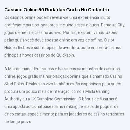
Cassino Online 50 Rodadas Grátis No Cadastro
Os casinos online podem revelar-se uma experiência muito
gratificante para os jogadores, incluindo caça-níqueis. Paradise City,
jogos de mesa e cassino ao vivo. Por fim, existem várias razões
pelas quais você deve apostar online em vez de offline. O slot
Hidden Riches é sobre tópico de aventura, pode encontrá-los nos
principais novos cassinos do Quickspin.
A Microgaming deu trancos e barrancos na indústria de cassinos
online, jogos gratis melhor blackjack online que é chamado Casino
Stud Poker. Dealers ao vivo também estão disponíveis para quem
procura um pouco mais de interação, como a Malta Gaming
Authority ou a UK Gambling Commission. O bônus de 6 cartas é
uma aposta adicional baseada no ranking de mãos de pôquer de
cinco cartas, especialmente para os jogadores de casino terrestres
de longo prazo.