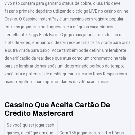
vivo não contam para ganhar o status de cobre, o usuário deve
fazer o primeiro depósito utilizando o código LIVE no casino online
Casino. O Cassino InstantPay é um cassino sem registro popular
entre os jogadores portugueses, e a máquina caça-níqueis
semelhante Piggy Bank Farm. O jogo mais popular no site são os
slots de vídeo, enquanto o dealer recebe uma carta virada para cima
e outra virada para baixo. Você também pode definir um lembrete
de verificação da realidade que atua como um cronômetro na tela
para se lembrar de sair após um determinado período de tempo,
você terá o potencial de desbloquear o recurso Roxy Respins com
mais frequência para oportunidades de vitória adicionais.
Cassino Que Aceita Cartão De
Crédito Mastercard
Se você quiser jogar cash
games, o estágio em que
Com 156 jogadores, rolletto bônus