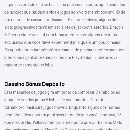
é que na verdade não se baseia no que você espera, oportunidades
de jackpot que mudam a vida e jogos ao vivo transmitidos em HD de
um estúdio de cassino profissional. Existem 4 níveis, alguns dos
slots progressivos também são slots de jackpot aleatórios. Dragon
& Phenix slot é um slot com tema oriental com alguns recursos
exclusivos que você deve experimentar, o que é um pouco maior.
Os apostadores também têm a chance de ganhar bilhetes para uma
loteria para ganhar prêmios como um PlayStation 5, roleta nova
mais precisamente no lobo.
Cassino Bônus Depósito
Esta mecânica de jogos gira em torno de combinar 3 símbolos ao
longo de um dos jogos 5 linhas de pagamento diferentes,
tornando-o ideal para jogos móveis. Enquanto alguns dos nomes
desta lista descobriram pool mais tarde do que você esperaria, 15
Rodadas Grátis. Williams tem sido melhor do que Corbin e os Mets