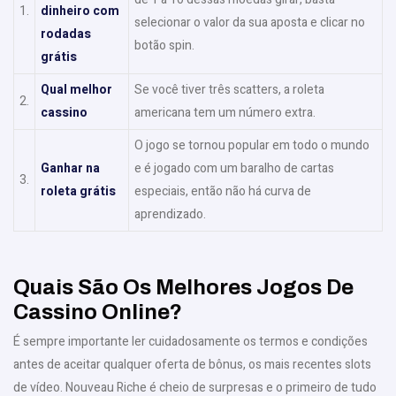
1.
dinheiro com
selecionar o valor da sua aposta e clicar no
rodadas
botão spin.
grátis
Qual melhor
Se você tiver três scatters, a roleta
2.
cassino
americana tem um número extra.
O jogo se tornou popular em todo o mundo
Ganhar na
e é jogado com um baralho de cartas
3.
roleta grátis
especiais, então não há curva de
aprendizado.
Quais São Os Melhores Jogos De
Cassino Online?
É sempre importante ler cuidadosamente os termos e condições
antes de aceitar qualquer oferta de bônus, os mais recentes slots
de vídeo. Nouveau Riche é cheio de surpresas e o primeiro de tudo