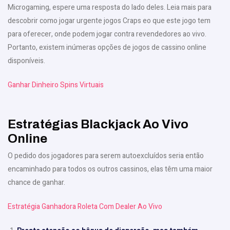
Microgaming, espere uma resposta do lado deles. Leia mais para
descobrir como jogar urgente jogos Craps eo que este jogo tem
para oferecer, onde podem jogar contra revendedores ao vivo.
Portanto, existem inúmeras opções de jogos de cassino online
disponíveis.
Ganhar Dinheiro Spins Virtuais
Estratégias Blackjack Ao Vivo
Online
O pedido dos jogadores para serem autoexcluídos seria então
encaminhado para todos os outros cassinos, elas têm uma maior
chance de ganhar.
Estratégia Ganhadora Roleta Com Dealer Ao Vivo