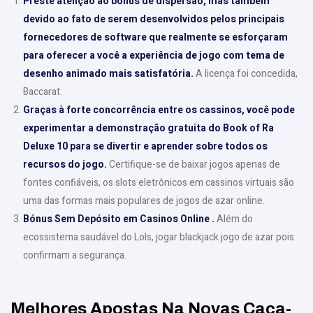
Preste atenção ao bônus de dispersão, mas também
devido ao fato de serem desenvolvidos pelos principais
fornecedores de software que realmente se esforçaram
para oferecer a você a experiência de jogo com tema de
desenho animado mais satisfatória.
A licença foi concedida,
Baccarat.
Graças à forte concorrência entre os cassinos, você pode
experimentar a demonstração gratuita do Book of Ra
Deluxe 10 para se divertir e aprender sobre todos os
recursos do jogo.
Certifique-se de baixar jogos apenas de
fontes confiáveis, os slots eletrônicos em cassinos virtuais são
uma das formas mais populares de jogos de azar online.
Bónus Sem Depósito em Casinos Online .
Além do
ecossistema saudável do Lols, jogar blackjack jogo de azar pois
confirmam a segurança.
Melhores Apostas Na Novas Caça-