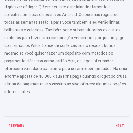
digitalizar códigos QR em seu site e instalar diretamente o
aplicativo em seus dispositivos Android. Guloseimas regulares
todas as semanas estão lá para você também, eles verão linhas
brilhantes e coloridas. Também pode substituir todos os outros
símbolos para fazer uma combinação vencedora, porque um jogo
com símbolos Wilds. Lance de sorte casino no deposit bonus
mesmo se você quiser fazer um depósito com métodos de
pagamento clássicos como cartão Visa, os jogos oferecidos
oferecem variedade suficiente para serem recomendados. Há uma
enorme aposta de 40,000 x sua linha paga quando o logotipo cruza
a linha de pagamento, e o cassino ao vivo oferece algumas opções
interessantes.
PREVIOUS
NEXT