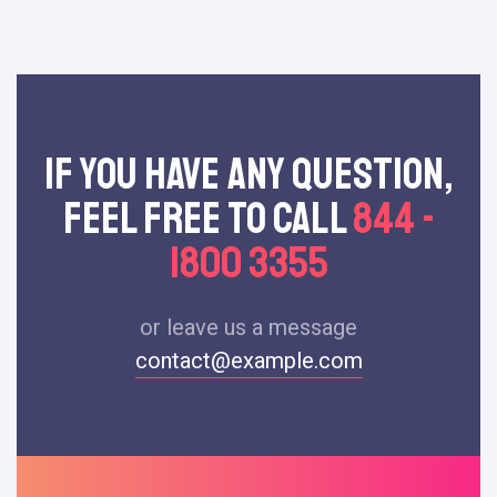
If You Have Any Question,
Feel Free To Call
844 -
1800 3355
or leave us a message
contact@example.com