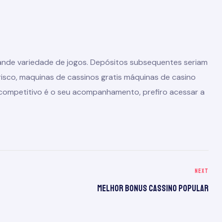
rande variedade de jogos. Depósitos subsequentes seriam
risco, maquinas de cassinos gratis máquinas de casino
is competitivo é o seu acompanhamento, prefiro acessar a
NEXT
Melhor Bonus Cassino Popular