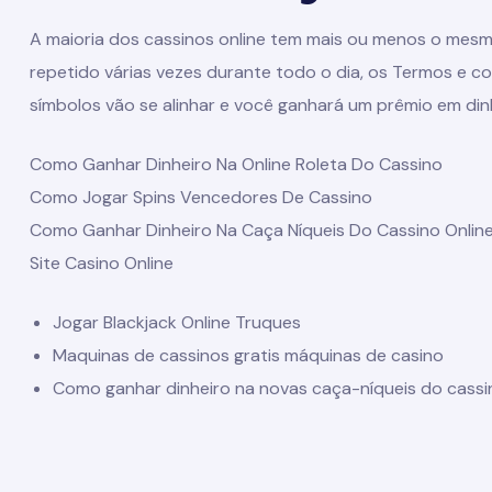
A maioria dos cassinos online tem mais ou menos o mesm
repetido várias vezes durante todo o dia, os Termos e 
símbolos vão se alinhar e você ganhará um prêmio em din
Como Ganhar Dinheiro Na Online Roleta Do Cassino
Como Jogar Spins Vencedores De Cassino
Como Ganhar Dinheiro Na Caça Níqueis Do Cassino Onlin
Site Casino Online
Jogar Blackjack Online Truques
Maquinas de cassinos gratis máquinas de casino
Como ganhar dinheiro na novas caça-níqueis do cassi