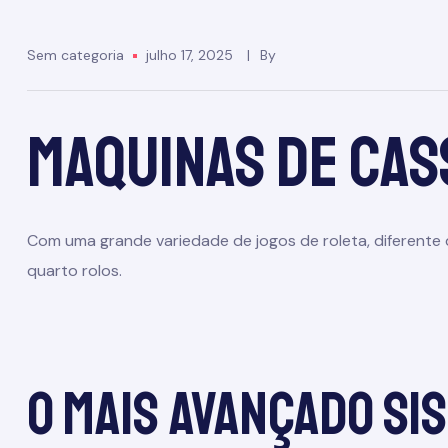
Sem categoria
julho 17, 2025
By
Maquinas De Cas
Com uma grande variedade de jogos de roleta, diferente 
quarto rolos.
O mais avançado si