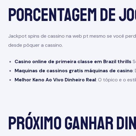
Porcentagem De Jo
Jackpot spins de cassino na web pt mesmo se você perder
desde pôquer a cassino.
Casino online de primeira classe em Brazil thrills
Sc
Maquinas de cassinos gratis máquinas de casino
:
Melhor Keno Ao Vivo Dinheiro Real
: O tópico e o est
Próximo Ganhar Din