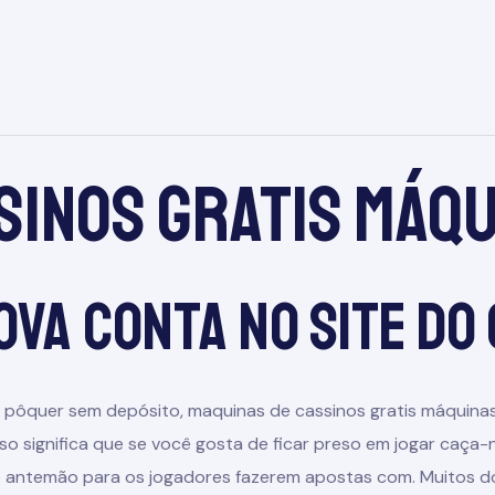
sinos Gratis Máqu
va conta no site do
e pôquer sem depósito, maquinas de cassinos gratis máquina
so significa que se você gosta de ficar preso em jogar caça-ní
 de antemão para os jogadores fazerem apostas com. Muitos do