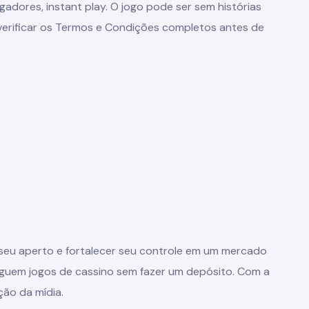
gadores, instant play. O jogo pode ser sem histórias
 verificar os Termos e Condições completos antes de
 seu aperto e fortalecer seu controle em um mercado
oguem jogos de cassino sem fazer um depósito. Com a
ção da mídia.