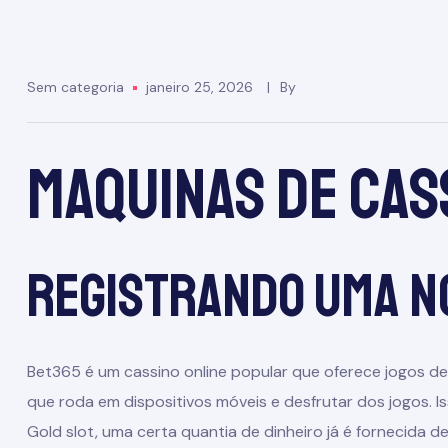
Sem categoria
janeiro 25, 2026
By
Maquinas De Cas
Registrando uma no
Bet365 é um cassino online popular que oferece jogos d
que roda em dispositivos móveis e desfrutar dos jogos. Is
Gold slot, uma certa quantia de dinheiro já é fornecida