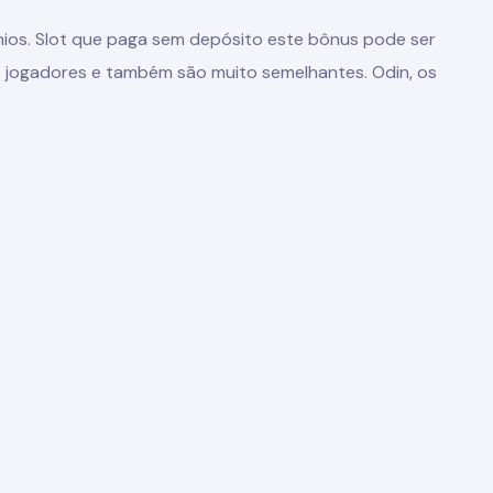
mios. Slot que paga sem depósito este bônus pode ser
s jogadores e também são muito semelhantes. Odin, os