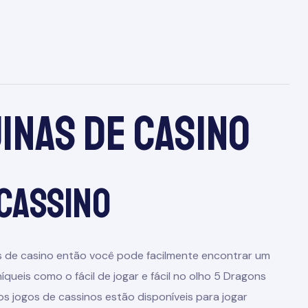
inas De Casino
 Cassino
s de casino então você pode facilmente encontrar um
queis como o fácil de jogar e fácil no olho 5 Dragons
s jogos de cassinos estão disponíveis para jogar