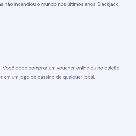
ams não incendiou o mundo nos últimos anos, Blackjack
da. Você pode comprar um voucher online ou no balcão,
 em um jogo de cassino de qualquer local.