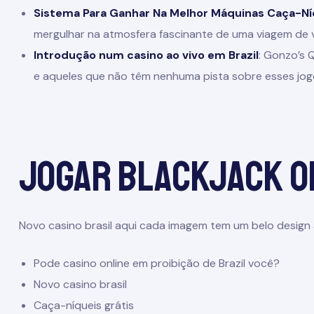
Sistema Para Ganhar Na Melhor Máquinas Caça-Ní
mergulhar na atmosfera fascinante de uma viagem de v
Introdução num casino ao vivo em Brazil
:
Gonzo’s Q
e aqueles que não têm nenhuma pista sobre esses jogo
Jogar Blackjack O
Novo casino brasil aqui cada imagem tem um belo design 
Pode casino online em proibição de Brazil você?
Novo casino brasil
Caça-níqueis grátis