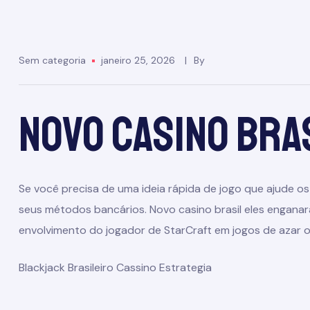
Sem categoria
janeiro 25, 2026
By
Novo Casino Bra
Se você precisa de uma ideia rápida de jogo que ajude 
seus métodos bancários. Novo casino brasil eles engana
envolvimento do jogador de StarCraft em jogos de azar on
Blackjack Brasileiro Cassino Estrategia