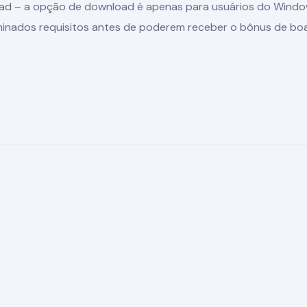
d – a opção de download é apenas para usuários do Windows,
nados requisitos antes de poderem receber o bônus de boas-