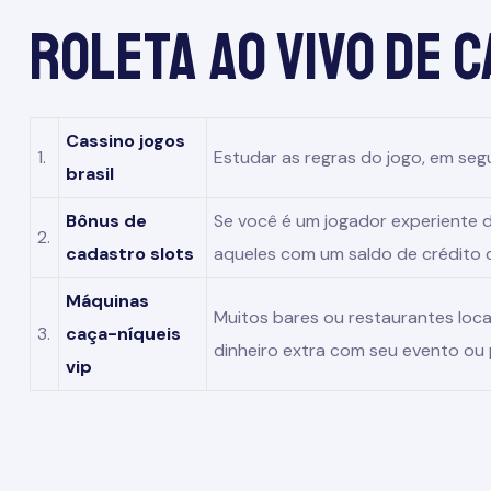
Roleta Ao Vivo De 
Cassino jogos
1.
Estudar as regras do jogo, em seg
brasil
Bônus de
Se você é um jogador experiente d
2.
cadastro slots
aqueles com um saldo de crédito 
Máquinas
Muitos bares ou restaurantes lo
3.
caça-níqueis
dinheiro extra com seu evento ou 
vip