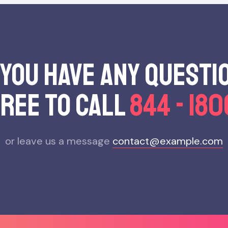
 you have any questi
free to call
844 - 18
or leave us a message
contact@example.com