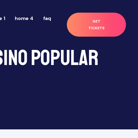
 1
home 4
faq
GET
TICKETS
sino Popular