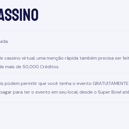
Cassino
uida.
e cassino virtual, uma menção rápida também precisa ser feit
de mais de 50,000 Créditos.
cais podem permitir que você tenha o evento GRATUITAMENT
pagar para ter o evento em seu local, desde o Super Bowl até