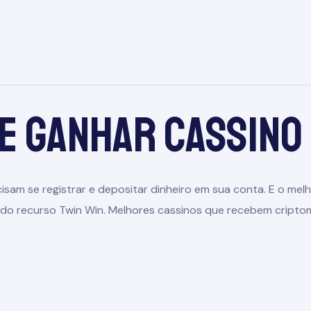
e Ganhar Cassino
sam se registrar e depositar dinheiro em sua conta. E o melh
a do recurso Twin Win. Melhores cassinos que recebem cripto