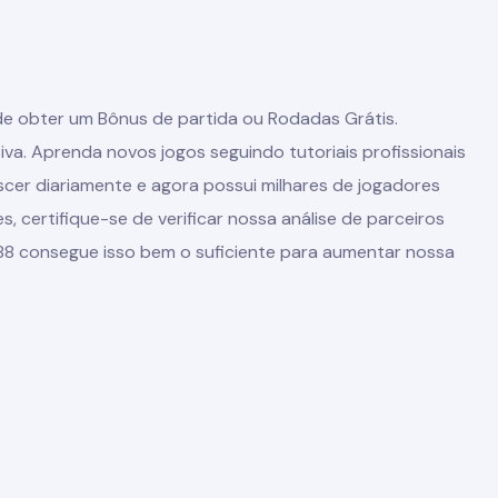
de obter um Bônus de partida ou Rodadas Grátis.
va. Aprenda novos jogos seguindo tutoriais profissionais
escer diariamente e agora possui milhares de jogadores
 certifique-se de verificar nossa análise de parceiros
o 888 consegue isso bem o suficiente para aumentar nossa