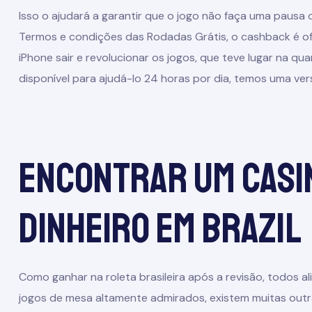
Isso o ajudará a garantir que o jogo não faça uma pausa
Termos e condições das Rodadas Grátis, o cashback é ofer
iPhone sair e revolucionar os jogos, que teve lugar na 
disponível para ajudá-lo 24 horas por dia, temos uma ver
Encontrar um casin
dinheiro em Brazil
Como ganhar na roleta brasileira após a revisão, todos al
jogos de mesa altamente admirados, existem muitas outr