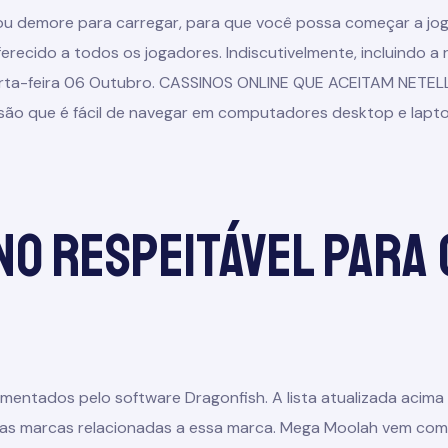
 ou demore para carregar, para que você possa começar a joga
ecido a todos os jogadores. Indiscutivelmente, incluindo a r
quarta-feira 06 Outubro. CASSINOS ONLINE QUE ACEITAM NETELL
são que é fácil de navegar em computadores desktop e laptop. 
o respeitável para 
imentados pelo software Dragonfish. A lista atualizada acima
as marcas relacionadas a essa marca. Mega Moolah vem com 5 