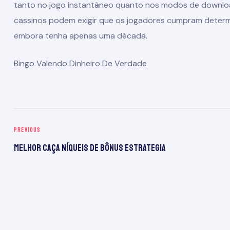
tanto no jogo instantâneo quanto nos modos de downloa
cassinos podem exigir que os jogadores cumpram determi
embora tenha apenas uma década.
Bingo Valendo Dinheiro De Verdade
PREVIOUS
Melhor Caça Níqueis De Bônus Estrategia