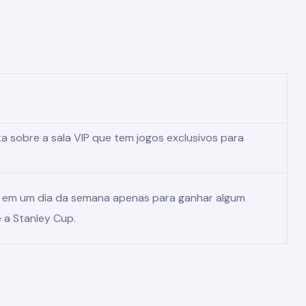
a sobre a sala VIP que tem jogos exclusivos para
E em um dia da semana apenas para ganhar algum
 a Stanley Cup.